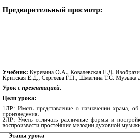
Предварительный просмотр:
Учебник:
Куревина О.А., Ковалевская Е.Д. Изобразит
Критская Е.Д., Сергеева Г.П., Шмагина Т.С. Музыка 
Урок
с презентацией
.
Цели урока:
1ЛР: Иметь представление о назначении храма, о
произведения.
2ЛР: Уметь отличать различные формы и постройк
воспроизвести простейшие мелодии духовной музыки
Этапы урока