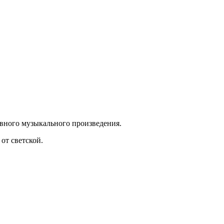
овного музыкального произведения.
от светской.