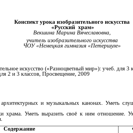
Конспект урока изобразительного искусства
«Русский храм»
Векшина Марина Вячеславовна,
учитель изобразительного искусства
ЧОУ «Немецкая гимназия «Петершуле»
ельное искусство («Разноцветный мир»): учеб. для 3 кл
для 2 и 3 классов, Просвещение, 2009
б архитектурных и музыкальных канонах. Уметь слу
и храма. Уметь выразить своё к ним отношение. Ум
.
Содержание