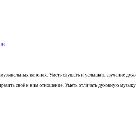
вна
 музыкальных канонах. Уметь слушать и услышать звучание дух
разить своё к ним отношение. Уметь отличать духовную музыку 