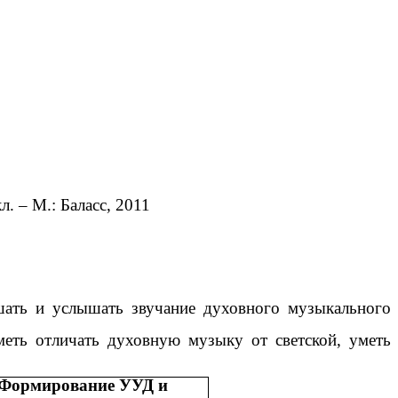
. – М.: Баласс, 2011
шать и услышать звучание духовного музыкального
еть отличать духовную музыку от светской, уметь
Формирование УУД и