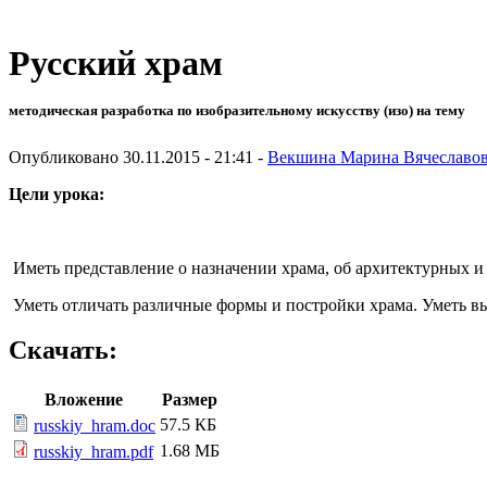
Русский храм
методическая разработка по изобразительному искусству (изо) на тему
Опубликовано 30.11.2015 - 21:41 -
Векшина Марина Вячеславо
Цели урока:
Иметь представление о назначении храма, об архитектурных и
Уметь отличать различные формы и постройки храма. Уметь вы
Скачать:
Вложение
Размер
57.5 КБ
russkiy_hram.doc
1.68 МБ
russkiy_hram.pdf