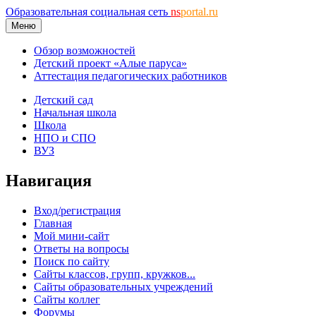
Образовательная социальная сеть
ns
portal.ru
Меню
Обзор возможностей
Детский проект «Алые паруса»
Аттестация педагогических работников
Детский сад
Начальная школа
Школа
НПО и СПО
ВУЗ
Навигация
Вход/регистрация
Главная
Мой мини-сайт
Ответы на вопросы
Поиск по сайту
Сайты классов, групп, кружков...
Сайты образовательных учреждений
Сайты коллег
Форумы