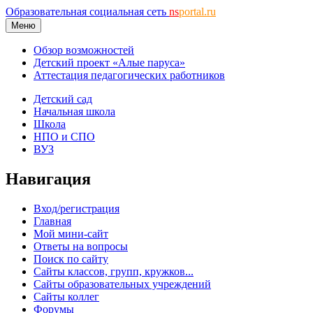
Образовательная социальная сеть
ns
portal.ru
Меню
Обзор возможностей
Детский проект «Алые паруса»
Аттестация педагогических работников
Детский сад
Начальная школа
Школа
НПО и СПО
ВУЗ
Навигация
Вход/регистрация
Главная
Мой мини-сайт
Ответы на вопросы
Поиск по сайту
Сайты классов, групп, кружков...
Сайты образовательных учреждений
Сайты коллег
Форумы