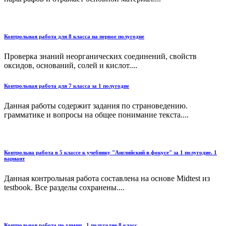
Контрольная работа для 8 класса на первое полугодие
Проверка знаний неорганических соединений, свойств
оксидов, оснований, солей и кислот....
Контрольная работа для 7 класса за 1 полугодие
Данная работы содержит задания по страноведению.
грамматике и вопросы на общее понимание текста....
Контрольна работа в 5 классе к учебнику "Английский в фокусе" за 1 полугодие. 1
вариант
Данная контрольная работа составлена на основе Midtest из
testbook. Все разделы сохранены....
Контрольная работа по химии , 1 полугодие 8 класс.