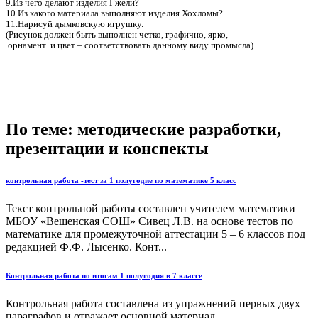
9.Из чего делают изделия Гжели?
10.Из какого материала выполняют изделия Хохломы?
11.Нарисуй дымковскую игрушку.
(Рисунок должен быть выполнен четко, графично, ярко,
орнамент и цвет – соответствовать данному виду промысла).
По теме: методические разработки,
презентации и конспекты
контрольная работа -тест за 1 полугодие по математике 5 класс
Текст контрольной работы составлен учителем математики
МБОУ «Вешенская СОШ» Сивец Л.В. на основе тестов по
математике для промежуточной аттестации 5 – 6 классов под
редакцией Ф.Ф. Лысенко. Конт...
Контрольная работа по итогам 1 полугодия в 7 классе
Контрольная работа составлена из упражнений первых двух
параграфов и отражает основной материал....