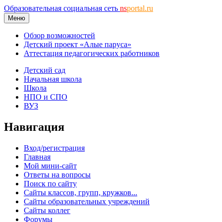
Образовательная социальная сеть
ns
portal.ru
Меню
Обзор возможностей
Детский проект «Алые паруса»
Аттестация педагогических работников
Детский сад
Начальная школа
Школа
НПО и СПО
ВУЗ
Навигация
Вход/регистрация
Главная
Мой мини-сайт
Ответы на вопросы
Поиск по сайту
Сайты классов, групп, кружков...
Сайты образовательных учреждений
Сайты коллег
Форумы