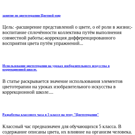
занятие по цветотерапии Цветной мир
Цель: -расширение представлений о цвете, о её роли в жизни;-
воспитание сплочённости коллектива путём выполнения
совместной работы;-коррекция дифференцированного
восприятия цвета путём упражнений...
Использование цветотерапии на уроках изобразительного искусства в
коррекционной школе.
В статье раскрывается значение использования элементов
цветотерапии на уроках изобразительного искусства в
коррекционной школе....
Разработка классного часа в 5 классе на тему "Цветотерапия"
Классный час предназначен для обучающихся 5 класса. В
содержание описаны цвета, их влияние на организм человека.