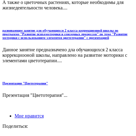
А также о цветочных растениях, которые необходимы для
жизнедеятельности человека....
развивающее занятие для обучающихся 2 класса коррекционной школы по
программе "Развитие психомоторики и сенсорных процессов" по теме "Развитие
моторики с использованием элементов цветотерапии" с презентацией
Данное занятие предназначено дла обучающихся 2 класса
коррекциооной школы, направлено на развитие моторики с
элементами цветотерапии....
Презентация "Цветотерапия"
Презентация "Цветотерапия"...
Мне нравится
Поделиться: