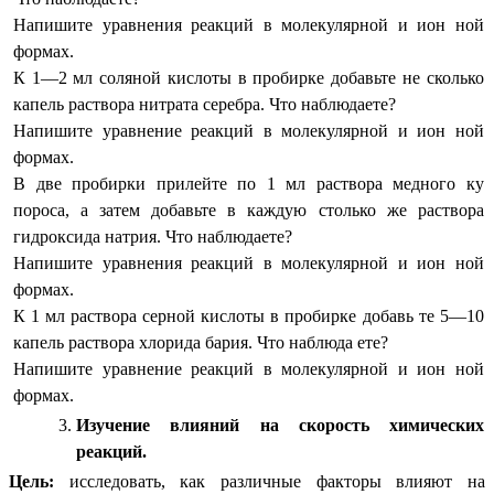
Напишите уравнения реакций в молекулярной и ион ной
формах.
К 1—2 мл соляной кислоты в пробирке добавьте не сколько
капель раствора нитрата серебра. Что наблюдаете?
Напишите уравнение реакций в молекулярной и ион ной
формах.
В две пробирки прилейте по 1 мл раствора медного ку
пороса, а затем добавьте в каждую столько же раствора
гидроксида натрия. Что наблюдаете?
Напишите уравнения реакций в молекулярной и ион ной
формах.
К 1 мл раствора серной кислоты в пробирке добавь те 5—10
капель раствора хлорида бария. Что наблюда ете?
Напишите уравнение реакций в молекулярной и ион ной
формах.
Изучение влияний на скорость химических
реакций.
Цель:
исследовать, как различные факторы влияют на