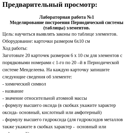
Предварительный просмотр:
Лабораторная работа №1
Моделирование построения Периодической системы
(таблицы) элементов.
Цель: научиться выявлять законы по таблице элементов.
Оборудование: карточки размером 6х10 см
Ход работы:
Заготовьте 20 карточек размером 6 х 10 см для элементов с
порядковыми номерами с 1-го по 20 –й в Периодической
системе Менделеева. На каждую карточку запишите
следующие сведения об элементе:
- химический символ
- название
- значение относительной атомной массы
- формулу высшего оксида (в скобках укажите характер
оксида- основный, кислотный или амфотерный)
- формулу высшего гидроксида (для гидроксидов металлов
также укажите в скобках характер - основный или