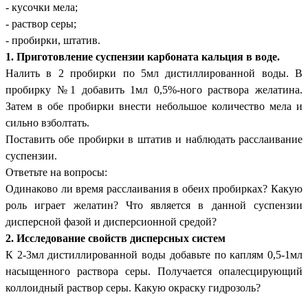
- кусочки мела;
- раствор серы;
- пробирки, штатив.
1. Приготовление суспензии карбоната кальция в воде.
Налить в 2 пробирки по 5мл дистиллированной воды. В
пробирку №1 добавить 1мл 0,5%-ного раствора желатина.
Затем в обе пробирки внести небольшое количество мела и
сильно взболтать.
Поставить обе пробирки в штатив и наблюдать расслаивание
суспензии.
Ответьте на вопросы:
Одинаково ли время расслаивания в обеих пробирках? Какую
роль играет желатин? Что является в данной суспензии
дисперсной фазой и дисперсионной средой?
2. Исследование свойств дисперсных систем
К 2-3мл дистиллированной воды добавьте по каплям 0,5-1мл
насыщенного раствора серы. Получается опалесцирующий
коллоидный раствор серы. Какую окраску гидрозоль?