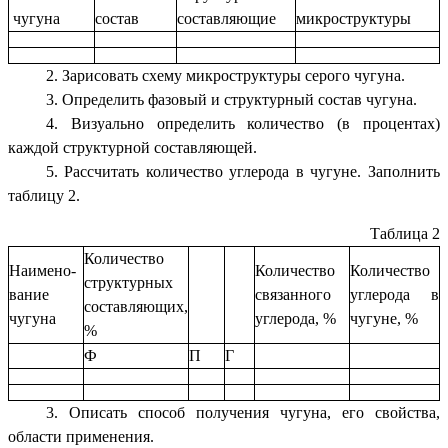
чугуна
состав
составляющие
микроструктуры
2. Зарисовать схему микроструктуры серого чугуна.
3. Определить фазовый и структурный состав чугуна.
4. Визуально определить количество (в процентах)
каждой структурной составляющей.
5. Рассчитать количество углерода в чугуне. Заполнить
таблицу 2.
Таблица 2
Количество
Наимено-
Количество
Количество
структурных
вание
связанного
углерода в
составляющих,
чугуна
углерода, %
чугуне, %
%
Ф
П
Г
3. Описать способ получения чугуна, его свойства,
области применения.