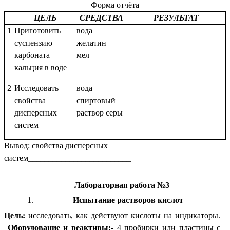
Форма отчёта
ЦЕЛЬ
СРЕДСТВА
РЕЗУЛЬТАТ
1
Приготовить
вода
суспензию
желатин
карбоната
мел
кальция в воде
2
Исследовать
вода
свойства
спиртовый
дисперсных
раствор серы
систем
Вывод: свойства дисперсных
систем_________________________
Лабораторная работа №3
Испытание растворов кислот
Цель:
исследовать, как действуют кислоты на индикаторы.
Оборудование и реактивы:-
4 пробирки или пластины с