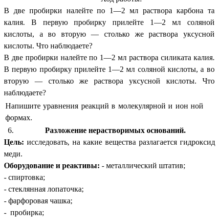
В две пробирки налейте по 1—2 мл раствора карбона та
калия. В первую пробирку прилейте 1—2 мл соляной
кислоты, а во вторую — столько же раствора уксусной
кислоты. Что наблюдаете?
В две пробирки налейте по 1—2 мл раствора силиката калия.
В первую пробирку прилейте 1—2 мл соляной кислоты, а во
вторую — столько же раствора уксусной кислоты. Что
наблюдаете?
Напишите уравнения реакций в молекулярной и ион ной
формах.
Разложение нерастворимых оснований.
Цель:
исследовать, на какие вещества разлагается гидроксид
меди.
Оборудование и реактивы:
- металлический штатив;
- спиртовка;
- стеклянная лопаточка;
- фарфоровая чашка;
- пробирка;