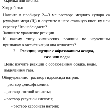
- скрепка или кнопка
Ход работы:
Налейте в пробирку 2—3 мл раствора медного купоро са
(сульфата меди (II)) и опустите в него стальную кноп ку или
скрепку. Что наблюдаете?
Запишите уравнение реакции.
К какому типу химических реакций по изученным
признакам классификации она относится?
Реакции, идущие с образованием осадка,
газа или воды
Цель: изучить реакции с образованием осадка, воды,
выделением газа.
Оборудование: - раствор гидроксида натрия;
- раствор фенолфталеина;
- раствор азотной кислоты;
- раствор уксусной кислоты;
- раствор карбоната натрия;