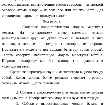
окраски, шарики, имитирующие атомы водорода, - из светлой
окраски, атомы хлора – из зеленого или синего цвета. Для
соединения шариков используют палочки.
Ход работы:
Соберите шаростержневую модель молекулы
метана. На «углеродном» атоме наметьте четыре
равноудаленные друг от друга точки и вставьте в них
палочки, к которым присоединены «водородные» шарики.
Поставьте эту модель (у нее должны быть три точки опоры).
Теперь соберите масштабную модель молекулы метана.
Шарики «водорода» как бы сплющены и вдавлены в
углеродный атом.
Сравните шаростержневую и масштабную модели между
собой. Какая модель более реально передает строение
молекулы метана? Дайте пояснения.
Соберите шаростержневую и масштабную модели
молекулы этана. Изобразите эти модели на бумаги в тетради.
Соберите шаростержневые модели бутана и