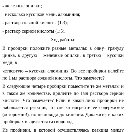
- железные опилки;
- несколько кусочков меди, алюминия;
- раствор соляной кислоты (1:3);
- раствор серной кислоты (1:5).
Ход работы:
В пробирки положите разные металлы: в одну- гранулу
цинка, в другую – железные опилки, в третью – кусочки
меди, в
четвертую – кусочки алюминия. Во все пробирки налейте
по 1 мл раствора соляной кислоты. Что замечаете?
В следующие четыре пробирки поместите те же металлы и
в таком же количестве, прилейте по 1мл раствора серной
кислоты. Что замечаете? Если в какой-либо пробирки не
наблюдается реакция, то слегка нагрейте ее содержимое
(осторожно!), но не доводя до кипения. Докажите, в каких
пробирках выделяется газ водород.
Из пробирки, в которой осуществлялась реакция между