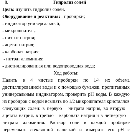
Гидролиз солей
Цель:
изучить гидролиз солей.
Оборудование и реактивы:
- пробирки;
- индикатор универсальный;
- микрошпатель;
- нитрат натрия;
- ацетат натрия;
- карбонат натрия;
- нитрат алюминия;
- дистиллированная или водопроводная вода;
Ход работы:
Налить в 4 чистые пробирки по 1/4 их объема
дистиллированной воды и с помощью бумажек, пропитанных
универсальным индикатором, проверить рН воды. В каждую
из пробирок с водой всыпать по 1/2 микрошпателя кристаллов
следующих солей: в первую – нитрата натрия, во вторую –
ацетата натрия, в третью – карбоната натрия и в четвертую –
нитрата алюминия. Раствор соли в каждой пробирке
перемешать стеклянной палочкой и измерить его рН с