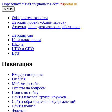
Образовательная социальная сеть
ns
portal.ru
Меню
Обзор возможностей
Детский проект «Алые паруса»
Аттестация педагогических работников
Детский сад
Начальная школа
Школа
НПО и СПО
ВУЗ
Навигация
Вход/регистрация
Главная
Мой мини-сайт
Ответы на вопросы
Поиск по сайту
Сайты классов, групп, кружков...
Сайты образовательных учреждений
Сайты коллег
Форумы