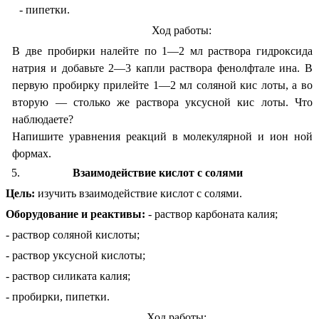
- пипетки.
Ход работы:
В две пробирки налейте по 1—2 мл раствора гидроксида
натрия и добавьте 2—3 капли раствора фенолфтале ина. В
первую пробирку прилейте 1—2 мл соляной кис лоты, а во
вторую — столько же раствора уксусной кис лоты. Что
наблюдаете?
Напишите уравнения реакций в молекулярной и ион ной
формах.
Взаимодействие кислот с солями
Цель:
изучить взаимодействие кислот с солями.
Оборудование и реактивы:
- раствор карбоната калия;
- раствор соляной кислоты;
- раствор уксусной кислоты;
- раствор силиката калия;
- пробирки, пипетки.
Ход работы: