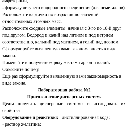
амфотерный)
- формулу летучего водородного соединения (для неметаллов).
Расположите карточки по возрастанию значений
относительных атомных масс.
Расположите сходные элементы, начиная с 3-го по 18-й друг
под другом. Водород и калий над литием и под натрием
соответственно, кальций под магнием, а гелий над неоном.
Сформулируйте выявленную вами закономерность в виде
закона.
Поменяйте в полученном ряду местами аргон и калий.
Объясните почему.
Еще раз сформулируйте выявленную вами закономерность в
виде закона.
Лабораторная работа №2
Приготовление дисперсных систем.
Цель:
получить дисперсные системы и исследовать их
свойства
Оборудование и реактивы:
- дистиллированная вода;
- раствор желатина;