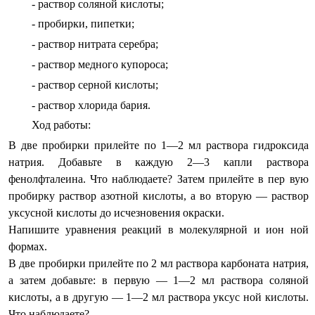
- раствор соляной кислоты;
- пробирки, пипетки;
- раствор нитрата серебра;
- раствор медного купороса;
- раствор серной кислоты;
- раствор хлорида бария.
Ход работы:
В две пробирки прилейте по 1—2 мл раствора гидроксида
натрия. Добавьте в каждую 2—3 капли раствора
фенолфталеина. Что наблюдаете? Затем прилейте в пер вую
пробирку раствор азотной кислоты, а во вторую — раствор
уксусной кислоты до исчезновения окраски.
Напишите уравнения реакций в молекулярной и ион ной
формах.
В две пробирки прилейте по 2 мл раствора карбоната натрия,
а затем добавьте: в первую — 1—2 мл раствора соляной
кислоты, а в другую — 1—2 мл раствора уксус ной кислоты.
Что наблюдаете?