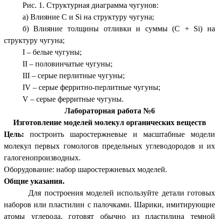
Рис. 1. Структурная диаграмма чугунов:
а) Влияние С и Si на структуру чугуна;
б) Влияние толщины отливки и суммы (С + Si) на
структуру чугуна;
I – белые чугуны;
II – половинчатые чугуны;
III – серые перлитные чугуны;
IV – серые ферритно-перлитные чугуны;
V – серые ферритные чугуны.
Лабораторная работа №6
Изготовление моделей молекул органических веществ
Цель:
построить шаростержневые и масштабные модели
молекул первых гомологов предельных углеводородов и их
галогенопроизводных.
Оборудование: набор шаростержневых моделей.
Общие указания.
Для построения моделей используйте детали готовых
наборов или пластилин с палочками. Шарики, имитирующие
атомы углерода, готовят обычно из пластилина темной