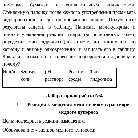
помощью бумажки с универсальным индикатором.
Стеклянную палочку после каждого употребления промывать
водопроводной и дистиллированной водой. Полученные
результаты занести в таблицу. Написать молекулярные и
ионные уравнения реакций гидролиза испытанных солей,
определить тип гидролиза (по катиону, по аниону или по
катиону и аниону одновременно) и записать его в таблицу.
Какая из испытанных солей не подвергается гидролизу и
почему?
№ п/п
Формула
рН
Реакция
Тип
соли
раствора
среды
гидролиза
Лабораторная работа №4.
Реакция замещения меди железом в растворе
медного купороса
Цель: исследовать реакции замещения.
Оборудование: - раствор медного купороса;