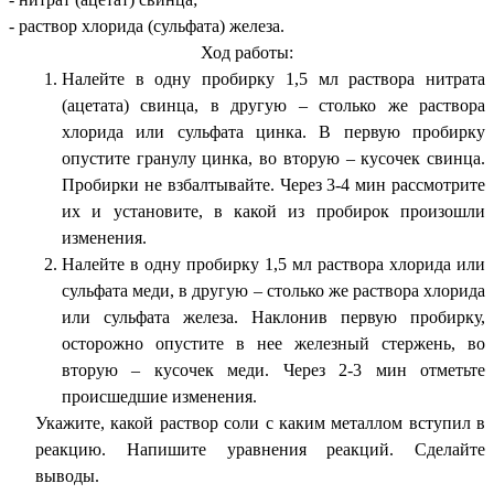
- раствор хлорида (сульфата) железа.
Ход работы:
Налейте в одну пробирку 1,5 мл раствора нитрата
(ацетата) свинца, в другую – столько же раствора
хлорида или сульфата цинка. В первую пробирку
опустите гранулу цинка, во вторую – кусочек свинца.
Пробирки не взбалтывайте. Через 3-4 мин рассмотрите
их и установите, в какой из пробирок произошли
изменения.
Налейте в одну пробирку 1,5 мл раствора хлорида или
сульфата меди, в другую – столько же раствора хлорида
или сульфата железа. Наклонив первую пробирку,
осторожно опустите в нее железный стержень, во
вторую – кусочек меди. Через 2-3 мин отметьте
происшедшие изменения.
Укажите, какой раствор соли с каким металлом вступил в
реакцию. Напишите уравнения реакций. Сделайте
выводы.