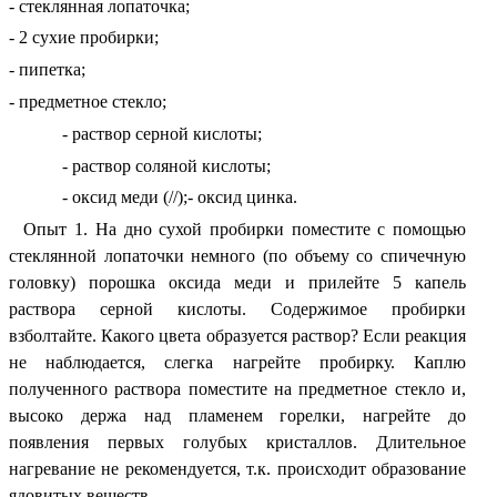
- стеклянная лопаточка;
- 2 сухие пробирки;
- пипетка;
- предметное стекло;
- раствор серной кислоты;
- раствор соляной кислоты;
- оксид меди (//);- оксид цинка.
Опыт 1. На дно сухой пробирки поместите с помощью
стеклянной лопаточки немного (по объему со спичечную
головку) порошка оксида меди и прилейте 5 капель
раствора серной кислоты. Содержимое пробирки
взболтайте. Какого цвета образуется раствор? Если реакция
не наблюдается, слегка нагрейте пробирку. Каплю
полученного раствора поместите на предметное стекло и,
высоко держа над пламенем горелки, нагрейте до
появления первых голубых кристаллов. Длительное
нагревание не рекомендуется, т.к. происходит образование
ядовитых веществ.