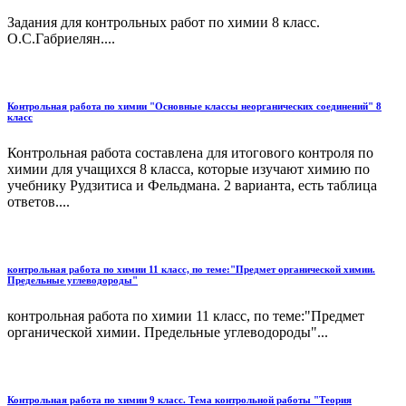
Задания для контрольных работ по химии 8 класс.
О.С.Габриелян....
Контрольная работа по химии "Основные классы неорганических соединений" 8
класс
Контрольная работа составлена для итогового контроля по
химии для учащихся 8 класса, которые изучают химию по
учебнику Рудзитиса и Фельдмана. 2 варианта, есть таблица
ответов....
контрольная работа по химии 11 класс, по теме:"Предмет органической химии.
Предельные углеводороды"
контрольная работа по химии 11 класс, по теме:"Предмет
органической химии. Предельные углеводороды"...
Контрольная работа по химии 9 класс. Тема контрольной работы "Теория