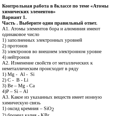
Контрольная работа в 8классе по теме «Атомы
химических элементов»
Вариант 1.
Часть . Выберите один правильный ответ.
А1. Атомы элементов бора и алюминия имеют
одинаковое число
1) заполненных электронных уровней
2) протонов
3) электронов во внешнем электронном уровне
4) нейтронов
А2. Изменение свойств от металлических к
неметаллическим происходит в ряду
1) Mg - Al - Si
2) C - B - Li
3) Be – Mg - Ca
4)P – Si – Al
А3. Какое из указанных веществ имеет ионную
химическую связь
1) оксид кремния – SiO
2
2) бромид калия - KBr