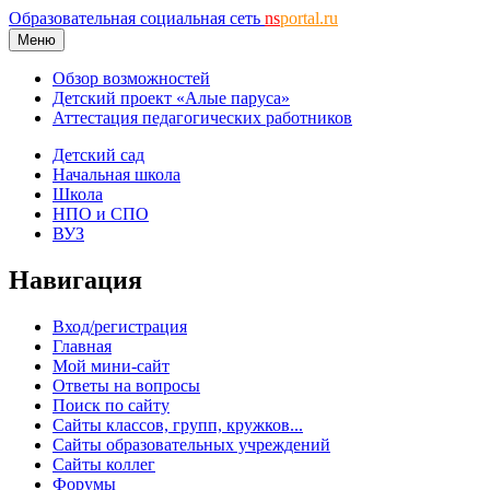
Образовательная социальная сеть
ns
portal.ru
Меню
Обзор возможностей
Детский проект «Алые паруса»
Аттестация педагогических работников
Детский сад
Начальная школа
Школа
НПО и СПО
ВУЗ
Навигация
Вход/регистрация
Главная
Мой мини-сайт
Ответы на вопросы
Поиск по сайту
Сайты классов, групп, кружков...
Сайты образовательных учреждений
Сайты коллег
Форумы