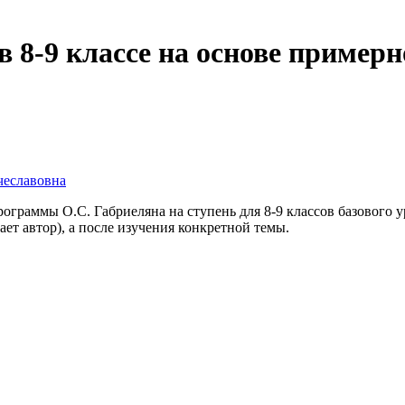
в 8-9 классе на основе пример
чеславовна
рограммы О.С. Габриеляна на ступень для 8-9 классов базового
ает автор), а после изучения конкретной темы.