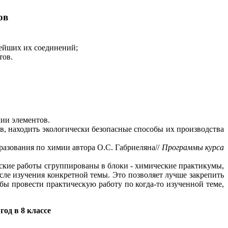
ов
нейших их соединений;
тов.
ии элементов.
в, находить экологически безопасные способы их производства
разования по химии автора О.С. Габриеляна//
Программы курса
ские работы сгруппированы в блоки - химические практикумы,
осле изучения конкретной темы. Это позволяет лучше закрепить
бы провести практическую работу по когда-то изученной теме,
од в 8 классе