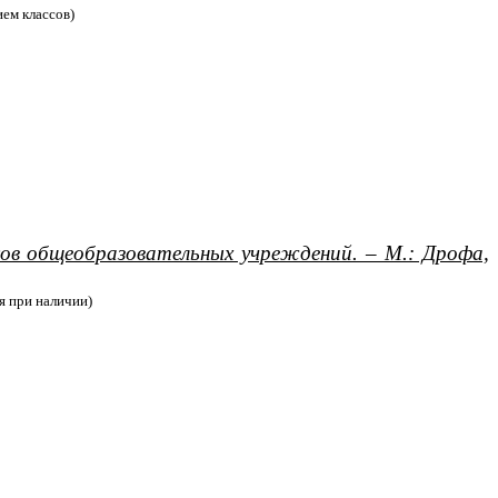
ием классов)
сов общеобразовательных учреждений. – М.: Дрофа,
я при наличии)