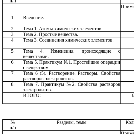
п/п
Приме
1.
Введение.
2.
Тема 1. Атомы химических элементов
3.
Тема 2. Простые вещества.
4.
Тема 3. Соединения химических элементов.
5.
Тема 4. Изменения, происходящие с
веществами.
6.
Тема 5. Практикум №1. Простейшие операции
с веществом.
7.
Тема 6 (5). Растворение. Растворы. Свойства
растворов электролитов.
8.
Тема 7. Практикум №2. Свойства растворов
электролитов.
ИТОГО:
6
№
Разделы, темы
Кол
п/п
Приме