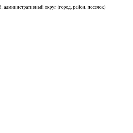
, административный округ (город, район, поселок)
а