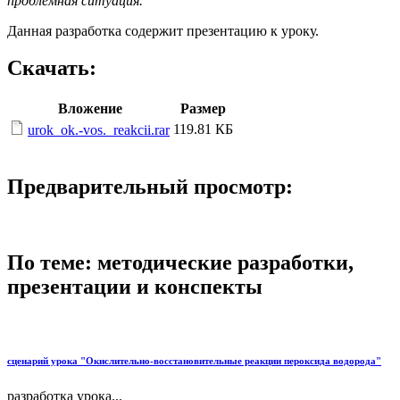
проблемная ситуация.
Данная разработка содержит презентацию к уроку.
Скачать:
Вложение
Размер
119.81 КБ
urok_ok.-vos._reakcii.rar
Предварительный просмотр:
По теме: методические разработки,
презентации и конспекты
сценарий урока "Окислительно-восстановительные реакции пероксида водорода"
разработка урока...