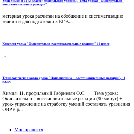
Урок химии в 11-м классе (профильный уровень). Тема урока: "Окислительно-
восстановительные реакции".
материал урока расчитан на обобщение и систиматизацию
знаний и для подготовки к ЕГЭ....
Конспект урока "Окислительно-восстановительные реакции" 11 класс
...
Технологическая карта урока "Окислительно – восстановительные реакции", 11
класс
Химия- 11, профильный.Габриелян О.С. Тема урока:
Окислительно – восстановительные реакции (90 минут) +
урок- упражнение на отработку умений составлять уравнения
ОВР в р...
Мне нравится