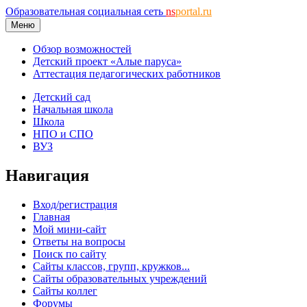
Образовательная социальная сеть
ns
portal.ru
Меню
Обзор возможностей
Детский проект «Алые паруса»
Аттестация педагогических работников
Детский сад
Начальная школа
Школа
НПО и СПО
ВУЗ
Навигация
Вход/регистрация
Главная
Мой мини-сайт
Ответы на вопросы
Поиск по сайту
Сайты классов, групп, кружков...
Сайты образовательных учреждений
Сайты коллег
Форумы