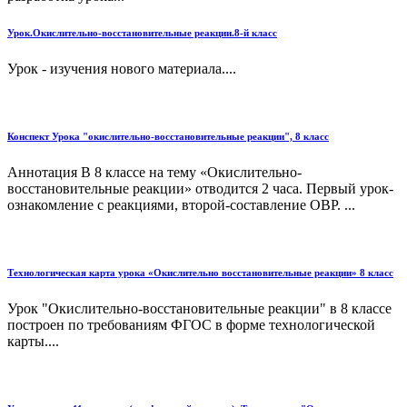
Урок.Окислительно-восстановительные реакции.8-й класс
Урок - изучения нового материала....
Конспект Урока "окислительно-восстановительные реакции", 8 класс
Аннотация В 8 классе на тему «Окислительно-
восстановительные реакции» отводится 2 часа. Первый урок-
ознакомление с реакциями, второй-составление ОВР. ...
Технологическая карта урока «Окислительно восстановительные реакции» 8 класс
Урок "Окислительно-восстановительные реакции" в 8 классе
построен по требованиям ФГОС в форме технологической
карты....