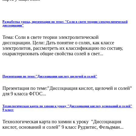
Разработка урока, презентация по теме: "Соли в свете теории электролитической
диссоциации"
Тема: Соли в свете теории электролитической
диссоциации. Цели: Дать понятие о солях, как классе
электролитов, рассмотреть их классификацию по составу,
охарактеризовать общие свойства солей в свет...
Презентация по теме:"Диссоциация кислот, щелочей и солей"
Презентация по теме:"Диссоциация кислот, щелочей и солей"
для 9 класса ФГОС...
Технологическая карта по химии к уроку "Диссоциация кислот, оснований и солей"
9 класс
Технологическая карта по химии к уроку "Диссоциация
кислот, оснований и солей" 9 класс Рудзитис, Фельдман...