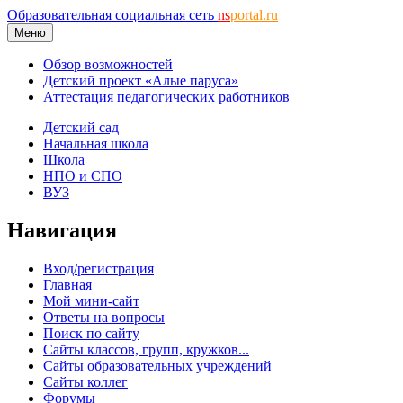
Образовательная социальная сеть
ns
portal.ru
Меню
Обзор возможностей
Детский проект «Алые паруса»
Аттестация педагогических работников
Детский сад
Начальная школа
Школа
НПО и СПО
ВУЗ
Навигация
Вход/регистрация
Главная
Мой мини-сайт
Ответы на вопросы
Поиск по сайту
Сайты классов, групп, кружков...
Сайты образовательных учреждений
Сайты коллег
Форумы