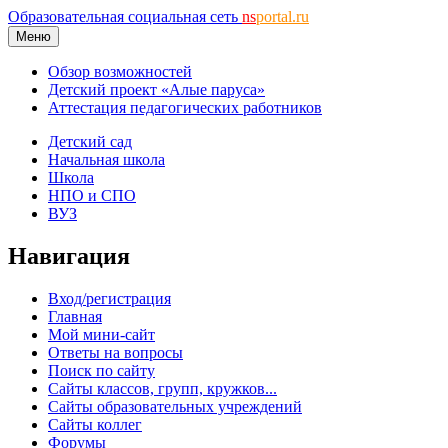
Образовательная социальная сеть
ns
portal.ru
Меню
Обзор возможностей
Детский проект «Алые паруса»
Аттестация педагогических работников
Детский сад
Начальная школа
Школа
НПО и СПО
ВУЗ
Навигация
Вход/регистрация
Главная
Мой мини-сайт
Ответы на вопросы
Поиск по сайту
Сайты классов, групп, кружков...
Сайты образовательных учреждений
Сайты коллег
Форумы