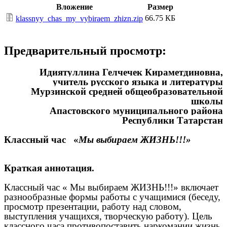
Вложение
Размер
66.75 КБ
klassnyy_chas_my_vybiraem_zhizn.zip
Предварительный просмотр:
Идиятуллина Гелчечек Кираметдиновна,
учитель русского языка и литературы
Мурзинской средней общеобразовательной
школы
Апастовского муниципального района
Республики Татарстан
Классный час «
Мы выбираем ЖИЗНЬ!!!»
Краткая аннотация.
Классный час « Мы выбираем ЖИЗНЬ!!!» включает
разнообразные формы работы с учащимися (беседу,
просмотр презентации, работу над словом,
выступления учащихся, творческую работу). Цель
классного часа противопоставить наркомании жизнь,