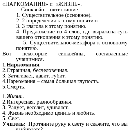
«НАРКОМАНИЯ» и «ЖИЗНЬ».
Синквейн – пятистишие:
1. Существительное (основное).
2. 2 определения к этому понятию.
3. 3 глагола к этому понятию.
4. Предложение из 4 слов, где выражена суть
вашего отношения к этому понятию.
5. Существительное-метафора к основному
понятию.
Вот некоторые синквейны, составленные
учащимися.
1.
Наркомания
.
2.Страшная, бесчеловечная.
3. Затягивает, давит, губит.
4.Наркомания – самая большая глупость.
5.Смерть.
1.
Жизнь
.
2.Интересная, разнообразная.
3. Радует, веселит, удивляет.
4. Жизнь необходимо ценить и любить.
5. Свет.
Учитель:
Протяните руку к свету и скажите, что вы
выбираете?