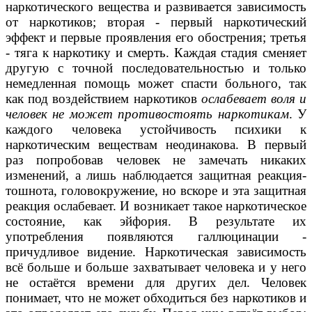
наркотического вещества и развивается зависимость
от наркотиков; вторая - первый наркотический
эффект и первые проявления его обострения; третья
- тяга к наркотику и смерть. Каждая стадия сменяет
другую с точной последовательностью и только
немедленная помощь может спасти больного, так
как под воздействием наркотиков
ослабевает воля и
человек не может противостоять наркотикам
. У
каждого человека устойчивость психики к
наркотическим веществам неодинакова. В первый
раз попробовав человек не замечать никаких
изменений, а лишь наблюдается защитная реакция-
тошнота, головокружение, но вскоре и эта защитная
реакция ослабевает. И возникает такое наркотическое
состояние, как эйфория. В результате их
употребления появляются галлюцинации -
причудливое видение. Наркотическая зависимость
всё больше и больше захватывает человека и у него
не остаётся времени для других дел. Человек
понимает, что не может обходиться без наркотиков и