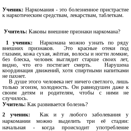
Ученик:
Наркомания - это болезненное пристрастие
к наркотическим средствам, лекарствам, таблеткам.
Учитель:
Каковы внешние признаки наркомана?
1 ученик:
Наркомана можно узнать по ряду
внешних признаков. Это красные отеки под
глазами, кожа сухая, жёлтая, волосы и ногти ломкие,
без блеска, человек выглядит старше своих лет,
видно, что его постигает смерть.
Нарушена
координация движений, хотя спиртными напитками
не пахнет.
В душе этого человека нет ничего светлого, лишь
только эгоизм, холодность. Он равнодушен даже к
своим детям и родителям, чтобы с ними не
случилось.
Учитель:
Как развивается болезнь?
2 ученик:
Как и у любого заболевания у
наркомании можно выделить три её стадии:
начальная - когда происходит употребление