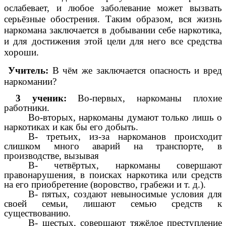
ослабевает, и любое заболевание может вызвать
серьёзные обострения. Таким образом, вся жизнь
наркомана заключается в добывании себе наркотика,
и для достижения этой цели для него все средства
хороши.
Учитель:
В чём же заключается опасность и вред
наркомании?
3 ученик:
Во-первых, наркоманы плохие
работники.
Во-вторых, наркоманы думают только лишь о
наркотиках и как бы его добыть.
В- третьих, из-за наркоманов происходит
слишком много аварий на транспорте, в
производстве, вызывая
В- четвёртых, наркоманы совершают
правонарушения, в поисках наркотика или средств
на его приобретение (воровство, грабежи и т. д.).
В- пятых, создают невыносимые условия для
своей семьи, лишают семью средств к
существованию.
В- шестых, совершают тяжёлое преступление