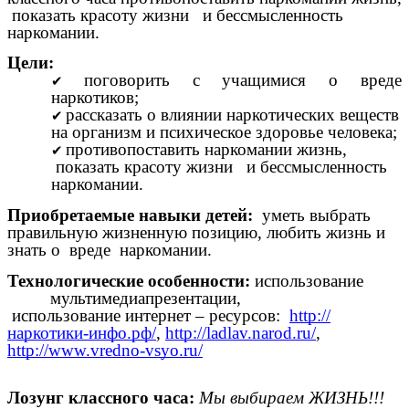
показать красоту жизни и бессмысленность
наркомании.
Цели:
поговорить с учащимися о вреде
наркотиков;
рассказать о влиянии наркотических веществ
на организм и психическое здоровье человека;
противопоставить наркомании жизнь,
показать красоту жизни и бессмысленность
наркомании.
Приобретаемые навыки детей:
уметь выбрать
правильную жизненную позицию, любить жизнь и
знать о вреде наркомании.
Технологические особенности:
использование
мультимедиапрезентации,
использование интернет – ресурсов:
http://
наркотики-инфо.рф/
,
http://ladlav.narod.ru/
,
http://www.vredno-vsyo.ru/
Лозунг классного часа:
Мы выбираем ЖИЗНЬ!!!