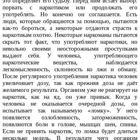
это определяет его судьбу. Перед ним встаёт выбор:
порвать с наркотиком или продолжать его
употреблять. Но конечно он соглашается. Есть
люди, которые обращаются за помощью, пытаются
как-то бороться, а некоторые отдаются страсти к
наркотикам охотно. Некоторые наркоманы пытаются
скрыть тот факт, что употребляют наркотики, но
невольно своими неосторожными проступками
выдают себя. У человека, употребляющего
наркотические вещества, наблюдается
легкомысленность, склонность ко лжи и обману.
После регулярного употребления наркотика человек
увеличивает дозу, так как прежняя доза не даёт
желаемого результата. Организм уже не реагирует на
наркотик, как на яд, он уже привык. Когда у
человека не оказывается очередной дозы, он
испытывает так называемую «ломку». У него
появляется озлобленность, заторможенность,
появляются боли в голове, мышцах шеи, спины.
Если не принять наркотик, то ломка будет длиться
несколько недель. В результате чего организм