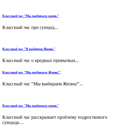
Классный час "Мы выбираем жизнь"
Классный час про суицид...
Классный час "Я выбирою Жизнь"
Классный час о вредных привычках...
Классный час "Мы выбираем Жизнь!"
Классный час "Мы выбираем Жизнь!"...
Классный час "Мы выбираем жизнь"
Классный час расскрывает проблему подросткового
суицида....