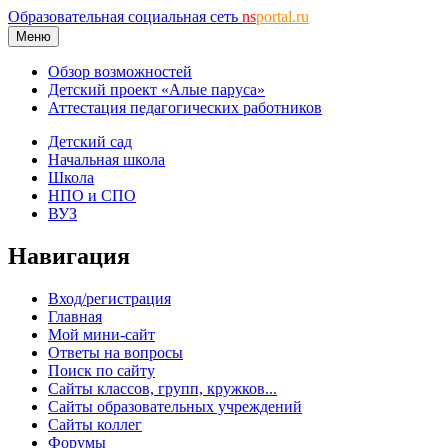
Образовательная социальная сеть
ns
portal.ru
Меню
Обзор возможностей
Детский проект «Алые паруса»
Аттестация педагогических работников
Детский сад
Начальная школа
Школа
НПО и СПО
ВУЗ
Навигация
Вход/регистрация
Главная
Мой мини-сайт
Ответы на вопросы
Поиск по сайту
Сайты классов, групп, кружков...
Сайты образовательных учреждений
Сайты коллег
Форумы