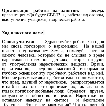
Организация работы на занятии:
беседа,
презентация «Да будет СВЕТ! », работа над словом,
выступления учащихся, творческая работа.
Ход классного часа:
Слово учителя:
Здравствуйте, ребята! Сегодня
мы снова поговорим о наркомании. На нашей
планете под названием Земля, пожалуй, нет ни
одного человека, который бы не слышал о вреде
наркотиков и о тех последствиях, которые следуют
от употребления наркотических веществ. Врачи,
правительство, средство массовой информации
глубоко освещают эту проблему, работают над ней.
Многие разумные люди действительно понимают то,
что вред, идущий от наркотиков, распространяется
и на близких того, кто принимает их, так как на их
глазах погибают любимые люди. Страдают друзья,
окружение и общество в целом. Наркотики не
оставляют надежду на светлое и безопасное
будущее. Что такое наркомания? Что говорят об