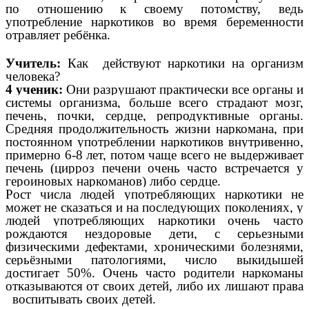
по отношению к своему потомству, ведь
употребление наркотиков во время беременности
отравляет ребёнка.
Учитель:
Как действуют наркотики на организм
человека?
4 ученик:
Они разрушают практически все органы и
системы организма, больше всего страдают мозг,
печень, почки, сердце, репродуктивные органы.
Средняя продолжительность жизни наркомана, при
постоянном употреблении наркотиков внутривенно,
примерно 6-8 лет, потом чаще всего не выдерживает
печень (цирроз печени очень часто встречается у
героиновых наркоманов) либо сердце.
Рост числа людей употребляющих наркотики не
может не сказаться и на последующих поколениях, у
людей употребляющих наркотики очень часто
рождаются нездоровые дети, с серьезными
физическими дефектами, хроническими болезнями,
серьёзными патологиями, число выкидышей
достигает 50%. Очень часто родители наркоманы
отказываются от своих детей, либо их лишают права
воспитывать своих детей.