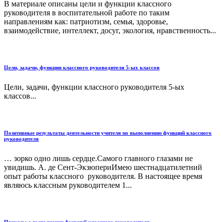
В материале описаны цели и функции классного
руководителя в воспитательной работе по таким
направлениям как: патриотизм, семья, здоровье,
взаимодействие, интеллект, досуг, экология, нравственность...
Цели, задачи, функции классного руководителя 5-ых классов
Цели, задачи, функции классного руководителя 5-ых
классов...
Позитивные результаты деятельности учителя по выполнению функций классного
руководителя
… зорко одно лишь сердце.Самого главного глазами не
увидишь. А. де Сент-ЭкзюпериИмею шестнадцатилетний
опыт работы классного руководителя. В настоящее время
являюсь классным руководителем 1...