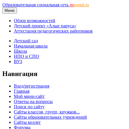
Образовательная социальная сеть
ns
portal.ru
Меню
Обзор возможностей
Детский проект «Алые паруса»
Аттестация педагогических работников
Детский сад
Начальная школа
Школа
НПО и СПО
ВУЗ
Навигация
Вход/регистрация
Главная
Мой мини-сайт
Ответы на вопросы
Поиск по сайту
Сайты классов, групп, кружков...
Сайты образовательных учреждений
Сайты коллег
Форумы