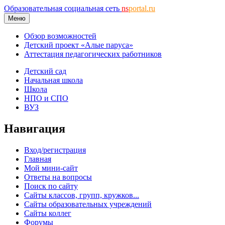
Образовательная социальная сеть
ns
portal.ru
Меню
Обзор возможностей
Детский проект «Алые паруса»
Аттестация педагогических работников
Детский сад
Начальная школа
Школа
НПО и СПО
ВУЗ
Навигация
Вход/регистрация
Главная
Мой мини-сайт
Ответы на вопросы
Поиск по сайту
Сайты классов, групп, кружков...
Сайты образовательных учреждений
Сайты коллег
Форумы