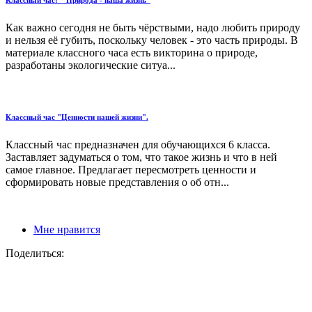
Классный час: " Природа - наша жизнь"
Как важно сегодня не быть чёрствыми, надо любить природу
и нельзя её губить, поскольку человек - это часть природы. В
материале классного часа есть викторина о природе,
разработаны экологические ситуа...
Классный час "Ценности нашей жизни".
Классный час предназначен для обучающихся 6 класса.
Заставляет задуматься о том, что такое жизнь и что в ней
самое главное. Предлагает пересмотреть ценности и
сформировать новые представления о об отн...
Мне нравится
Поделиться: