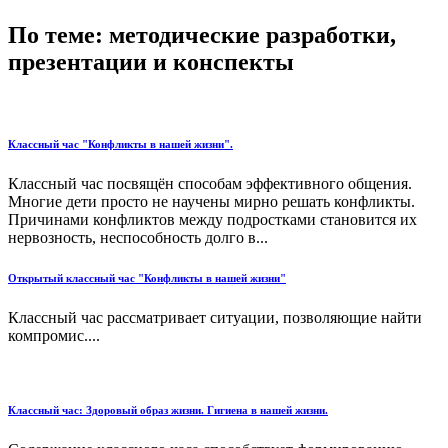
По теме: методические разработки,
презентации и конспекты
Классный час "Конфликты в нашей жизни".
Классный час посвящён способам эффективного общения.
Многие дети просто не научены мирно решать конфликты.
Причинами конфликтов между подростками становится их
нервозность, неспособность долго в...
Открытый классный час "Конфликты в нашей жизни"
Классный час рассматривает ситуации, позволяющие найти
компромис....
Классный час: Здоровый образ жизни. Гигиена в нашей жизни.