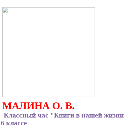
МАЛИНА О. В.
ассный час "Книги в нашей жизни
 6 классе