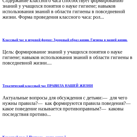
Содержание классного часа способствует формированию
знаний у учащихся понятия о науке гигиене; навыков
использования знаний в области гигиены в повседневной
жизни. Форма проведения классного часа: рол...
Классный час в игровой форме: Здоровый образ жизни. Гигиена в нашей жизни.
Цель: формирование знаний у учащихся понятия о науке
гигиене; навыков использования знаний в области гигиены в
повседневной жизни....
Тематический классный час ПРАВИЛА НАШЕЙ ЖИЗНИ
Актуальные вопросы для обсуждения с детьми:— для чего
нужны правила?— как формируются правила поведения?—
какое поведение называется противоправным?— каковы
последствия противо...