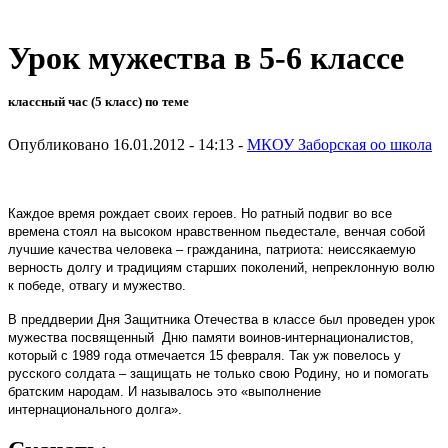
Урок мужества в 5-6 классе
классный час (5 класс) по теме
Опубликовано 16.01.2012 - 14:13 -
МКОУ Заборская оо школа
Каждое время рождает своих героев. Но ратный подвиг во все
времена стоял на высоком нравственном пьедестале, венчая собой
лучшие качества человека – гражданина, патриота: неиссякаемую
верность долгу и традициям старших поколений, непреклонную волю
к победе, отвагу и мужество.
В преддверии Дня Защитника Отечества в классе был проведен урок
мужества посвященный Дню памяти воинов-интернационалистов,
который с 1989 года отмечается 15 февраля. Так уж повелось у
русского солдата – защищать не только свою Родину, но и помогать
братским народам. И называлось это «выполнение
интернационального долга».