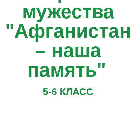
мужества
"Афганистан
– наша
память"
5-6 КЛАСС