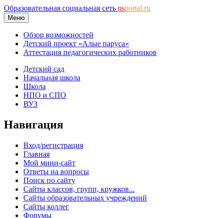
Образовательная социальная сеть
ns
portal.ru
Меню
Обзор возможностей
Детский проект «Алые паруса»
Аттестация педагогических работников
Детский сад
Начальная школа
Школа
НПО и СПО
ВУЗ
Навигация
Вход/регистрация
Главная
Мой мини-сайт
Ответы на вопросы
Поиск по сайту
Сайты классов, групп, кружков...
Сайты образовательных учреждений
Сайты коллег
Форумы