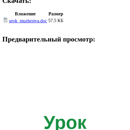
Скачать:
Вложение
Размер
57.5 КБ
urok_muzhestva.doc
Предварительный просмотр:
Урок