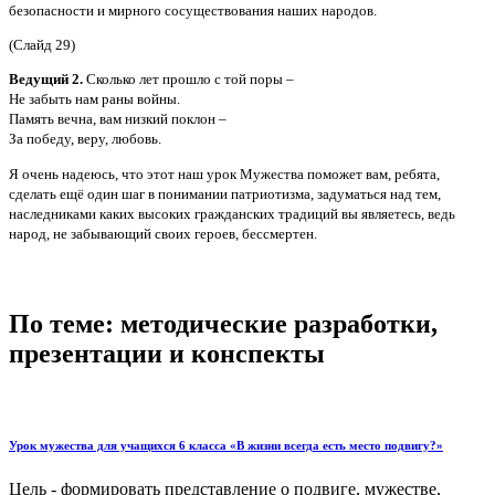
безопасности и мирного сосуществования наших народов.
(Слайд 29)
Ведущий 2.
Сколько лет прошло с той поры –
Не забыть нам раны войны.
Память вечна, вам низкий поклон –
За победу, веру, любовь.
Я очень надеюсь, что этот наш урок Мужества поможет вам, ребята,
сделать ещё один шаг в понимании патриотизма, задуматься над тем,
наследниками каких высоких гражданских традиций вы являетесь, ведь
народ, не забывающий своих героев, бессмертен.
По теме: методические разработки,
презентации и конспекты
Урок мужества для учащихся 6 класса «В жизни всегда есть место подвигу?»
Цель - формировать представление о подвиге, мужестве,