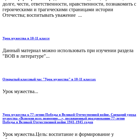
долге, чести, ответственности, нравственности, познакомить с
героическими и трагическими страницами истории
Отечества; воспитывать уважение ...
Урок мужества в 10-11 классе
Данный материал можно использовать при изучении раздела
"ВОВ в литературе"...
Открытый классный час "Урок мужества" в 10-11 классах
Урок мужества...
Урок мужества к 77-летию Победы в Великой Отечественной войне. Сценарий урока
мужества «Вспомни всех поименно…», посвященный празднованию 77-летия
Победы в Великой Отечественной войне 1941-1945 годов
Урок мужества.Цель: воспитание и формирование у