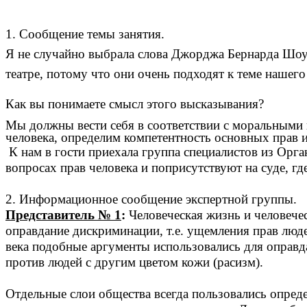
1. Сообщение темы занятия.
Я не случайно выбрала слова Джорджа Бернарда Шоу,
театре, потому что они очень подходят к теме нашег
Как вы понимаете смысл этого высказывания?
Мы должны вести себя в соответствии с моральными 
человека, определим компетентность основных прав 
К нам в гости приехала группа специалистов из Орга
вопросах прав человека и поприсутствуют на суде, г
2. Информационное сообщение экспертной группы.
Представитель № 1
:
Человеческая жизнь и человечес
оправдание дискриминации, т.е. ущемления прав люде
века подобные аргументы использовались для оправд
против людей с другим цветом кожи (расизм).
Отдельные слои общества всегда пользовались опред