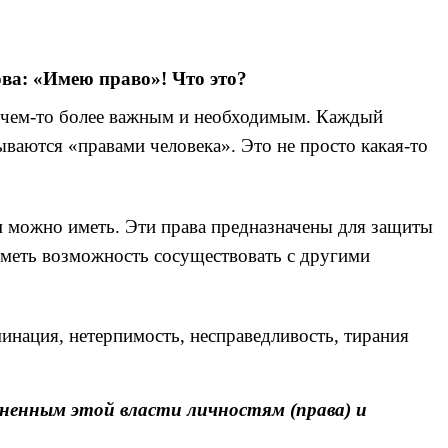
ова: «Имею право»! Что это?
то чем-то более важным и необходимым. Каждый
ваются «правами человека». Это не просто какая-то
м можно иметь. Эти права предназначены для защиты
 иметь возможность сосуществовать с другими
инация, нетерпимость, несправедливость, тирания
иненным этой власти личностям (права) и