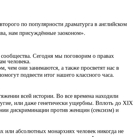
 второго по популярности драматурга в английском
ава, нам присуждённые заоконом».
 сообщества. Сегодня мы поговорим о правах
ам человека.
, чем они занимаются, а также просветят нас в
помогут подвести итог нашего классного часа.
яжении всей истории. Во все времена находили
ругие, или даже генетически ущербны. Вплоть до XIX
ании дискриминации против женщин (сексизм) и
ах или абсолютных монархиях человек никогда не