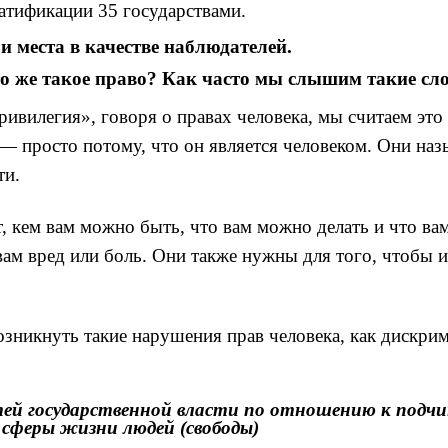
ратификации 35 государствами.
и места в качестве наблюдателей.
то же такое право? Как часто мы слышим такие сл
привилегия», говоря о правах человека, мы считаем э
 просто потому, что он является человеком. Они назы
ти.
, кем вам можно быть, что вам можно делать и что ва
 вам вред или боль. Они также нужны для того, чтобы
озникнуть такие нарушения прав человека, как дискрим
стей государственной власти по отношению к подч
 сферы жизни людей (свободы)