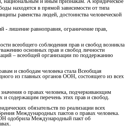
м, национальным и иным признакам. А юридическое
боды находятся в прямой зависимости от типа
нципы равенства людей, достоинства человеческой
й - лишение равноправия, ограничение прав,
мости всеобщего соблюдения прав и свобод возникла
уважению основных прав и свобод личности
аций – всеобщей организации по поддержанию
вам и свободам человека стала Всеобщая
одного из главных органов ООН, состоящего из всех
значения о правах человека, подчеркивающим
х и содержащим перечень этих прав и свобод.
идических обязательств по реализации всех
брения Международных пактов о правах человека.
 ООН одобрила Международный пакт об
авах.