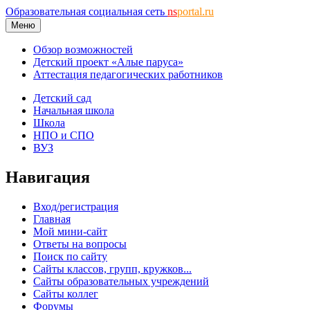
Образовательная социальная сеть
ns
portal.ru
Меню
Обзор возможностей
Детский проект «Алые паруса»
Аттестация педагогических работников
Детский сад
Начальная школа
Школа
НПО и СПО
ВУЗ
Навигация
Вход/регистрация
Главная
Мой мини-сайт
Ответы на вопросы
Поиск по сайту
Сайты классов, групп, кружков...
Сайты образовательных учреждений
Сайты коллег
Форумы