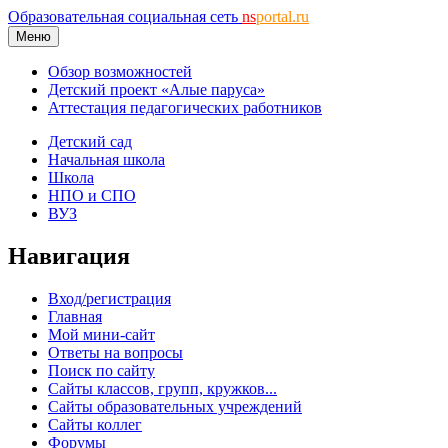
Образовательная социальная сеть
ns
portal.ru
Меню
Обзор возможностей
Детский проект «Алые паруса»
Аттестация педагогических работников
Детский сад
Начальная школа
Школа
НПО и СПО
ВУЗ
Навигация
Вход/регистрация
Главная
Мой мини-сайт
Ответы на вопросы
Поиск по сайту
Сайты классов, групп, кружков...
Сайты образовательных учреждений
Сайты коллег
Форумы