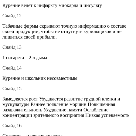
Курение ведёт к инфаркту миокарда и инсульту
Слайд 12
Табачные фирмы скрывают точную информацию о составе
своей продукции, чтобы не отпугнуть курильщиков и не
лишиться своей прибыли.
Слайд 13
1 сигарета – 2 л дыма
Слайд 14
Курение и школьник несовместимы
Слайд 15
Замедляется рост Ухудшается развитие грудной клетки и
мускулатуры Раннее появление морщин Повышенная
раздражительность Ухудшение памяти Ослабление
концентрации зрительного восприятия Низкая успеваемость
Слайд 16
Сигарета – иллюзия красоты