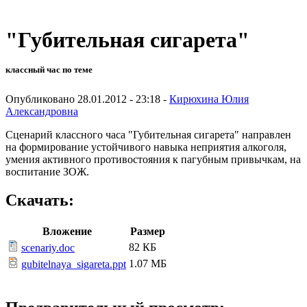
"Губительная сигарета"
классный час по теме
Опубликовано 28.01.2012 - 23:18 -
Кирюхина Юлия
Александровна
Сценарий классного часа "Губительная сигарета" направлен
на формирование устойчивого навыка неприятия алкоголя,
умения активного противостояния к пагубным привычкам, на
воспитание ЗОЖ.
Скачать:
Вложение
Размер
82 КБ
scenariy.doc
1.07 МБ
gubitelnaya_sigareta.ppt