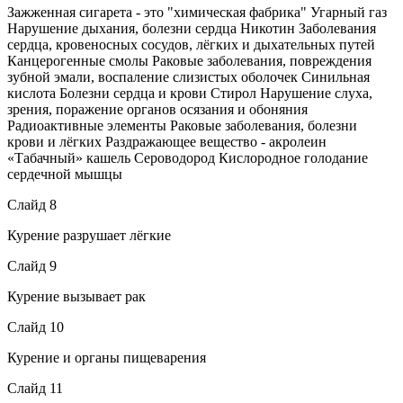
Зажженная сигарета - это "химическая фабрика" Угарный газ
Нарушение дыхания, болезни сердца Никотин Заболевания
сердца, кровеносных сосудов, лёгких и дыхательных путей
Канцерогенные смолы Раковые заболевания, повреждения
зубной эмали, воспаление слизистых оболочек Синильная
кислота Болезни сердца и крови Стирол Нарушение слуха,
зрения, поражение органов осязания и обоняния
Радиоактивные элементы Раковые заболевания, болезни
крови и лёгких Раздражающее вещество - акролеин
«Табачный» кашель Сероводород Кислородное голодание
сердечной мышцы
Слайд 8
Курение разрушает лёгкие
Слайд 9
Курение вызывает рак
Слайд 10
Курение и органы пищеварения
Слайд 11