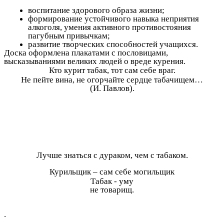
воспитание здорового образа жизни;
формирование устойчивого навыка неприятия
алкоголя, умения активного противостояния
пагубным привычкам;
развитие творческих способностей учащихся.
Доска оформлена плакатами с пословицами,
высказываниями великих людей о вреде курения.
Кто курит табак, тот сам себе враг.
Не пейте вина, не огорчайте сердце табачищем…
(И. Павлов).
Лучше знаться с дураком, чем с табаком.
Курильщик – сам себе могильщик
Табак - уму
не товарищ.
.