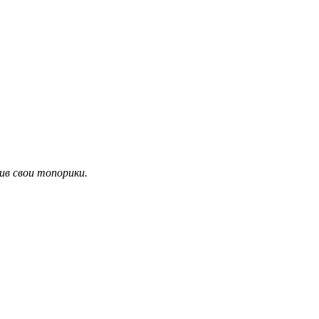
ив свои топорики.