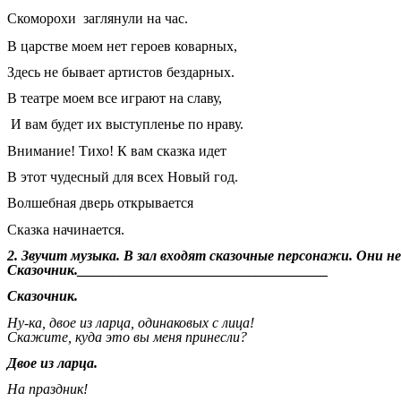
Скоморохи заглянули на час.
В царстве моем нет героев коварных,
Здесь не бывает артистов бездарных.
В театре моем все играют на славу,
И вам будет их выступленье по нраву.
Внимание! Тихо! К вам сказка идет
В этот чудесный для всех Новый год.
Волшебная дверь открывается
Сказка начинается.
2. Звучит музыка. В зал входят сказочные персонажи. Они н
Сказочник.___________________________________
Сказочник.
Ну-ка, двое из ларца, одинаковых с лица!
Скажите, куда это вы меня принесли?
Двое из ларца.
На праздник!