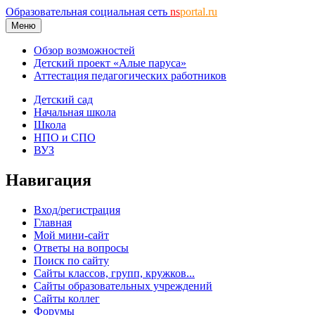
Образовательная социальная сеть
ns
portal.ru
Меню
Обзор возможностей
Детский проект «Алые паруса»
Аттестация педагогических работников
Детский сад
Начальная школа
Школа
НПО и СПО
ВУЗ
Навигация
Вход/регистрация
Главная
Мой мини-сайт
Ответы на вопросы
Поиск по сайту
Сайты классов, групп, кружков...
Сайты образовательных учреждений
Сайты коллег
Форумы