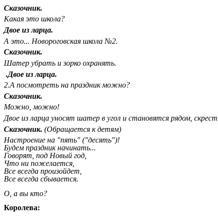
Сказочник.
Какая это школа?
Двое из ларца.
А это... Новороговская школа №2.
Сказочник.
Шатер убрать и зорко охранять.
.Двое из ларца.
2.А посмотреть на праздник можно?
Сказочник.
Можно, можно!
Двое из ларца уносят шатер в угол и становятся рядом, скрест
Сказочник.
(Обращается к детям)
Настроение на "пять" ("десять")!
Будем праздник начинать...
Говорят, под Новый год,
Что ни пожелается,
Все всегда произойдет,
Все всегда сбывается.
О, а вы кто?
Королева: