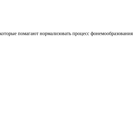
, которые помагают нормализовать процесс фонемообразования