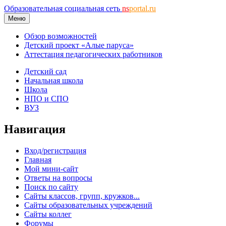
Образовательная социальная сеть
ns
portal.ru
Меню
Обзор возможностей
Детский проект «Алые паруса»
Аттестация педагогических работников
Детский сад
Начальная школа
Школа
НПО и СПО
ВУЗ
Навигация
Вход/регистрация
Главная
Мой мини-сайт
Ответы на вопросы
Поиск по сайту
Сайты классов, групп, кружков...
Сайты образовательных учреждений
Сайты коллег
Форумы