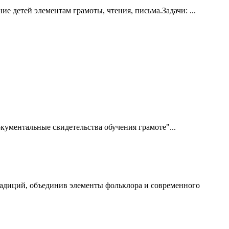
е детей элементам грамоты, чтения, письма.Задачи: ...
ументальные свидетельства обучения грамоте"...
традиций, объединив элементы фольклора и современного