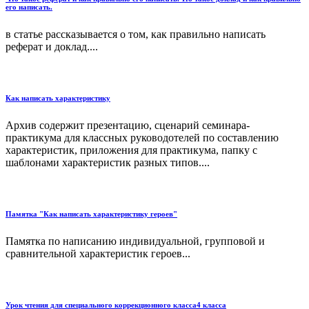
его написать.
в статье рассказывается о том, как правильно написать
реферат и доклад....
Как написать характеристику
Архив содержит презентацию, сценарий семинара-
практикума для классных руководотелей по составлению
характеристик, приложения для практикума, папку с
шаблонами характеристик разных типов....
Памятка "Как написать характеристику героев"
Памятка по написанию индивидуальной, групповой и
сравнительной характеристик героев...
Урок чтения для специального коррекционного класса4 класса