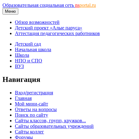
Образовательная социальная сеть
ns
portal.ru
Меню
Обзор возможностей
Детский проект «Алые паруса»
Аттестация педагогических работников
Детский сад
Начальная школа
Школа
НПО и СПО
ВУЗ
Навигация
Вход/регистрация
Главная
Мой мини-сайт
Ответы на вопросы
Поиск по сайту
Сайты классов, групп, кружков...
Сайты образовательных учреждений
Сайты коллег
Форумы