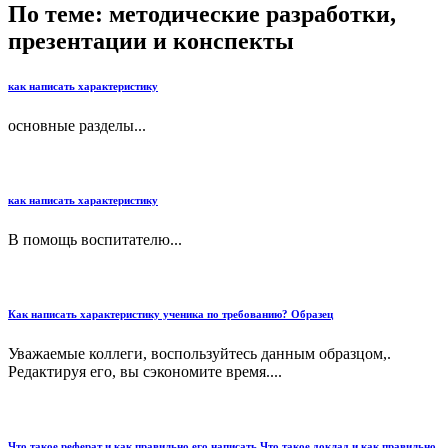
По теме: методические разработки,
презентации и конспекты
как написать характеристику
основные разделы...
как написать характеристику
В помощь воспитателю...
Как написать характеристику ученика по требованию? Образец
Уважаемые коллеги, воспользуйтесь данным образцом,.
Редактируя его, вы сэкономите время....
Что такое реферат и как правильно его написать.Что такое доклад и как правильно