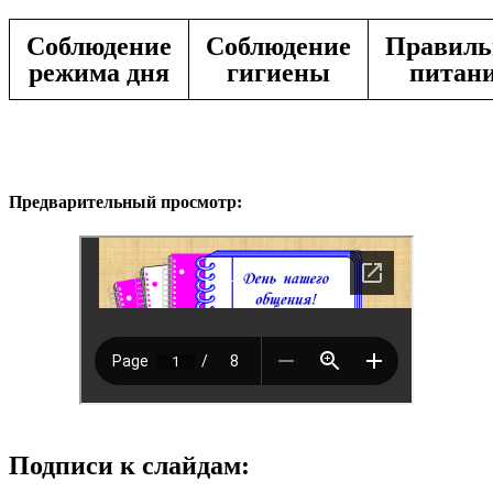
Соблюдение
Соблюдение
Правиль
режима дня
гигиены
питан
Предварительный просмотр:
Подписи к слайдам: