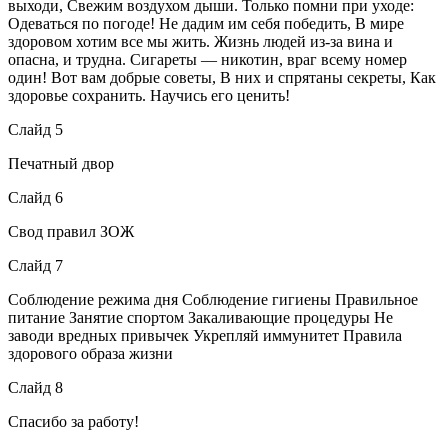
выходи, Свежим воздухом дыши. Только помни при уходе:
Одеваться по погоде! Не дадим им себя победить, В мире
здоровом хотим все мы жить. Жизнь людей из-за вина и
опасна, и трудна. Сигареты — никотин, враг всему номер
один! Вот вам добрые советы, В них и спрятаны секреты, Как
здоровье сохранить. Научись его ценить!
Слайд 5
Печатный двор
Слайд 6
Свод правил ЗОЖ
Слайд 7
Соблюдение режима дня Соблюдение гигиены Правильное
питание Занятие спортом Закаливающие процедуры Не
заводи вредных привычек Укрепляй иммунитет Правила
здорового образа жизни
Слайд 8
Спасибо за работу!