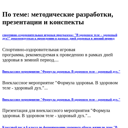
По теме: методические разработки,
презентации и конспекты
спортивно-оздоровительная игровая программа: "В здоровом теле – здоровый
дух!" рекомендуемая к проведению в рамках дней здоровья в зимний период
Спортивно-оздоровительная игровая
программа, рекомендуемая к проведению в рамках дней
здоровья в зимний период....
Внеклассное мероприятие "Формула здоровья. В здоровом теле - здоровый дух."
Внеклассное мероприятие "Формула здоровья. В здоровом
теле - здоровый дух."...
Внеклассное мероприятие "Формула здоровья. В здоровом теле - здоровый дух."
Презентация для внеклассного мероприятия "Формула
здоровья. В здоровом теле - здоровый дух."...
Классный час в 6 классе по формированию здорового образа жизни по теме "В