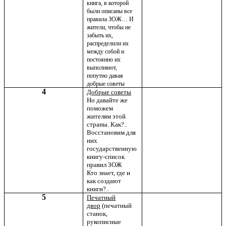
книга, в которой
были описаны все
правила ЗОЖ… И
жители, чтобы не
забыть их,
распределили их
между собой и
постоянно их
выполняют,
попутно давая
добрые советы
4
Добрые советы
Но давайте же
поможем
жителям этой
страны. Как?..
Восстановим для
них
государственную
книгу-список
правил ЗОЖ
Кто знает, где и
как создают
книги?..
5
Печатный
двор
(печатный
станок,
рукописные