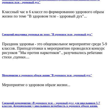
здоровом теле - здоровый дух"
Классный час в 6 классе по формированию здорового образа
жизни по теме "В здоровом теле - здоровый дух"...
Сценарий праздника здоровья по теме: "В здоровом теле- здоровый дух"
Праздник здоровья - это общешкольное мероприятие среди 5-9
классов. Приподготовки к мероприятию проводился конкурс
рисунков "Мы против наркотиков"., разучивались ребатами
стихи ,сценки....
Мероприятие о здоровом образе жизни "В здоровом теле -здоровый дух"
Мероприятие о здоровом образе жизни...
Сценарий мероприятия «В здоровом теле – здоровый дух» для школьников 5-7
классов- формирование у школьников потребность в здоровом образе жизни.