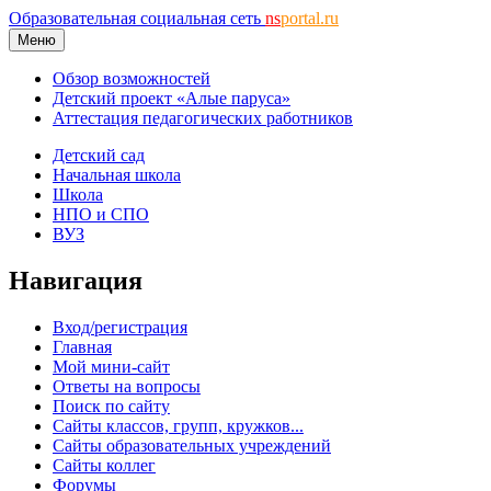
Образовательная социальная сеть
ns
portal.ru
Меню
Обзор возможностей
Детский проект «Алые паруса»
Аттестация педагогических работников
Детский сад
Начальная школа
Школа
НПО и СПО
ВУЗ
Навигация
Вход/регистрация
Главная
Мой мини-сайт
Ответы на вопросы
Поиск по сайту
Сайты классов, групп, кружков...
Сайты образовательных учреждений
Сайты коллег
Форумы