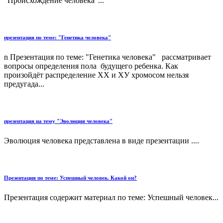
"Происхождение человека"...
презентация по теме: "Генетика человека"
n Презентация по теме: "Генетика человека" рассматривает
вопросы определения пола будущего ребенка. Как
произойдёт распределение ХХ и ХУ хромосом нельзя
предугада...
презентация на тему "Эволюция человека"
Эволюция человека представлена в виде презентации ....
Презентация по теме: Успешный человек. Какой он?
Презентация содержит материал по теме: Успешный человек...