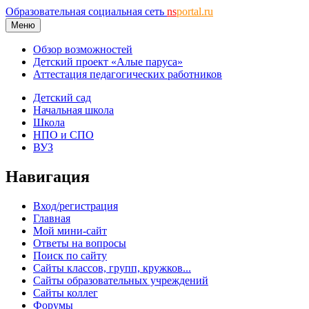
Образовательная социальная сеть
ns
portal.ru
Меню
Обзор возможностей
Детский проект «Алые паруса»
Аттестация педагогических работников
Детский сад
Начальная школа
Школа
НПО и СПО
ВУЗ
Навигация
Вход/регистрация
Главная
Мой мини-сайт
Ответы на вопросы
Поиск по сайту
Сайты классов, групп, кружков...
Сайты образовательных учреждений
Сайты коллег
Форумы