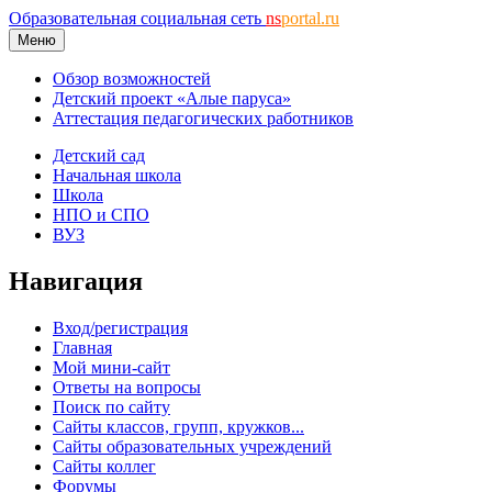
Образовательная социальная сеть
ns
portal.ru
Меню
Обзор возможностей
Детский проект «Алые паруса»
Аттестация педагогических работников
Детский сад
Начальная школа
Школа
НПО и СПО
ВУЗ
Навигация
Вход/регистрация
Главная
Мой мини-сайт
Ответы на вопросы
Поиск по сайту
Сайты классов, групп, кружков...
Сайты образовательных учреждений
Сайты коллег
Форумы