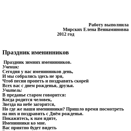
Работу выполнила
Мирских Елена Вениаминовна
2012 год
Праздник именинников
Праздник зимних именинников.
Ученик:
Сегодня у нас именинников день,
И мы собрались здесь не зря,
Чтоб песни пропеть и поздравить скорей
Всех вас с днем рожденья, друзья.
Учитель:
В преданье старом говорится:
Когда родится человек,
Звезда на небе загорится,
Но где же наши именинники? Пришло время посмотреть
на них и поздравить с Днём рожденья.
Покажитесь, к нам идите,
Именинники ко мне.
Вас приятно будет видеть