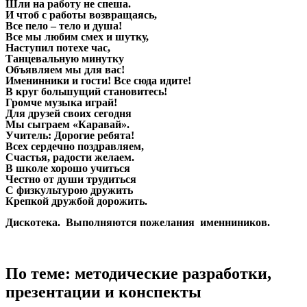
Шли на работу не спеша.
И чтоб с работы возвращаясь,
Все пело – тело и душа!
Все мы любим смех и шутку,
Наступил потехе час,
Танцевальную минутку
Объявляем мы для вас!
Именинники и гости! Все сюда идите!
В круг большущий становитесь!
Громче музыка играй!
Для друзей своих сегодня
Мы сыграем «Каравай».
Учитель: Дорогие ребята!
Всех сердечно поздравляем,
Счастья, радости желаем.
В школе хорошо учиться
Честно от души трудиться
С физкультурою дружить
Крепкой дружбой дорожить.
Дискотека. Выполняются пожелания именниников.
По теме: методические разработки,
презентации и конспекты