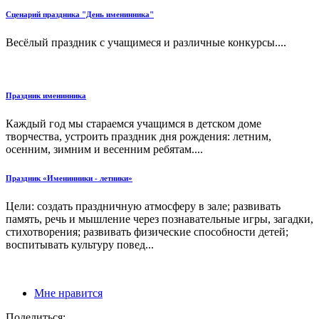
Сценарий праздника "День именинника"
Весёлый праздник с учащимеся и различные конкурсы....
Праздник именинника
Каждый год мы стараемся учащимся в детском доме
творчества, устроить праздник дня рождения: летним,
осенним, зимним и весенним ребятам....
Праздник «Именинники - летники»
Цели: создать праздничную атмосферу в зале; развивать
память, речь и мышление через познавательные игры, загадки,
стихотворения; развивать физические способности детей;
воспитывать культуру повед...
Мне нравится
Поделиться: