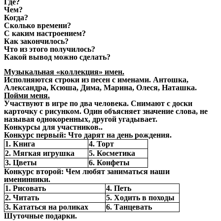
Где?
Чем?
Когда?
Сколько времени?
С каким настроением?
Как закончилось?
Что из этого получилось?
Какой вывод можно сделать?
Музыкальная «коллекция» имен.
Исполняются строки из песен с именами. Антошка,
Александра, Ксюша, Дима, Марина, Олеся, Наташка.
Пойми меня.
Участвуют в игре по два человека. Снимают с доски
карточку с рисунком. Один объясняет значение слова, не
называя однокоренных, другой угадывает.
Конкурсы для участников..
Конкурс первый: Что дарят на день рождения.
1. Книга
4. Торт
2. Мягкая игрушка
5. Косметика
3. Цветы
6. Конфеты
Конкурс второй: Чем любят заниматься наши
именинники.
1. Рисовать
4. Петь
2. Читать
5. Ходить в походы
3. Кататься на роликах
6. Танцевать
Шуточные подарки.