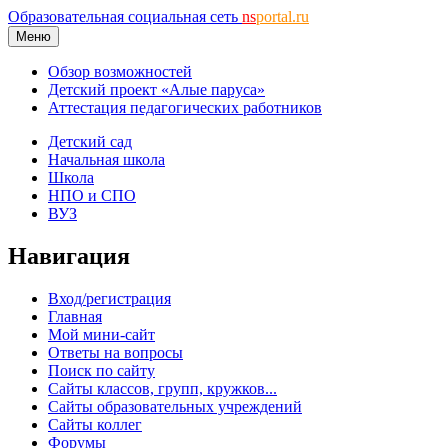
Образовательная социальная сеть
ns
portal.ru
Меню
Обзор возможностей
Детский проект «Алые паруса»
Аттестация педагогических работников
Детский сад
Начальная школа
Школа
НПО и СПО
ВУЗ
Навигация
Вход/регистрация
Главная
Мой мини-сайт
Ответы на вопросы
Поиск по сайту
Сайты классов, групп, кружков...
Сайты образовательных учреждений
Сайты коллег
Форумы