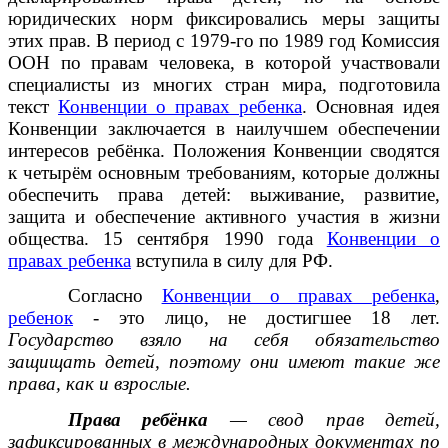
юридических норм фиксировались меры защиты
этих прав. В период с 1979-го по 1989 год Комиссия
ООН по правам человека, в которой участвовали
специалисты из многих стран мира, подготовила
текст
Конвенции о правах ребенка
. Основная идея
Конвенции заключается в наилучшем обеспечении
интересов ребёнка. Положения Конвенции сводятся
к четырём основным требованиям, которые должны
обеспечить права детей: выживание, развитие,
защита и обеспечение активного участия в жизни
общества. 15 сентября 1990 года
Конвенции о
правах ребенка
вступила в силу для РФ.
Согласно
Конвенции о правах ребенка
,
ребенок
- это лицо, не достигшее 18 лет.
Государство взяло на себя обязательство
защищать детей, поэтому они имеют такие же
права, как и взрослые.
Права ребёнка
— свод
прав
детей,
зафиксированных в международных документах по