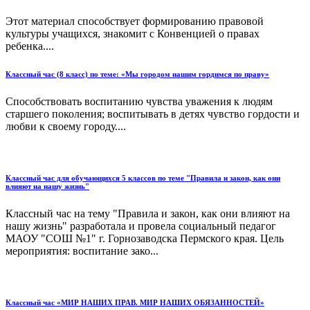
Этот материал способствует формированию правовой
культуры учащихся, знакомит с Конвенцией о правах
ребенка....
Классный час (8 класс) по теме: «Мы городом нашим гордимся по праву»
Способствовать воспитанию чувства уважения к людям
старшего поколения; воспитывать в детях чувство гордости и
любви к своему городу....
Классный час для обучающихся 5 классов по теме "Правила и закон, как они
влияют на нашу жизнь"
Классный час на тему "Правила и закон, как они влияют на
нашу жизнь" разработала и провела социальный педагог
МАОУ "СОШ №1" г. Горнозаводска Пермского края. Цель
мероприятия: воспитание зако...
Классный час «МИР НАШИХ ПРАВ. МИР НАШИХ ОБЯЗАННОСТЕЙ»