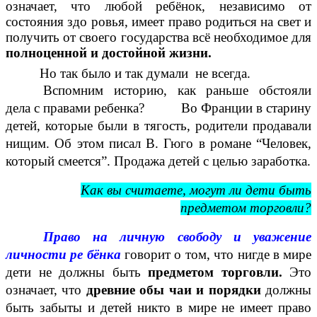
означает, что любой ребёнок, независимо от
состояния здо ровья, имеет право родиться на свет и
получить от своего государства всё необходимое для
полноценной и достойной жизни.
Но так было и так думали не всегда.
Вспомним историю, как раньше обстояли
дела с правами ребенка? Во Франции в старину
детей, которые были в тягость, родители продавали
нищим. Об этом писал В. Гюго в романе “Человек,
который смеется”. Продажа детей с целью заработка.
Как вы считаете, могут ли дети быть
предметом торговли?
Право на личную свободу и уважение
личности ре бёнка
говорит о том, что нигде в мире
дети не должны быть
предметом торговли.
Это
означает, что
древние обы чаи и порядки
должны
быть забыты и детей никто в мире не имеет право