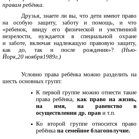
правам ребёнка.
Друзья,
знаете ли вы, что дети имеют право
на особую защиту, заботу и помощь, и что
«ребенок, ввиду его физической и умственной
незрелости, нуждается в специальной охране
и заботе, включая надлежащую правовую защиту,
как до, так и после рождения»?
(Нью-
Йорк,20 ноября1989г.)
Условно права ребёнка можно разделить на
шесть основных групп:
К первой группе можно отнести такие
права ребёнка,
как право на жизнь,
на имя, на равенство в
осуществлении др. прав
и т.п.
Ко второй группе относится право
ребёнка
на семейное благополучие.