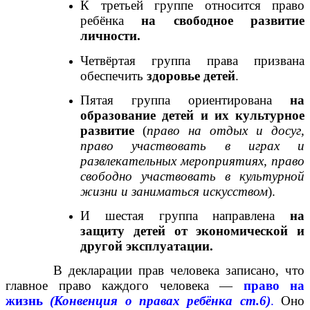
К третьей группе относится право
ребёнка
на свободное развитие
личности.
Четвёртая группа права призвана
обеспечить
здоровье детей
.
Пятая группа ориентирована
на
образование детей и их культурное
развитие
(
право на отдых и досуг,
право участвовать в играх и
развлекательных мероприятиях, право
свободно участвовать в культурной
жизни и заниматься искусством
).
И шестая группа направлена
на
защиту детей от экономической и
другой эксплуатации.
В декларации прав человека записано, что
главное право каждого человека —
право на
жизнь
(Конвенция о правах ребёнка ст.6)
.
Оно