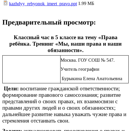
1.99 МБ
kazhdyy_rebyonok_imeet_pravo.ppt
Предварительный просмотр:
Классный час в 5 классе на тему «Права
ребёнка. Тренинг «Мы, наши права и наши
обязанности».
Москва. ГОУ СОШ № 547.
Учитель географии
Бурыкина Елена Анатольевна
Цели:
воспитание гражданской ответственности;
формирование правового самосознания; развитие
представлений о своих правах, их взаимосвязи с
правами других людей и о своих обязанностях;
дальнейшее развитие навыка уважать чужие права и
стремления отстаивать свои.
Задачи:
актуализировать представления о правах и