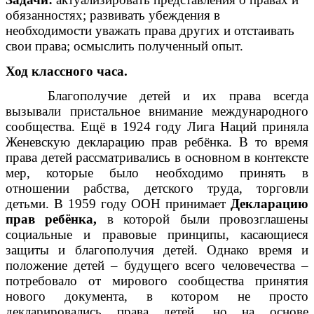
обязанностях; развивать убеждения в
необходимости уважать права других и отстаивать
свои права; осмыслить полученный опыт.
Ход классного часа.
Благополучие детей и их права всегда
вызывали пристальное внимание международного
сообщества. Ещё в 1924 году Лига Наций приняла
Женевскую декларацию прав ребёнка. В то время
права детей рассматривались в основном в контексте
мер, которые было необходимо принять в
отношении рабства, детского труда, торговли
детьми. В 1959 году ООН принимает
Декларацию
прав ребёнка,
в которой были провозглашены
социальные и правовые принципы, касающиеся
защиты и благополучия детей. Однако время и
положение детей – будущего всего человечества –
потребовало от мирового сообщества принятия
нового документа, в котором не просто
декларировались права детей, но на основе