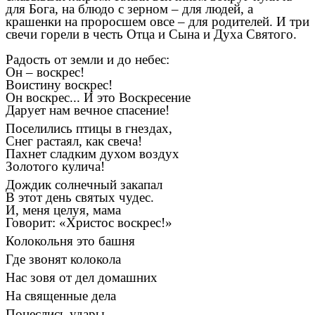
для Бога, на блюдо с зерном – для людей, а
крашенки на проросшем овсе – для родителей. И три
свечи горели в честь Отца и Сына и Духа Святого.
Радость от земли и до небес:
Он – воскрес!
Воистину воскрес!
Он воскрес... И это Воскресение
Дарует нам вечное спасение!
Поселились птицы в гнездах,
Снег растаял, как свеча!
Пахнет сладким духом воздух
Золотого кулича!
Дождик солнечный закапал
В этот день святых чудес.
И, меня целуя, мама
Говорит: «Христос воскрес!»
Колокольня это башня
Где звонят колокола
Нас зовя от дел домашних
На священные дела
Понеслись удары