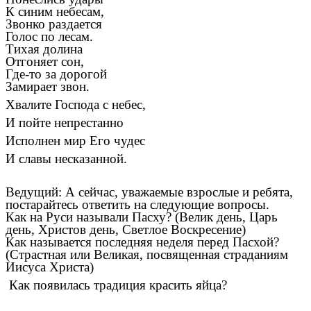
К синим небесам,
Звонко раздается
Голос по лесам.
Тихая долина
Отгоняет сон,
Где-то за дорогой
Замирает звон.
Хвалите Господа с небес,
И пойте непрестанно
Исполнен мир Его чудес
И славы несказанной.
Ведущий: А сейчас, уважаемые взрослые и ребята,
постарайтесь ответить на следующие вопросы.
Как на Руси называли Пасху? (Велик день, Царь
день, Христов день, Светлое Воскресение)
Как называется последняя неделя перед Пасхой?
(Страстная или Великая, посвященная страданиям
Иисуса Христа)
Как появилась традиция красить яйца?