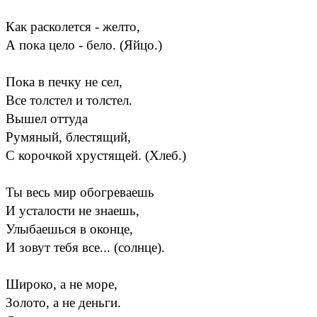
Как расколется - желто,
А пока цело - бело. (Яйцо.)
Пока в печку не сел,
Все толстел и толстел.
Вышел оттуда
Румяный, блестящий,
С корочкой хрустящей. (Хлеб.)
Ты весь мир обогреваешь
И усталости не знаешь,
Улыбаешься в оконце,
И зовут тебя все... (солнце).
Широко, а не море,
Золото, а не деньги.