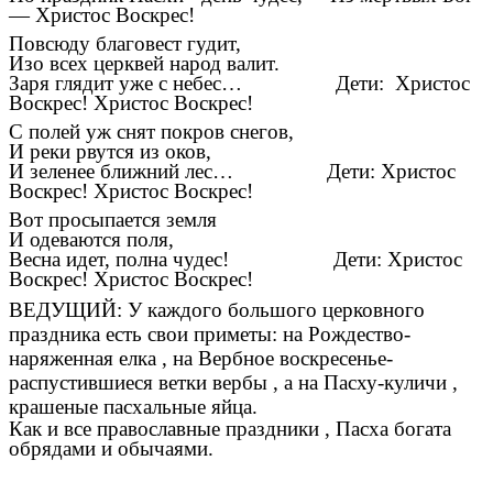
— Христос Воскрес!
Повсюду благовест гудит,
Изо всех церквей народ валит.
Заря глядит уже с небес… Дети: Христос
Воскрес! Христос Воскрес!
С полей уж снят покров снегов,
И реки рвутся из оков,
И зеленее ближний лес… Дети: Христос
Воскрес! Христос Воскрес!
Вот просыпается земля
И одеваются поля,
Весна идет, полна чудес! Дети: Христос
Воскрес! Христос Воскрес!
ВЕДУЩИЙ: У каждого большого церковного
праздника есть свои приметы: на Рождество-
наряженная елка , на Вербное воскресенье-
распустившиеся ветки вербы , а на Пасху-куличи ,
крашеные пасхальные яйца.
Как и все православные праздники , Пасха богата
обрядами и обычаями.