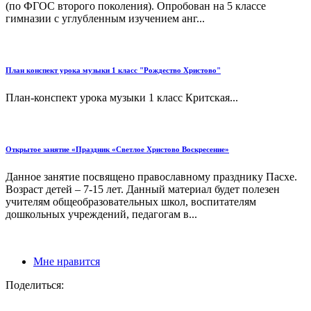
(по ФГОС второго поколения). Опробован на 5 классе
гимназии с углубленным изучением анг...
План конспект урока музыки 1 класс "Рождество Христово"
План-конспект урока музыки 1 класс Критская...
Открытое занятие «Праздник «Светлое Христово Воскресение»
Данное занятие посвящено православному празднику Пасхе.
Возраст детей – 7-15 лет. Данный материал будет полезен
учителям общеобразовательных школ, воспитателям
дошкольных учреждений, педагогам в...
Мне нравится
Поделиться: