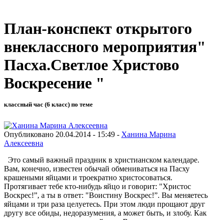
План-конспект открытого
внеклассного мероприятия"
Пасха.Светлое Христово
Воскресение "
классный час (6 класс) по теме
Опубликовано 20.04.2014 - 15:49 -
Ханина Марина
Алексеевна
Это самый важный праздник в христианском календаре.
Вам, конечно, известен обычай обмениваться на Пасху
крашеными яйцами и троекратно христосоваться.
Протягивает тебе кто-нибудь яйцо и говорит: "Христос
Воскрес!”, а ты в ответ: "Воистину Воскрес!”. Вы меняетесь
яйцами и три раза целуетесь. При этом люди прощают друг
другу все обиды, недоразумения, а может быть, и злобу. Как