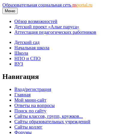
Образовательная социальная сеть
ns
portal.ru
Меню
Обзор возможностей
Детский проект «Алые паруса»
Аттестация педагогических работников
Детский сад
Начальная школа
Школа
НПО и СПО
ВУЗ
Навигация
Вход/регистрация
Главная
Мой мини-сайт
Ответы на вопросы
Поиск по сайту
Сайты классов, групп, кружков...
Сайты образовательных учреждений
Сайты коллег
Форумы