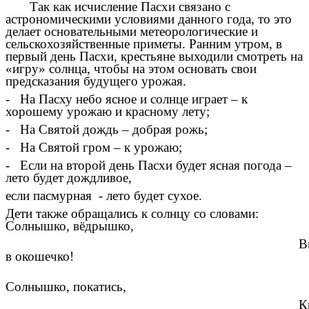
Так как исчисление Пасхи связано с
астрономическими условиями данного года, то это
делает основательными метеорологические и
сельскохозяйственные приметы. Ранним утром, в
первый день Пасхи, крестьяне выходили смотреть на
«игру» солнца, чтобы на этом основать свои
предсказания будущего урожая.
- На Пасху небо ясное и солнце играет – к
хорошему урожаю и красному лету;
- На Святой дождь – добрая рожь;
- На Святой гром – к урожаю;
- Если на второй день Пасхи будет ясная погода –
лето будет дождливое,
если пасмурная - лето будет сухое.
Дети также обращались к солнцу со словами:
Солнышко, вёдрышко,
Выглян
в окошечко!
Солнышко, покатись,
Красное