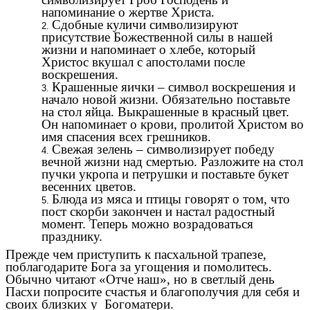
напоминание о жертве Христа.
Сдобные куличи символизируют
присутствие Божественной силы в нашей
жизни и напоминает о хлебе, который
Христос вкушал с апостолами после
воскрешения.
Крашенные яички – символ воскрешения и
начало новой жизни. Обязательно поставьте
на стол яйца. Выкрашенные в красный цвет.
Он напоминает о крови, пролитой Христом во
имя спасения всех грешников.
Свежая зелень – символизирует победу
вечной жизни над смертью. Разложите на стол
пучки укропа и петрушки и поставьте букет
весенних цветов.
Блюда из мяса и птицы говорят о том, что
пост скорби закончен и настал радостный
момент. Теперь можно возрадоваться
празднику.
Прежде чем приступить к пасхальной трапезе,
поблагодарите Бога за угощения и помолитесь.
Обычно читают «Отче наш», но в светлый день
Пасхи попросите счастья и благополучия для себя и
своих близких у Богоматери.