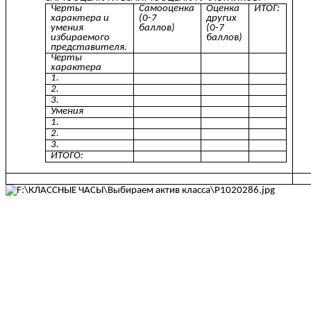
Черты
Самооценка
Оценка
ИТОГ:
характера и
(0-7
других
умения
баллов)
(0-7
избираемого
баллов)
представителя.
Черты
характера
1.
2.
3.
Умения
1.
2.
3.
ИТОГО: