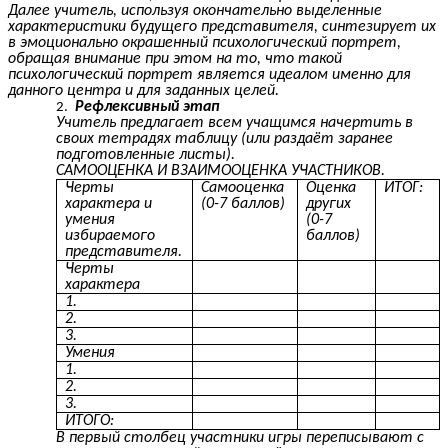
Далее учитель, используя окончательно выделенные
характеристики будущего представителя, синтезирует их
в эмоционально окрашенный психологический портрет,
обращая внимание при этом на то, что такой
психологический портрет является идеалом именно для
данного центра и для заданных целей.
Рефлексивный этап
Учитель предлагает всем учащимся начертить в
своих тетрадях таблицу (или раздаёт заранее
подготовленные листы).
САМООЦЕНКА И ВЗАИМООЦЕНКА УЧАСТНИКОВ.
Черты
Самооценка
Оценка
ИТОГ:
характера и
(0-7 баллов)
других
умения
(0-7
избираемого
баллов)
представителя.
Черты
характера
1.
2.
3.
Умения
1.
2.
3.
ИТОГО:
В первый столбец участники игры переписывают с