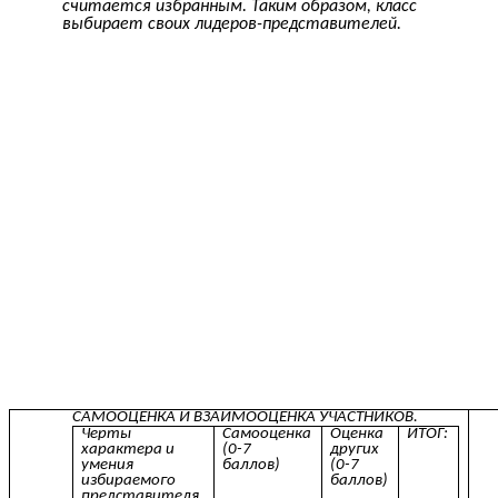
считается избранным. Таким образом, класс
выбирает своих лидеров-представителей.
САМООЦЕНКА И ВЗАИМООЦЕНКА УЧАСТНИКОВ.
Черты
Самооценка
Оценка
ИТОГ:
характера и
(0-7
других
умения
баллов)
(0-7
избираемого
баллов)
представителя.