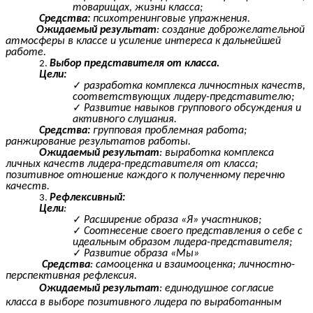
товарищах, жизни класса;
Средства:
психотренинговые упражнения.
Ожидаемый результат
: создание доброжелательной
атмосферы в классе и усиление интереса к дальнейшей
работе.
Выбор представителя от класса.
Цели:
разработка комплекса личностных качеств,
соответствующих лидеру-представителю;
Развитие навыков группового обсуждения и
активного слушания.
Средства:
групповая проблемная работа;
ранжирование результатов работы.
Ожидаемый результат
: выработка комплекса
личных качеств лидера-представителя от класса;
позитивное отношение каждого к полученному перечню
качеств.
Рефлексивный:
Цели
:
Расширение образа «Я» участников;
Соотнесение своего представления о себе с
идеальным образом лидера-представителя;
Развитие образа «Мы»
Средства
: самооценка и взаимооценка; личностно-
перспективная рефлексия.
Ожидаемый результат
: единодушное согласие
класса в выборе позитивного лидера по выработанным