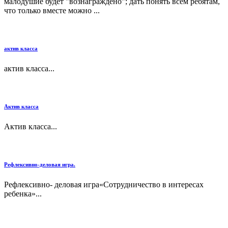
малодушие будет "вознаграждено"; дать понять всем ребятам,
что только вместе можно ...
актив класса
актив класса...
Актив класса
Актив класса...
Рефлексивно-деловая игра.
Рефлексивно- деловая игра«Сотрудничество в интересах
ребенка»...