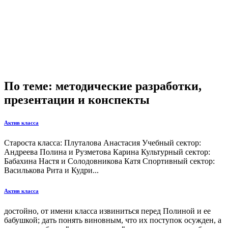
По теме: методические разработки,
презентации и конспекты
Актив класса
Староста класса: Плуталова Анастасия Учебный сектор:
Андреева Полина и Рузметова Карина Культурный сектор:
Бабахина Настя и Солодовникова Катя Спортивный сектор:
Василькова Рита и Кудри...
Актив класса
достойно, от имени класса извиниться перед Полиной и ее
бабушкой; дать понять виновным, что их поступок осужден, а