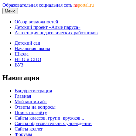
Образовательная социальная сеть
ns
portal.ru
Меню
Обзор возможностей
Детский проект «Алые паруса»
Аттестация педагогических работников
Детский сад
Начальная школа
Школа
НПО и СПО
ВУЗ
Навигация
Вход/регистрация
Главная
Мой мини-сайт
Ответы на вопросы
Поиск по сайту
Сайты классов, групп, кружков...
Сайты образовательных учреждений
Сайты коллег
Форумы