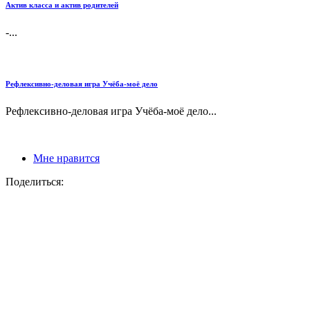
Актив класса и актив родителей
-...
Рефлексивно-деловая игра Учёба-моё дело
Рефлексивно-деловая игра Учёба-моё дело...
Мне нравится
Поделиться: