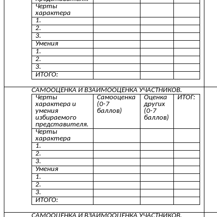
Черты
характера
1.
2.
3.
Умения
1.
2.
3.
ИТОГО:
САМООЦЕНКА И ВЗАИМООЦЕНКА УЧАСТНИКОВ.
Черты
Самооценка
Оценка
ИТОГ:
характера и
(0-7
других
умения
баллов)
(0-7
избираемого
баллов)
представителя.
Черты
характера
1.
2.
3.
Умения
1.
2.
3.
ИТОГО:
САМООЦЕНКА И ВЗАИМООЦЕНКА УЧАСТНИКОВ.