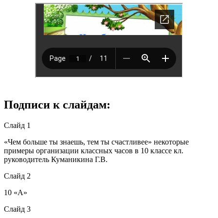
Подписи к слайдам:
Слайд 1
«Чем больше ты знаешь, тем ты счастливее» некоторые
примеры организации классных часов в 10 классе кл.
руководитель Куманикина Г.В.
Слайд 2
10 «А»
Слайд 3