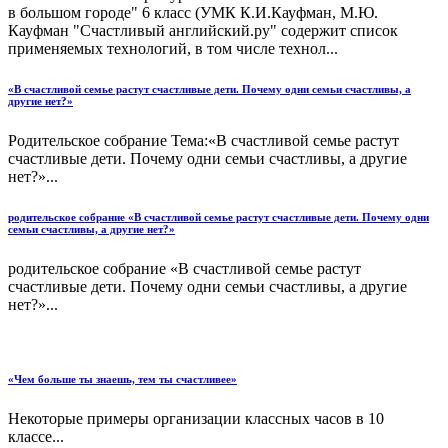
в большом городе" 6 класс (УМК К.И.Кауфман, М.Ю.
Кауфман "Счастливый английский.ру" содержит список
применяемых технологий, в том числе технол...
«В счастливой семье растут счастливые дети. Почему одни семьи счастливы, а
другие нет?»
Родительское собрание Тема:«В счастливой семье растут
счастливые дети. Почему одни семьи счастливы, а другие
нет?»...
родительское собрание «В счастливой семье растут счастливые дети. Почему одни
семьи счастливы, а другие нет?»
родительское собрание «В счастливой семье растут
счастливые дети. Почему одни семьи счастливы, а другие
нет?»...
«Чем больше ты знаешь, тем ты счастливее»
Некоторые примеры организации классных часов в 10
классе...