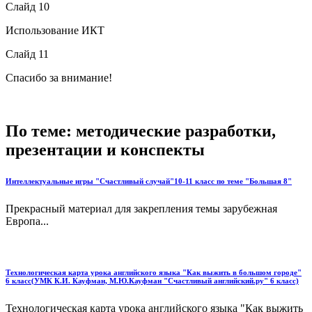
Слайд 10
Использование ИКТ
Слайд 11
Спасибо за внимание!
По теме: методические разработки,
презентации и конспекты
Интеллектуальные игры "Счастливый случай"10-11 класс по теме "Большая 8"
Прекрасный материал для закрепления темы зарубежная
Европа...
Технологическая карта урока английского языка "Как выжить в большом городе"
6 класс(УМК К.И. Кауфман, М.Ю.Кауфман "Счастливый английский.ру" 6 класс)
Технологическая карта урока английского языка "Как выжить