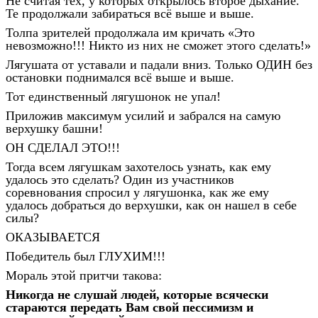
Не считая тех, у которых открылось второе дыхание.
Те продолжали забираться всё выше и выше.
Толпа зрителей продолжала им кричать «Это
невозможно!!! Никто из них не сможет этого сделать!»
Лягушата от уставали и падали вниз. Только ОДИН без
остановки поднимался всё выше и выше.
Тот единственный лягушонок не упал!
Приложив максимум усилий и забрался на самую
верхушку башни!
ОН СДЕЛАЛ ЭТО!!!
Тогда всем лягушкам захотелось узнать, как ему
удалось это сделать? Один из участников
соревнования спросил у лягушонка, как же ему
удалось добраться до верхушки, как он нашел в себе
силы?
ОКАЗЫВАЕТСЯ
Победитель был ГЛУХИМ!!!
Мораль этой притчи такова:
Никогда не слушай людей, которые всячески
стараются передать Вам свой пессимизм и