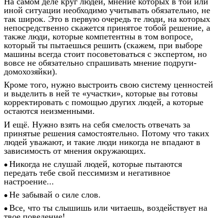
На самом деле круг людей, мнение которых в той или
иной ситуации необходимо учитывать обязательно, не
так широк. Это в первую очередь те люди, на которых
непосредственно скажется принятое тобой решение, а
также люди, которые компетентны в том вопросе,
который ты пытаешься решить (скажем, при выборе
машины всегда стоит посоветоваться с экспертом, но
вовсе не обязательно спрашивать мнение подруги-
домохозяйки).
Кроме того, нужно выстроить свою систему ценностей
и выделить в ней те «участки», которые вы готовы
корректировать с помощью других людей, а которые
остаются неизменными.
И ещё. Нужно взять на себя смелость отвечать за
принятые решения самостоятельно. Потому что таких
людей уважают, и такие люди никогда не впадают в
зависимость от мнения окружающих.
Никогда не слушай людей, которые пытаются
передать тебе свой пессимизм и негативное
настроение...
Не забывай о силе слов.
Все, что ты слышишь или читаешь, воздействует на
твое поведение!