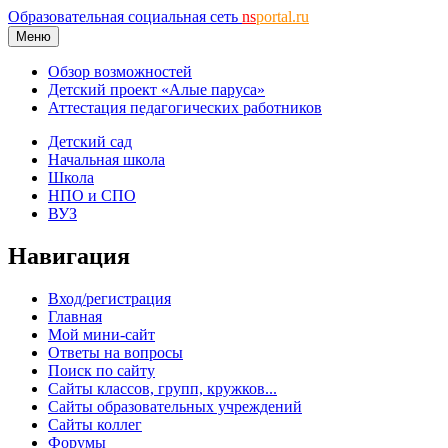
Образовательная социальная сеть
ns
portal.ru
Меню
Обзор возможностей
Детский проект «Алые паруса»
Аттестация педагогических работников
Детский сад
Начальная школа
Школа
НПО и СПО
ВУЗ
Навигация
Вход/регистрация
Главная
Мой мини-сайт
Ответы на вопросы
Поиск по сайту
Сайты классов, групп, кружков...
Сайты образовательных учреждений
Сайты коллег
Форумы