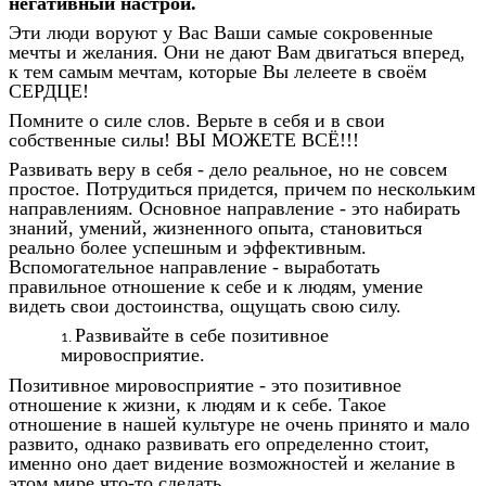
негативный настрой.
Эти люди воруют у Вас Ваши самые сокровенные
мечты и желания. Они не дают Вам двигаться вперед,
к тем самым мечтам, которые Вы лелеете в своём
СЕРДЦЕ!
Помните о силе слов. Верьте в себя и в свои
собственные силы! ВЫ МОЖЕТЕ ВСЁ!!!
Развивать веру в себя - дело реальное, но не совсем
простое. Потрудиться придется, причем по нескольким
направлениям. Основное направление - это набирать
знаний, умений, жизненного опыта, становиться
реально более успешным и эффективным.
Вспомогательное направление - выработать
правильное отношение к себе и к людям, умение
видеть свои достоинства, ощущать свою силу.
Развивайте в себе позитивное
мировосприятие.
Позитивное мировосприятие - это позитивное
отношение к жизни, к людям и к себе. Такое
отношение в нашей культуре не очень принято и мало
развито, однако развивать его определенно стоит,
именно оно дает видение возможностей и желание в
этом мире что-то сделать.