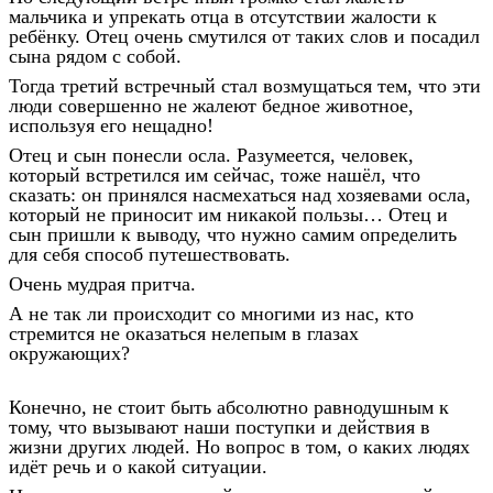
мальчика и упрекать отца в отсутствии жалости к
ребёнку. Отец очень смутился от таких слов и посадил
сына рядом с собой.
Тогда третий встречный стал возмущаться тем, что эти
люди совершенно не жалеют бедное животное,
используя его нещадно!
Отец и сын понесли осла. Разумеется, человек,
который встретился им сейчас, тоже нашёл, что
сказать: он принялся насмехаться над хозяевами осла,
который не приносит им никакой пользы… Отец и
сын пришли к выводу, что нужно самим определить
для себя способ путешествовать.
Очень мудрая притча.
А не так ли происходит со многими из нас, кто
стремится не оказаться нелепым в глазах
окружающих?
Конечно, не стоит быть абсолютно равнодушным к
тому, что вызывают наши поступки и действия в
жизни других людей. Но вопрос в том, о каких людях
идёт речь и о какой ситуации.