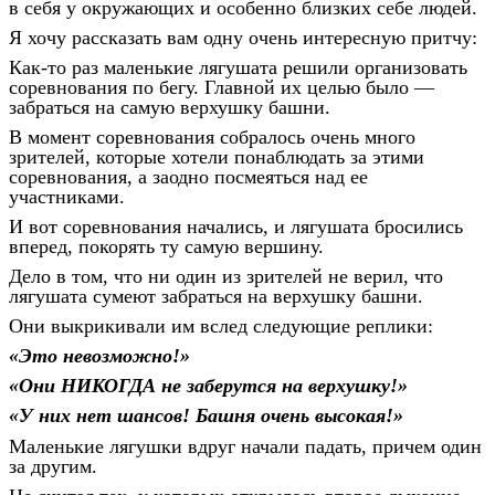
в себя у окружающих и особенно близких себе людей.
Я хочу рассказать вам одну очень интересную притчу:
Как-то раз маленькие лягушата решили организовать
соревнования по бегу. Главной их целью было —
забраться на самую верхушку башни.
В момент соревнования собралось очень много
зрителей, которые хотели понаблюдать за этими
соревнования, а заодно посмеяться над ее
участниками.
И вот соревнования начались, и лягушата бросились
вперед, покорять ту самую вершину.
Дело в том, что ни один из зрителей не верил, что
лягушата сумеют забраться на верхушку башни.
Они выкрикивали им вслед следующие реплики:
«Это невозможно!»
«Они НИКОГДА не заберутся на верхушку!»
«У них нет шансов! Башня очень высокая!»
Маленькие лягушки вдруг начали падать, причем один
за другим.