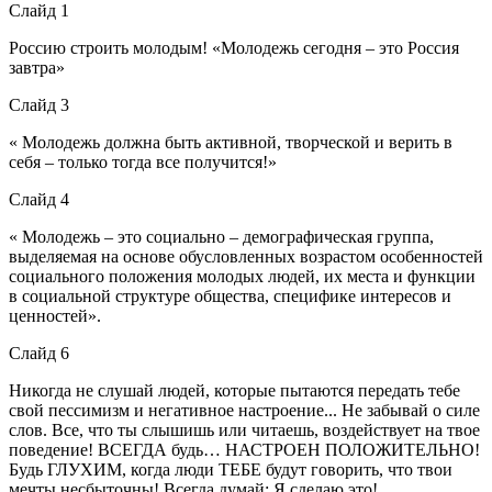
Слайд 1
Россию строить молодым! «Молодежь сегодня – это Россия
завтра»
Слайд 3
« Молодежь должна быть активной, творческой и верить в
себя – только тогда все получится!»
Слайд 4
« Молодежь – это социально – демографическая группа,
выделяемая на основе обусловленных возрастом особенностей
социального положения молодых людей, их места и функции
в социальной структуре общества, специфике интересов и
ценностей».
Слайд 6
Никогда не слушай людей, которые пытаются передать тебе
свой пессимизм и негативное настроение... Не забывай о силе
слов. Все, что ты слышишь или читаешь, воздействует на твое
поведение! ВСЕГДА будь… НАСТРОЕН ПОЛОЖИТЕЛЬНО!
Будь ГЛУХИМ, когда люди ТЕБЕ будут говорить, что твои
мечты несбыточны! Всегда думай: Я сделаю это!