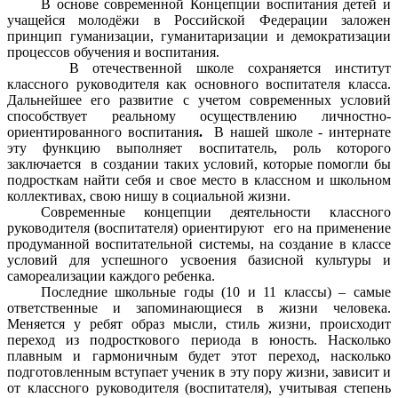
В основе современной Концепции воспитания детей и
учащейся молодёжи в Российской Федерации заложен
принцип гуманизации, гуманитаризации и демократизации
процессов обучения и воспитания.
В отечественной школе сохраняется институт
классного руководителя как основного воспитателя класса.
Дальнейшее его развитие с учетом современных условий
способствует реальному осуществлению личностно-
ориентированного воспитания
.
В нашей школе - интернате
эту функцию выполняет воспитатель,
роль которого
заключается в создании таких условий, которые помогли бы
подросткам найти себя и свое место в классном и школьном
коллективах, свою нишу в социальной жизни.
Современные концепции деятельности классного
руководителя (воспитателя) ориентируют его на применение
продуманной воспитательной системы, на создание в классе
условий для успешного усвоения базисной культуры и
самореализации каждого ребенка.
Последние школьные годы (10 и 11 классы) – самые
ответственные и запоминающиеся в жизни человека.
Меняется у ребят образ мысли, стиль жизни, происходит
переход из подросткового периода в юность. Насколько
плавным и гармоничным будет этот переход, насколько
подготовленным вступает ученик в эту пору жизни, зависит и
от классного руководителя (воспитателя), учитывая степень