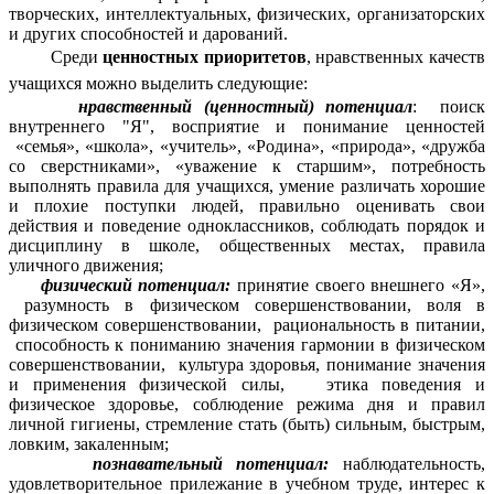
творческих, интеллектуальных, физических, организаторских
и других способностей и дарований.
Среди
ценностных приоритетов
, нравственных качеств
учащихся можно выделить следующие:
нравственный (ценностный) потенциал
: поиск
внутреннего "Я", восприятие и понимание ценностей
«семья», «школа», «учитель», «Родина», «природа», «дружба
со сверстниками», «уважение к старшим», потребность
выполнять правила для учащихся, умение различать хорошие
и плохие поступки людей, правильно оценивать свои
действия и поведение одноклассников, соблюдать порядок и
дисциплину в школе, общественных местах, правила
уличного движения;
физический потенциал:
принятие своего внешнего «Я»,
разумность в физическом совершенствовании, воля в
физическом совершенствовании, рациональность в питании,
способность к пониманию значения гармонии в физическом
совершенствовании, культура здоровья, понимание значения
и применения физической силы, этика поведения и
физическое здоровье, соблюдение режима дня и правил
личной гигиены, стремление стать (быть) сильным, быстрым,
ловким, закаленным;
познавательный потенциал:
наблюдательность,
удовлетворительное прилежание в учебном труде, интерес к