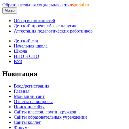
Образовательная социальная сеть
ns
portal.ru
Меню
Обзор возможностей
Детский проект «Алые паруса»
Аттестация педагогических работников
Детский сад
Начальная школа
Школа
НПО и СПО
ВУЗ
Навигация
Вход/регистрация
Главная
Мой мини-сайт
Ответы на вопросы
Поиск по сайту
Сайты классов, групп, кружков...
Сайты образовательных учреждений
Сайты коллег
Форумы