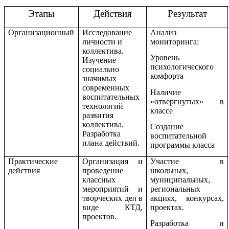
Этапы
Действия
Результат
Организационный
Исследование
Анализ
личности и
мониторинга:
коллектива.
Уровень
Изучение
психологического
социально
комфорта
значимых
современных
Наличие
воспитательных
«отвергнутых» в
технологий
классе
развития
коллектива.
Создание
Разработка
воспитательной
плана действий.
программы класса
Практические
Организация и
Участие в
действия
проведение
школьных,
классных
муниципальных,
мероприятий и
региональных
творческих дел в
акциях, конкурсах,
виде КТД,
проектах.
проектов.
Разработка и