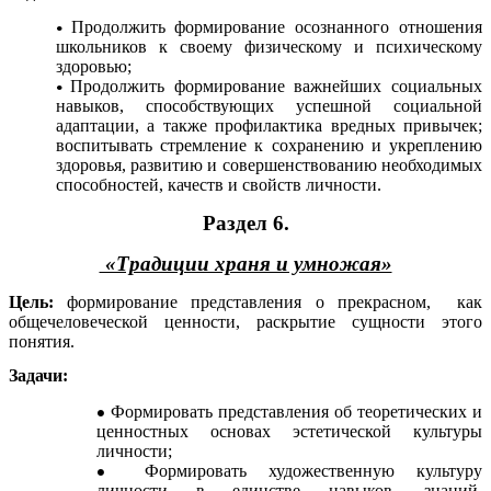
Продолжить формирование осознанного отношения
школьников к своему физическому и психическому
здоровью;
Продолжить формирование важнейших социальных
навыков, способствующих успешной социальной
адаптации, а также профилактика вредных привычек;
воспитывать стремление к сохранению и укреплению
здоровья, развитию и совершенствованию необходимых
способностей, качеств и свойств личности.
Раздел 6.
«Традиции храня и умножая»
Цель:
формирование представления о прекрасном, как
общечеловеческой ценности, раскрытие сущности этого
понятия.
Задачи:
Формировать представления об теоретических и
ценностных основах эстетической культуры
личности;
Формировать художественную культуру
личности в единстве навыков, знаний,