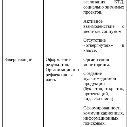
реализация КТД,
социально значимых
проектов.
Активное
взаимодействие с
местным социумом.
Отсутствие
«отвергнутых» в
классе.
Завершающий
Оформление
Организация
результатов.
мониторинга.
Организационно
Создание
рефлексивная
мультимедийной
часть.
продукции
(буклетов, открыток,
презентаций,
видеофильмов).
Сформированность
коммуникационных,
информационных,
поисковых,