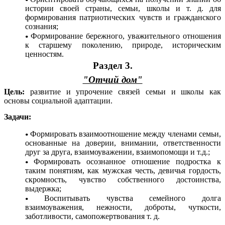
истории своей страны, семьи, школы и т. д. для
формирования патриотических чувств и гражданского
сознания;
Формирование бережного, уважительного отношения
к старшему поколению, природе, историческим
ценностям.
Раздел 3.
"Отчий дом"
Цель:
развитие и упрочение связей семьи и школы как
основы социальной адаптации.
Задачи:
Формировать взаимоотношение между членами семьи,
основанные на доверии, внимании, ответственности
друг за друга, взаимоуважении, взаимопомощи и т.д.;
Формировать осознанное отношение подростка к
таким понятиям, как мужская честь, девичья гордость,
скромность, чувство собственного достоинства,
выдержка;
Воспитывать чувства семейного долга
взаимоуважения, нежности, доброты, чуткости,
заботливости, самопожертвования т. д.