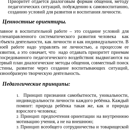
Приоритет отдается диалоговым формам общения, методу
педагогических ситуаций, побуждению к самовоспитанию,
созданию условий для развития и воспитания личности.
Ценностные ориентиры.
лавное в воспитательной работе – это создание условий для
еленаправленного систематического развития человека как
убъекта деятельности, как личности и как индивидуальности. В
воей работе надо управлять не личностью, а процессом ее
азвития, а это означает, что надо отдавать приоритет приемам
посредованного педагогического воздействия: выдвигаются на
ервый план диалогические методы общения, совместный поиск
стины, развитие через создание воспитывающих ситуаций,
азнообразную творческую деятельность.
Педагогические принципы:
Принцип признания самобытности, уникальности,
индивидуальности личности каждого ребёнка. Каждый
помнит: природа ребёнка такая же, как и природа
взрослого человека;
Принцип предпочтения ориентации на внутреннюю
мотивацию учения, а не на внешнюю;
Принцип всеобщего сотрудничества и товарищеской