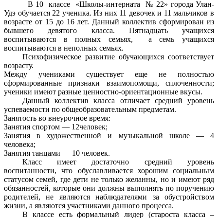
В 10 классе «Школы-интерната № 22» города Улан-
Удэ обучается 22 ученика. Из них 11 девочек и 11 мальчиков в
возрасте от 15 до 16 лет. Данный коллектив сформирован из
бывшего девятого класса. Пятнадцать учащихся
воспитываются в полных семьях, а семь учащихся
воспитываются в неполных семьях.
Психофизическое развитие обучающихся соответствует
возрасту.
Между учениками существует еще не полностью
сформированные признаки взаимопомощи, сплоченности;
ученики имеют разные ценностно-ориентационные вкусы.
Данный коллектив класса отличает средний уровень
успеваемости по общеобразовательным предметам.
Занятость во внеурочное время:
Занятия спортом — 12человек;
Занятия в художественной и музыкальной школе — 4
человека;
Занятия танцами — 10 человек.
Класс имеет достаточно средний уровень
воспитанности, что обуславливается хорошим социальным
статусом семей, где дети не только желанны, но и имеют ряд
обязанностей, которые они должны выполнять по поручению
родителей, не являются наблюдателями за обустройством
жизни, а являются участниками данного процесса.
В классе есть формальный лидер (староста класса –