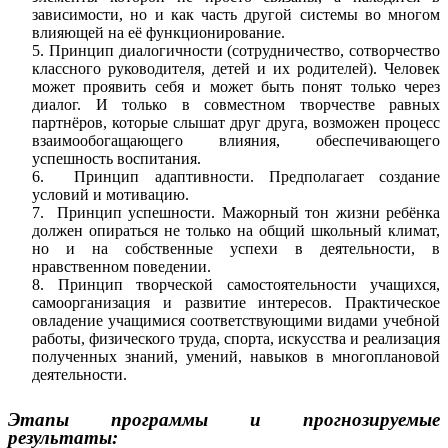
зависимости, но и как часть другой системы во многом
влияющей на её функционирование.
5. Принцип диалогичности (сотрудничество, сотворчество
классного руководителя, детей и их родителей). Человек
может проявить себя и может быть понят только через
диалог. И только в совместном творчестве равных
партнёров, которые слышат друг друга, возможен процесс
взаимообогащающего влияния, обеспечивающего
успешность воспитания.
6. Принцип адаптивности. Предполагает создание
условий и мотивацию.
7. Принцип успешности. Мажорный тон жизни ребёнка
должен опираться не только на общий школьный климат,
но и на собственные успехи в деятельности, в
нравственном поведении.
8. Принцип творческой самостоятельности учащихся,
самоорганизация и развитие интересов. Практическое
овладение учащимися соответствующими видами учебной
работы, физического труда, спорта, искусства и реализация
полученных знаний, умений, навыков в многоплановой
деятельности.
Этапы программы и прогнозируемые
результаты: