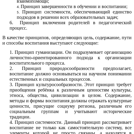
взаимопомощи;
Принцип завершенности в обучении и воспитании;
Принцип системности, обеспечивающий единство
подходов в решении всех образовательных задач;
6. Принцип включения родителей в педагогический
процесс.
В качестве принципов, определяющих цель, содержание, пути
и способы воспитания выступают следующие:
1. Принцип гуманизации. Он подразумевает организацию
личностно-ориентированного подхода к организации
воспитательного процесса.
2. Принцип природосообразности предполагает,
воспитание должно основываться на научном понимании
естественных и социальных процессов.
3. Принцип культуросообразности. Этот принцип требует
приобщения ребёнка к различным ценностям культуры,
этноса, общества, цивилизации в целом. Содержание,
методы и формы воспитания должны отражать культурные
ценности, присущие социуму региона, различным его
социальным группам и учитывают исторические
традиции.
4. Принцип системности. Данный принцип рассматривает
воспитание не только как самостоятельную систему, все
элементы которой не просто связаны, а находятся в