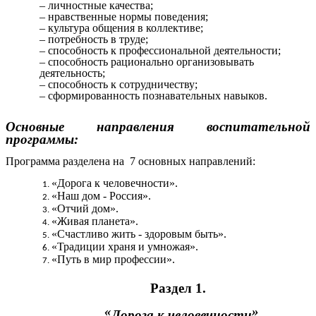
– личностные качества;
– нравственные нормы поведения;
– культура общения в коллективе;
– потребность в труде;
– способность к профессиональной деятельности;
– способность рационально организовывать
деятельность;
– способность к сотрудничеству;
– сформированность познавательных навыков.
Основные направления воспитательной
программы:
Программа разделена на 7 основных направлений:
«Дорога к человечности».
«Наш дом - Россия».
«Отчий дом».
«Живая планета».
«Счастливо жить - здоровым быть».
«Традиции храня и умножая».
«Путь в мир профессии».
Раздел 1.
«
»
Дорога к человечности