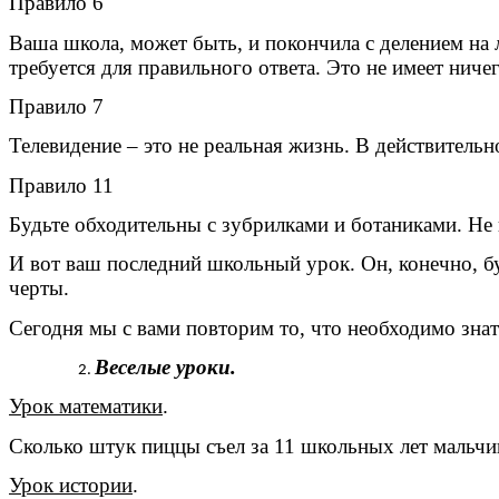
Правило 6
Ваша школа, может быть, и покончила с делением на 
требуется для правильного ответа. Это не имеет нич
Правило 7
Телевидение – это не реальная жизнь. В действительн
Правило 11
Будьте обходительны с зубрилками и ботаниками. Не и
И вот ваш последний школьный урок. Он, конечно, б
черты.
Сегодня мы с вами повторим то, что необходимо зна
Веселые уроки.
Урок математики
.
Сколько штук пиццы съел за 11 школьных лет мальчик
Урок истории
.