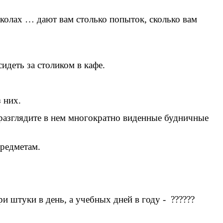
школах … дают вам столько попыток, сколько вам
идеть за столиком в кафе.
 них.
 разглядите в нем многократно виденные будничные
предметам.
и штуки в день, а учебных дней в году - ??????