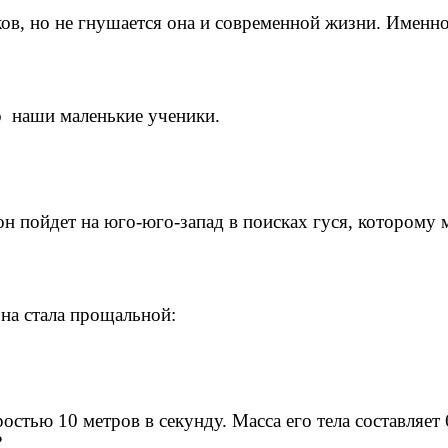
ов, но не гнушается она и современной жизни. Именно 
о наши маленькие ученики.
он пойдет на юго-юго-запад в поисках гуся, которому
она стала прощальной:
тью 10 метров в секунду. Масса его тела составляет 6
?