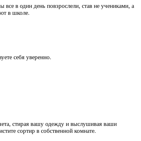
 все в один день повзрослели, став не учениками, а
ют в школе.
уете себя уверенно.
счета, стирая вашу одежду и выслушивая ваши
истите сортир в собственной комнате.