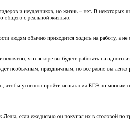
лидеров и неудачников, но жизнь – нет. В некоторых 
его общего с реальной жизнью.
ости людям обычно приходится ходить на работу, а не с
сключено, что вскоре вы будете работать на одного из
удет необычным, праздничным, но все равно вы легко
ть, чтобы успешно пройти испытания ЕГЭ по многим 
 Леша, если ежедневно он покупал их в столовой по тр