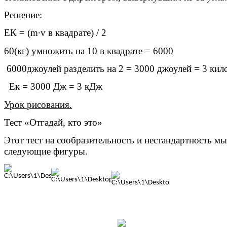
Решение:
ЕК = (m∙v в квадрате) / 2
60(кг) умножить на 10 в квадрате = 6000
6000джоулей разделить на 2 = 3000 джоулей = 3 кил
Ек = 3000 Дж = 3 кДж
Урок рисования.
Тест «Отгадай, кто это»
Этот тест на сообразительность и нестандартность м
следующие фигуры.