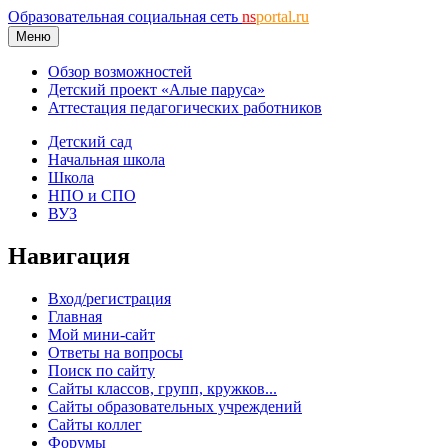
Образовательная социальная сеть
ns
portal.ru
Меню
Обзор возможностей
Детский проект «Алые паруса»
Аттестация педагогических работников
Детский сад
Начальная школа
Школа
НПО и СПО
ВУЗ
Навигация
Вход/регистрация
Главная
Мой мини-сайт
Ответы на вопросы
Поиск по сайту
Сайты классов, групп, кружков...
Сайты образовательных учреждений
Сайты коллег
Форумы