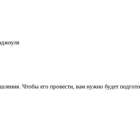
оджоуля
ышления. Чтобы его провести, вам нужно будет подгот