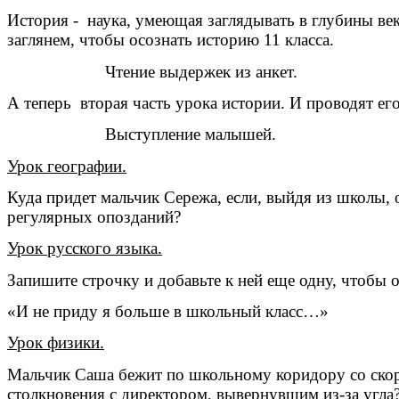
История - наука, умеющая заглядывать в глубины век
заглянем, чтобы осознать историю 11 класса.
Чтение выдержек из анкет.
А теперь вторая часть урока истории. И проводят ег
Выступление малышей.
Урок географии.
Куда придет мальчик Сережа, если, выйдя из школы, 
регулярных опозданий?
Урок русского языка.
Запишите строчку и добавьте к ней еще одну, чтобы 
«И не приду я больше в школьный класс…»
Урок физики.
Мальчик Саша бежит по школьному коридору со скорос
столкновения с директором, вывернувшим из-за угла