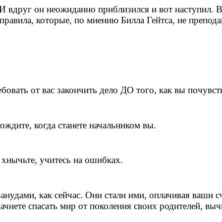
И вдруг он неожиданно приблизился и вот наступил. Вы
равила, которые, по мнению Билла Гейтса, не препода
овать от вас закончить дело ДО того, как вы почувств
ождите, когда станете начальником вы.
е хнычьте, учитесь на ошибках.
анудами, как сейчас. Они стали ими, оплачивая ваши 
чнете спасать мир от поколения своих родителей, выч