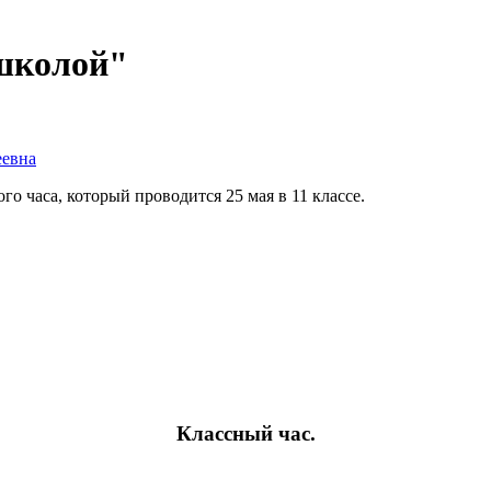
школой"
еевна
о часа, который проводится 25 мая в 11 классе.
Классный час.