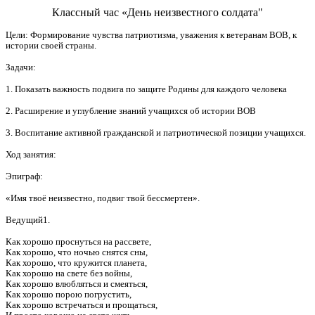
Классный час «День неизвестного солдата"
Цели: Формирование чувства патриотизма, уважения к ветеранам ВОВ, к
истории своей страны.
Задачи:
1. Показать важность подвига по защите Родины для каждого человека
2. Расширение и углубление знаний учащихся об истории ВОВ
3. Воспитание активной гражданской и патриотической позиции учащихся.
Ход занятия:
Эпиграф:
«Имя твоё неизвестно, подвиг твой бессмертен».
Ведущий1.
Как хорошо проснуться на рассвете,
Как хорошо, что ночью снятся сны,
Как хорошо, что кружится планета,
Как хорошо на свете без войны,
Как хорошо влюбляться и смеяться,
Как хорошо порою погрустить,
Как хорошо встречаться и прощаться,