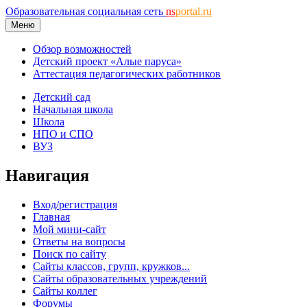
Образовательная социальная сеть
ns
portal.ru
Меню
Обзор возможностей
Детский проект «Алые паруса»
Аттестация педагогических работников
Детский сад
Начальная школа
Школа
НПО и СПО
ВУЗ
Навигация
Вход/регистрация
Главная
Мой мини-сайт
Ответы на вопросы
Поиск по сайту
Сайты классов, групп, кружков...
Сайты образовательных учреждений
Сайты коллег
Форумы