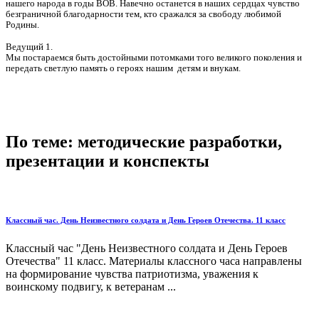
нашего народа в годы ВОВ. Навечно останется в наших сердцах чувство
безграничной благодарности тем, кто сражался за свободу любимой
Родины.
Ведущий 1.
Мы постараемся быть достойными потомками того великого поколения и
передать светлую память о героях нашим детям и внукам.
По теме: методические разработки,
презентации и конспекты
Классный час. День Неизвестного солдата и День Героев Отечества. 11 класс
Классный час "День Неизвестного солдата и День Героев
Отечества" 11 класс. Материалы классного часа направлены
на формирование чувства патриотизма, уважения к
воинскому подвигу, к ветеранам ...