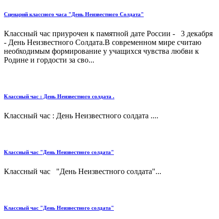
Сценарий классного часа "День Неизвестного Солдата"
Классный час приурочен к памятной дате России - 3 декабря
- День Неизвестного Солдата.В современном мире считаю
необходимым формирование у учащихся чувства любви к
Родине и гордости за сво...
Классный час : День Неизвестного солдата .
Классный час : День Неизвестного солдата ....
Классный час "День Неизвестного солдата"
Классный час "День Неизвестного солдата"...
Классный час "День Неизвестного солдата"