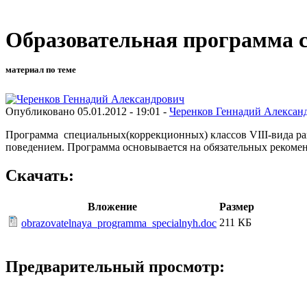
Образовательная программа 
материал по теме
Опубликовано 05.01.2012 - 19:01 -
Черенков Геннадий Алексан
Программа специальных(коррекционных) классов VIII-вида раз
поведением. Программа основывается на обязательных рекоме
Скачать:
Вложение
Размер
211 КБ
obrazovatelnaya_programma_specialnyh.doc
Предварительный просмотр: