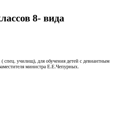
ассов 8- вида
 спец. училищ), для обучения детей с девиантным
заместителя министра Е.Е.Чепурных.