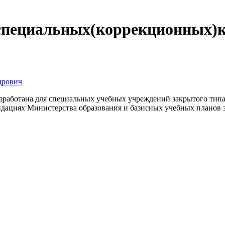
специальных(коррекционных)кл
дрович
работана для специальных учебных учреждений закрытого типа (
ндациях Министерства образования и базисных учебных планов 