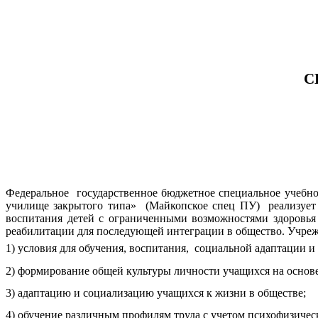
С
Федеральное государственное бюджетное специальное учебно
училище закрытого типа» (Майкопское спец ПУ) реализует 
воспитания детей с ограниченными возможностями здоровья 
реабилитации для последующей интеграции в общество. Учреж
1) условия для обучения, воспитания, социальной адаптации 
2) формирование общей культуры личности учащихся на основе
3) адаптацию и социализацию учащихся к жизни в обществе;
4) обучение различным профилям труда с учетом психофизичес