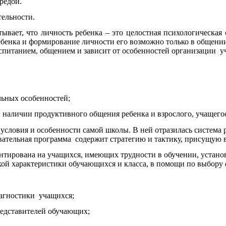
редой.
тельности.
 что личность ребенка – это целостная психологическая стр
бенка и формирование личности его возможно только в общении
оспитанием, общением и зависит от особенностей организации у
льных особенностей;
 наличии продуктивного общения ребенка и взрослого, учащего
условия и особенности самой школы. В ней отразилась система 
ательная программа содержит стратегию и тактику, присущую 
ована на учащихся, имеющих трудности в обучении, установле
ой характеристики обучающихся и класса, в помощи по выбору 
иагностики учащихся;
редставителей обучающих;