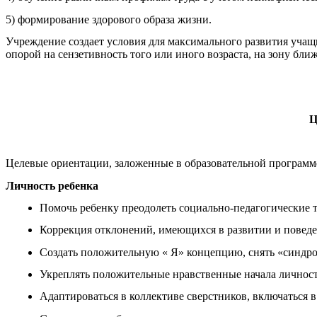
5) формирование здорового образа жизни.
Учреждение создает условия для максимального развития учащи
опорой на сензетивность того или иного возраста, на зону ближ
Ц
Целевые ориентации, заложенные в образовательной программ
Личность ребенка
Помочь ребенку преодолеть социально-педагогические т
Коррекция отклонений, имеющихся в развитии и повед
Создать положительную « Я» концепцию, снять «синдро
Укреплять положительные нравственные начала личност
Адаптироваться в коллективе сверстников, включаться 