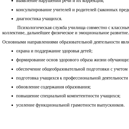
выявление нарушений речи и их коррекция;
консультирование учителей и родителей (законных пред
диагностика учащихся.
Психологическая служба училища совместно с классными ру
коллективе, дальнейшее физическое и эмоциональное развитие.
Основными направлениями образовательной деятельности явл
охрана и поддержание здоровья детей;
формирование основ здорового образа жизни обучающих
обеспечение общеобразовательной подготовки с учетом
подготовка учащихся к профессиональной деятельности 
обновление содержания образования;
повышение специальной компетентности учащихся;
усиление функциональной грамотности выпускников.