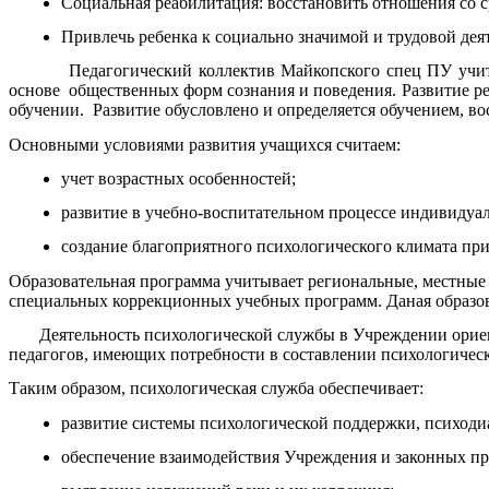
Социальная реабилитация: восстановить отношения со с
Привлечь ребенка к социально значимой и трудовой дея
Педагогический коллектив Майкопского спец ПУ учитывает,
основе общественных форм сознания и поведения. Развитие ре
обучении. Развитие обусловлено и определяется обучением, в
Основными условиями развития учащихся считаем:
учет возрастных особенностей;
развитие в учебно-воспитательном процессе индивидуа
создание благоприятного психологического климата при
Образовательная программа учитывает региональные, местные 
специальных коррекционных учебных программ. Даная образов
Деятельность психологической службы в Учреждении ориентир
педагогов, имеющих потребности в составлении психологическ
Таким образом, психологическая служба обеспечивает:
развитие системы психологической поддержки, психод
обеспечение взаимодействия Учреждения и законных п