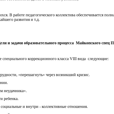
хся. В работе педагогического коллектива обеспечивается полна
айшего развития и т.д.
ели и задачи образовательного процесса Майкопского спец 
е специального коррекционного класса VIII вида следующие:
рудности, «перешагнуть» через возникший кризис.
ении.
м неудачника».
и ребенка.
в социальные и внутри - коллективные отношения.