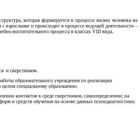
уктура, которая формируется в процессе жизни человека на
 с взрослыми и происходит в процессе ведущей деятельности –
чебно-воспитательного процесса в классах VШ вида.
ся и сверстников.
работы образовательного учреждения по реализации
в целом специальному образованию.
нии контактов в среде сверстников, самоопределении; на
форм и средств обучения на основе данных психодиагностики;