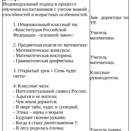
Индивидуальный подход в процессе
обучения воспитанников с учетом знаний ,
способностей и возрастных особенностей.
Зам. директора по
УР.
1. Общешкольный классный час
«Конституция Российской
Учитель
Федерации - основной закон».
математики.
2. Предметная неделя по математике:
- Математические конкурсы.
- Математическая викторина.
Учитель
- Грамматическая арифметика.
математики.
3. Открытый урок « Семь чудес
Классные
света»
руководители.
4. Классные часы:
- Интеллектуальный символ России;
- Адыгея и ее жители;
- Чем земля держится;
- В мире тайн, чудес и суеверий;
- Этика – наука о морали
- Будущее своими руками;
- Когда я стану джентльменом ?;
- В лесу родилась ёлочка;
Учитель химии.