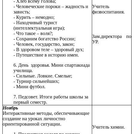
- Хлеб всему голова;
- Человеческие пороки – жадность и
Учитель
зависть;
физвоспитания.
- Курить – немодно;
- Находчивый турист
(интеллектуальная игра);
- Что такое – воля?;
Зам.директора по
- Сохраним богатство России;
УР.
- Человек, государство, закон;
- В здоровом теле – здоровый дух;
- Путешествие в историю имен.
6. День здоровья. Мини спартакиада
училища.
- Сильные. Ловкие. Смелые;
- Турнир сильнейших;
- Мини футбол.
7. Педсовет. Итоги работы школы за
первый семестр.
Ноябрь
Интерактивные методы, обеспечивающие
создание на уроках личностно
ориентированной ситуации.
Учитель химии.