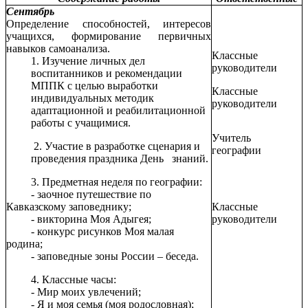
Сентябрь
Определение способностей, интересов
учащихся, формирование первичных
навыков самоанализа.
Классные
1. Изучение личных дел
руководители
воспитанников и рекомендации
МППК с целью выработки
Классные
индивидуальных методик
руководители
адаптационной и реабилитационной
работы с учащимися.
Учитель
2. Участие в разработке сценария и
географии
проведения праздника День знаний.
3. Предметная неделя по географии:
- заочное путешествие по
Кавказскому заповеднику;
Классные
- викторина Моя Адыгея;
руководители
- конкурс рисунков Моя малая
родина;
- заповедные зоны России – беседа.
4. Классные часы:
- Мир моих увлечений;
- Я и моя семья (моя родословная);