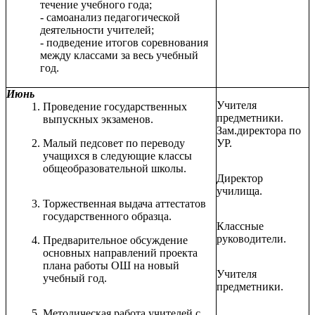
течение учебного года;
- самоанализ педагогической
деятельности учителей;
- подведение итогов соревнования
между классами за весь учебный
год.
Июнь
Учителя
Проведение государственных
предметники.
выпускных экзаменов.
Зам.директора по
Малый педсовет по переводу
УР.
учащихся в следующие классы
общеобразовательной школы.
Директор
училища.
Торжественная выдача аттестатов
государственного образца.
Классные
руководители.
Предварительное обсуждение
основных направлений проекта
плана работы ОШ на новый
Учителя
учебный год.
предметники.
Методическая работа учителей с