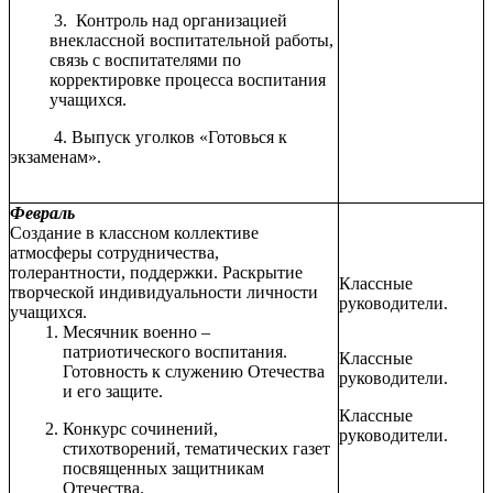
3. Контроль над организацией
внеклассной воспитательной работы,
связь с воспитателями по
корректировке процесса воспитания
учащихся.
4. Выпуск уголков «Готовься к
экзаменам».
Февраль
Создание в классном коллективе
атмосферы сотрудничества,
толерантности, поддержки. Раскрытие
Классные
творческой индивидуальности личности
руководители.
учащихся.
Месячник военно –
патриотического воспитания.
Классные
Готовность к служению Отечества
руководители.
и его защите.
Классные
Конкурс сочинений,
руководители.
стихотворений, тематических газет
посвященных защитникам
Отечества.