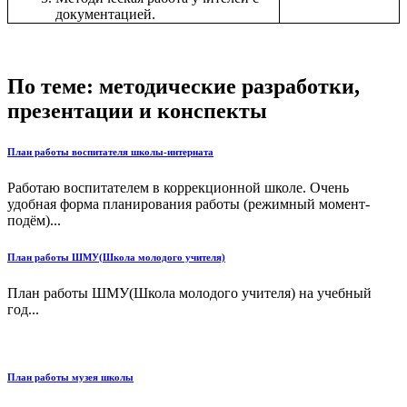
документацией.
По теме: методические разработки,
презентации и конспекты
План работы воспитателя школы-интерната
Работаю воспитателем в коррекционной школе. Очень
удобная форма планирования работы (режимный момент-
подём)...
План работы ШМУ(Школа молодого учителя)
План работы ШМУ(Школа молодого учителя) на учебный
год...
План работы музея школы