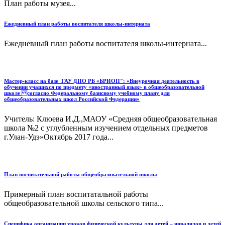
План работы музея...
Ежедневный план работы воспитателя школы-интерната
Ежедневный план работы воспитателя школы-интерната...
Мастер-класс на базе ГАУ ДПО РБ «БРИОП": «Внеурочная деятельность в
обучении учащихся по предмету «иностранный язык» в общеобразовательной
школе согласно Федеральному базисному учебному плану для
общеобразовательных школ Российской Федерации»
Учитель: Клюева И.Д.,МАОУ «Средняя общеобразовательная
школа №2 с углубленным изучением отдельных предметов
г.Улан-Удэ»Октябрь 2017 года...
План воспитательной работы общеобразовательной школы
Примерный план воспитатальной работы
общеобразовательной школы сельского типа...
Специфика организации уроков физической культуры для детей – инвалидов и детей