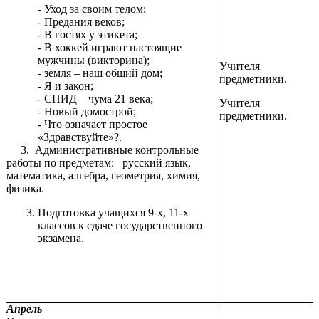
- Уход за своим телом;
- Предания веков;
- В гостях у этикета;
- В хоккей играют настоящие
мужчины (викторина);
Учителя
- земля – наш общий дом;
предметники.
- Я и закон;
- СПИД – чума 21 века;
Учителя
- Новый домострой;
предметники.
- Что означает простое
«Здравствуйте»?.
3. Административные контрольные
работы по предметам: русский язык,
математика, алгебра, геометрия, химия,
физика.
Подготовка учащихся 9-х, 11-х
классов к сдаче государственного
экзамена.
Апрель