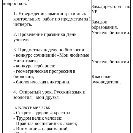
подростков.
Зам.директора по
УР.
1. Утверждение административных
контрольных работ по предметам за I
Зам.доп
четверть.
образования.
Учитель биологии.
2. Проведение праздника День
учителя.
3. Предметная неделя по биологии:
- конкурс сочинений «Мои любимые
животные»;
Учитель биологии.
- конкурс гербариев;
- геометрическая прогрессия в
биологии;
Классные
- биологическая викторина.
руководители.
4. Открытый урок. Русский язык и
зоология – мои друзья.
5. Классные часы:
- Секреты здоровья красоты;
- Трудом велик человек;
- Правила воспитанных людей;
- Внимание – наркомания!;