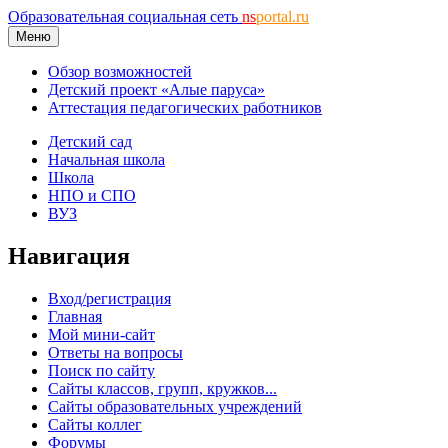
Образовательная социальная сеть
ns
portal.ru
Меню
Обзор возможностей
Детский проект «Алые паруса»
Аттестация педагогических работников
Детский сад
Начальная школа
Школа
НПО и СПО
ВУЗ
Навигация
Вход/регистрация
Главная
Мой мини-сайт
Ответы на вопросы
Поиск по сайту
Сайты классов, групп, кружков...
Сайты образовательных учреждений
Сайты коллег
Форумы