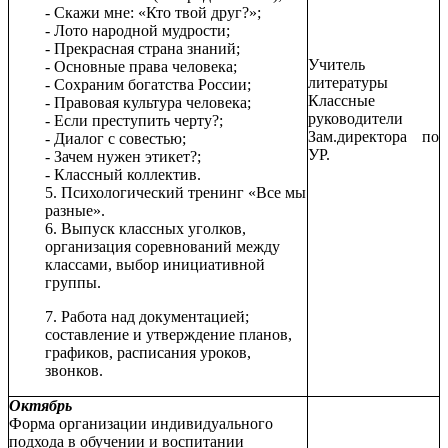
- Скажи мне: «Кто твой друг?»;
- Лото народной мудрости;
- Прекрасная страна знаний;
Учитель
- Основные права человека;
литературы
- Сохраним богатства России;
Классные
- Правовая культура человека;
руководители
- Если преступить черту?;
Зам.директора по
- Диалог с совестью;
УР.
- Зачем нужен этикет?;
- Классный коллектив.
5. Психологический тренинг «Все мы
разные».
6. Выпуск классных уголков,
организация соревнований между
классами, выбор инициативной
группы.
7. Работа над документацией;
составление и утверждение планов,
графиков, расписания уроков,
звонков.
Октябрь
Форма организации индивидуального
подхода в обучении и воспитании