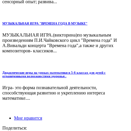
сенсорный опыт; развива...
МУЗЫКАЛЬНАЯ ИГРА "ВРЕМЕНА ГОДА В МУЗЫКЕ"
МУЗЫКАЛЬНАЯ ИГРА.(викторина)по музыкальным
произведениям П.И.Чайковского цикл "Времена года" И
А.Вивальди концерта "Времена года",а также и других
композиторов- классиков...
Дидактические игры на уроках математики в 5-6 классах для детей с
ограниченными возможностями здоровья .
Игра- это форма познавательной деятельности,
способствующая развитию и укреплению интереса
математике....
Мне нравится
Поделиться: