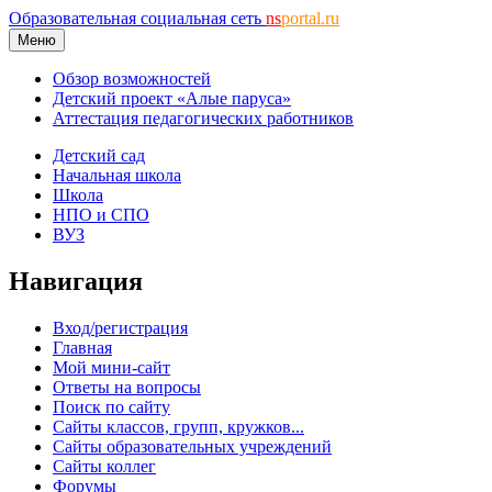
Образовательная социальная сеть
ns
portal.ru
Меню
Обзор возможностей
Детский проект «Алые паруса»
Аттестация педагогических работников
Детский сад
Начальная школа
Школа
НПО и СПО
ВУЗ
Навигация
Вход/регистрация
Главная
Мой мини-сайт
Ответы на вопросы
Поиск по сайту
Сайты классов, групп, кружков...
Сайты образовательных учреждений
Сайты коллег
Форумы