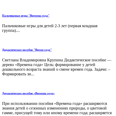
Пальчиковые игры "Времена года"
Пальчиковые игры для детей 2-3 лет (первая младшая
группа)....
Дидактическое пособие "Время года"
Светлана Владимировна Крупина Дидактическое пособие —
дерево «Времена года» Цель: формирование у детей
дошкольного возраста знаний о смене времен года. Задачи: –
Формировать зн...
Дидактическое пособие «Времена года»
При использовании пособия «Времена года» расширяются
знания детей о сезонных изменениях природы, о цветовой
гамме, присущей тому или иному времени года; расширяется