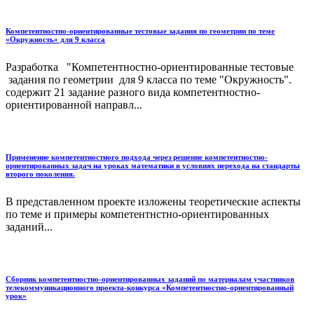
Компетентностно-ориентированные тестовые задания по геометрии по теме
«Окружность» для 9 класса
Разработка "Компетентностно-ориентированные тестовые
задания по геометрии для 9 класса по теме "Окружность".
содержит 21 задание разного вида компетентностно-
ориентированной направл...
Применение компетентностного подхода через решение компетентностно-
ориентированных задач на уроках математики в условиях перехода на стандарты
второго поколения.
В представленном проекте изложены теоретические аспекты
по теме и примеры компетентнстно-ориентированных
заданий...
Сборник компетентностно-ориентированных заданий по материалам участников
телекоммуникационного проекта-конкурса «Компетентностно-ориентированный
урок»