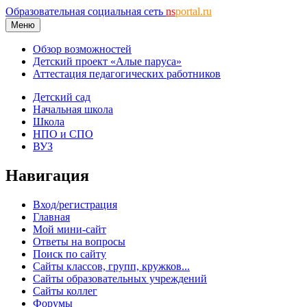
Образовательная социальная сеть
ns
portal.ru
Меню
Обзор возможностей
Детский проект «Алые паруса»
Аттестация педагогических работников
Детский сад
Начальная школа
Школа
НПО и СПО
ВУЗ
Навигация
Вход/регистрация
Главная
Мой мини-сайт
Ответы на вопросы
Поиск по сайту
Сайты классов, групп, кружков...
Сайты образовательных учреждений
Сайты коллег
Форумы