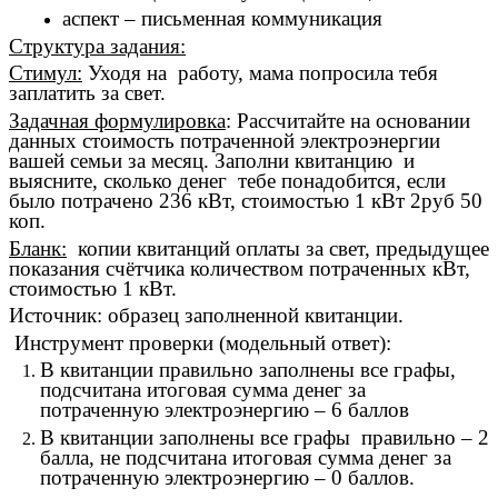
аспект – письменная коммуникация
Структура задания:
Стимул:
Уходя на работу, мама попросила тебя
заплатить за свет.
Задачная формулировка
: Рассчитайте на основании
данных стоимость потраченной электроэнергии
вашей семьи за месяц.
Заполни квитанцию и
выясните, сколько денег тебе понадобится, если
было потрачено 236 кВт, стоимостью 1 кВт 2руб 50
коп.
Бланк:
копии квитанций оплаты за свет, предыдущее
показания счётчика количеством потраченных кВт,
стоимостью 1 кВт.
Источник: образец заполненной квитанции.
Инструмент проверки (модельный ответ):
В квитанции правильно заполнены все графы,
подсчитана итоговая сумма денег за
потраченную электроэнергию – 6 баллов
В квитанции заполнены все графы правильно – 2
балла, не подсчитана итоговая сумма денег за
потраченную электроэнергию – 0 баллов.