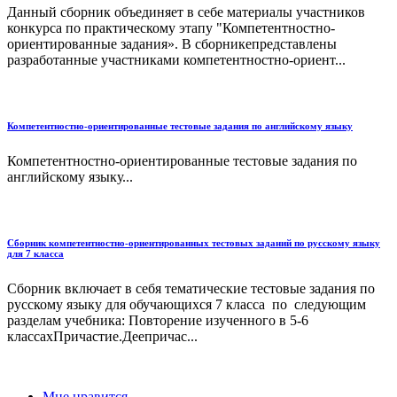
Данный сборник объединяет в себе материалы участников
конкурса по практическому этапу "Компетентностно-
ориентированные задания». В сборникепредставлены
разработанные участниками компетентностно-ориент...
Компетентностно-ориентированные тестовые задания по английскому языку
Компетентностно-ориентированные тестовые задания по
английскому языку...
Сборник компетентностно-ориентированных тестовых заданий по русскому языку
для 7 класса
Сборник включает в себя тематические тестовые задания по
русскому языку для обучающихся 7 класса по следующим
разделам учебника: Повторение изученного в 5-6
классахПричастие.Деепричас...
Мне нравится