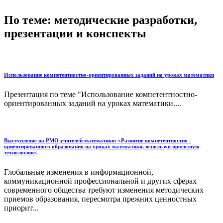
По теме: методические разработки,
презентации и конспекты
Использование компетентностно-ориентированных заданий на уроках математики
Презентация по теме "Использование компетентностно-
ориентированных заданий на уроках математики....
Выступление на РМО учителей математики: «Развитие компетентностно -
ориентированного образования на уроках математики, используя проектную
технологию».
Глобальные изменения в информационной,
коммуникационной профессиональной и других сферах
современного общества требуют изменения методических
приемов образования, пересмотра прежних ценностных
приорит...