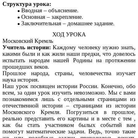
Структура урока:
Вводная – объяснение.
Основная – закрепление.
Заключительная – домашнее задание.
ХОД УРОКА
Московский Кремль
Учитель истории:
Каждому человеку нужно знать,
какими были и как жили наши предки, что довелось
испытать народам нашей Родины на протяжении
прошедших веков.
Прошлое народа, страны, человечества изучает
наука история.
Наш урок посвящен истории России. Конечно, обо
всем, за один урок изучить невозможно. Мы с вами
познакомимся лишь с отдельными страницами из
отечественной истории – страницами из истории
Московского Кремля. Погрузиться в прошлое,
реально представить его картины и в месте с тем ,
как бы стать участником былых событий вам
помогут математические задачи. Ведь, точно такие
же или подобные задачи приходилось решать