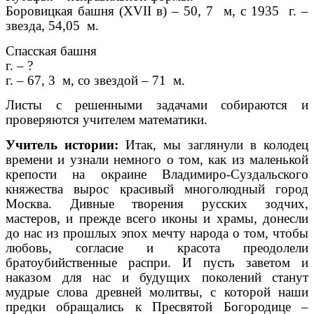
Боровицкая башня (XVII в) – 50, 7 м, с 1935 г. –
звезда, 54,05 м.
Спасская башня
г. – ?
г. – 67, 3 м, со звездой – 71 м.
Листы с решенными задачами собираются и
проверяются учителем математики.
Учитель истории:
Итак, мы заглянули в колодец
времени и узнали немного о том, как из маленькой
крепости на окраине Владимиро-Суздальского
княжества вырос красивый многолюдный город
Москва. Дивные творения русских зодчих,
мастеров, и прежде всего иконы и храмы, донесли
до нас из прошлых эпох мечту народа о том, чтобы
любовь, согласие и красота преодолели
братоубийственные распри. И пусть заветом и
наказом для нас и будущих поколений станут
мудрые слова древней молитвы, с которой наши
предки обращались к Пресвятой Богородице –