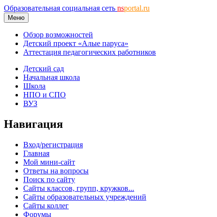
Образовательная социальная сеть
ns
portal.ru
Меню
Обзор возможностей
Детский проект «Алые паруса»
Аттестация педагогических работников
Детский сад
Начальная школа
Школа
НПО и СПО
ВУЗ
Навигация
Вход/регистрация
Главная
Мой мини-сайт
Ответы на вопросы
Поиск по сайту
Сайты классов, групп, кружков...
Сайты образовательных учреждений
Сайты коллег
Форумы