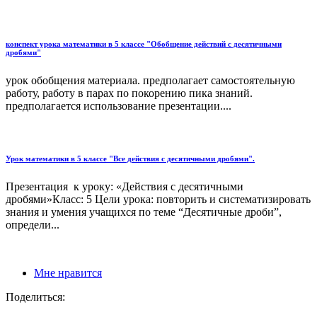
конспект урока математики в 5 классе "Обобщение действий с десятичными
дробями"
урок обобщения материала. предполагает самостоятельную
работу, работу в парах по покорению пика знаний.
предполагается использование презентации....
Урок математики в 5 классе "Все действия с десятичными дробями".
Презентация к уроку: «Действия с десятичными
дробями»Класс: 5 Цели урока: повторить и систематизировать
знания и умения учащихся по теме “Десятичные дроби”,
определи...
Мне нравится
Поделиться: