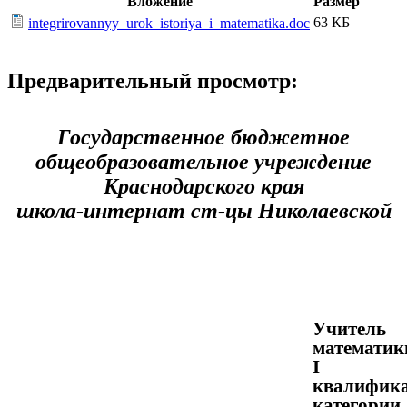
Вложение
Размер
63 КБ
integrirovannyy_urok_istoriya_i_matematika.doc
Предварительный просмотр:
Государственное бюджетное
общеобразовательное учреждение
Краснодарского края
школа-интернат ст-цы Николаевской
Учитель
математик
I
квалифик
категории