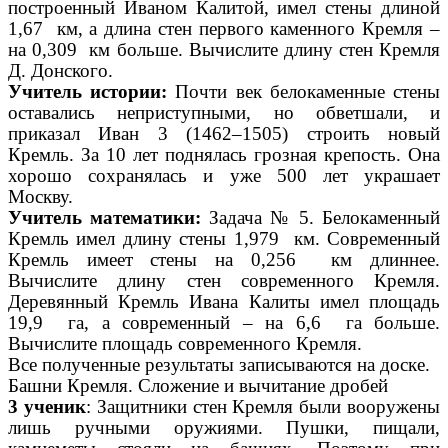
построенный Иваном Калитой, имел стены длиной
1,67 км, а длина стен первого каменного Кремля –
на 0,309 км больше. Вычислите длину стен Кремля
Д. Донского.
Учитель истории:
Почти век белокаменные стены
оставались неприступными, но обветшали, и
приказал Иван 3 (1462–1505) строить новый
Кремль. За 10 лет поднялась грозная крепость. Она
хорошо сохранялась и уже 500 лет украшает
Москву.
Учитель математики:
Задача № 5. Белокаменный
Кремль имел длину стены 1,979 км. Современный
Кремль имеет стены на 0,256 км длиннее.
Вычислите длину стен современного Кремля.
Деревянный Кремль Ивана Калиты имел площадь
19,9 га, а современный – на 6,6 га больше.
Вычислите площадь современного Кремля.
Все полученные результаты записываются на доске.
Башни Кремля. Сложение и вычитание дробей
3 ученик
: Защитники стен Кремля были вооружены
лишь ручными оружиями. Пушки, пищали,