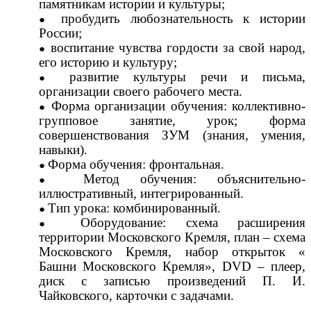
памятникам истории и культуры;
пробудить любознательность к истории
России;
воспитание чувства гордости за свой народ,
его историю и культуру;
развитие культуры речи и письма,
организации своего рабочего места.
Форма организации обучения: коллективно-
групповое занятие, урок; форма
совершенствования ЗУМ (знания, умения,
навыки).
Форма обучения: фронтальная.
Метод обучения: объяснительно-
иллюстративный, интегрированный.
Тип урока: комбинированный.
Оборудование: схема расширения
территории Московского Кремля, план – схема
Московского Кремля, набор открыток «
Башни Московского Кремля», DVD – плеер,
диск с записью произведений П. И.
Чайковского, карточки с задачами.