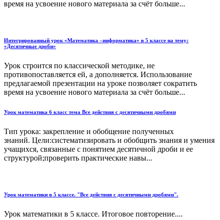
время на усвоение нового материала за счёт больше...
Интегрированный урок «Математика –информатика» в 5 классе на тему:
«Десятичные дроби»
Урок строится по классической методике, не
противопоставляется ей, а дополняется. Использование
предлагаемой презентации на уроке позволяет сократить
время на усвоение нового материала за счёт больше...
Урок математика 6 класс тема Все действия с десятичными дробями
Тип урока: закрепление и обобщение полученных
знаний. Цели:систематизировать и обобщить знания и умения
учащихся, связанные с понятием десятичной дроби и ее
структурой;проверить практические навы...
Урок математики в 5 классе. "Все действия с десятичными дробями".
Урок математики в 5 классе. Итоговое повторение....