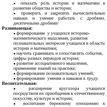
показать роль истории и математики в
развитии общества и истории;
проверить и закрепить вычислительные
навыки и умение работать с дробями,
десятичными дробями/
Развивающая:
формирование у учащихся историко-
матемитического мышления, развития
познавательных интересов учащихся в области
истории и математики;
научить сравнивать и сопоставлять события,
цифры разных периодов истории;
развитие ассоциативного мышления,
применение знаний на практике;
формирование познавательных умений;
формирование умения и навыков к труду.
Воспитательная:
расширение кругозора учащихся
посредством их приобщения к отечественному
искусству, культуре и истории;
воспитание бережному отношению к