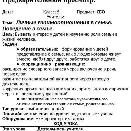
Дата: Класс: 5 Предмет:
СБО
Учитель:
Личные взаимоотношения в семье.
Тема:
Поведение в семье.
Цель:
Вызвать интерес у детей к изучению роли семьи в
жизни человека.
Задачи
образовательные:
формирование у детей
представление о семье, как о людях которые живут
вместе, любят друг друга, заботятся друг о друге.
коррекционно - развивающие:
расширение
словарного запаса через включение в речь
новых слов;
развитие познавательной активности через игровую
деятельность;
коррекция произвольного внимания, зрительного восприятия
через выполнение упражнений.
воспитательные
:
воспитание уважительного
отношения ко всем старшим в семье, родственникам.
Тип урока:
комбинированный
Понятийные значения на уроке:
родственные чувства
Оборудование:
м/м проектор, и/а доска
ХОД УРОКА
Этап урока
Деятельность учителя