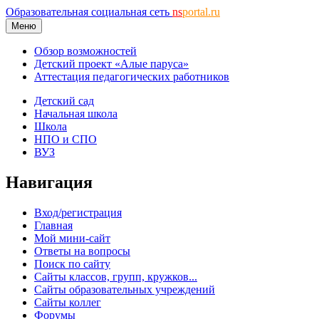
Образовательная социальная сеть
ns
portal.ru
Меню
Обзор возможностей
Детский проект «Алые паруса»
Аттестация педагогических работников
Детский сад
Начальная школа
Школа
НПО и СПО
ВУЗ
Навигация
Вход/регистрация
Главная
Мой мини-сайт
Ответы на вопросы
Поиск по сайту
Сайты классов, групп, кружков...
Сайты образовательных учреждений
Сайты коллег
Форумы