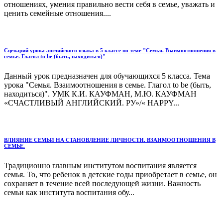
отношениях, умения правильно вести себя в семье, уважать и
ценить семейные отношения....
Сценарий урока английского языка в 5 классе по теме "Семья. Взаимоотношения в
семье. Глагол to be (быть, находиться)"
Данный урок предназначен для обучающихся 5 класса. Тема
урока "Семья. Взаимоотношения в семье. Глагол to be (быть,
находиться)". УМК К.И. КАУФМАН, М.Ю. КАУФМАН
«СЧАСТЛИВЫЙ АНГЛИЙСКИЙ. РУ»/« HAPPY...
ВЛИЯНИЕ СЕМЬИ НА СТАНОВЛЕНИЕ ЛИЧНОСТИ. ВЗАИМООТНОШЕНИЯ В
СЕМЬЕ.
Традиционно главным институтом воспитания является
семья. То, что ребенок в детские годы приобретает в семье, он
сохраняет в течение всей последующей жизни. Важность
семьи как института воспитания обу...