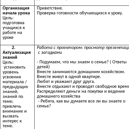
Организация
Приветствие.
начала урока
Проверка готовности обучающихся к уроку.
Цель:
подготовка
учащихся к
работе на
уроке
2.
Работа с проектором: просмотр презентац
Актуализация
с загадками
знаний
- Подумаем, что мы знаем о семье? ( Ответы
Цель:
детей)
установить
Вместе занимаются домашним хозяйством.
уровень
Вместе живут в одной квартире.
усвоения
Любят и уважают друг друга.
материала /
Вместе отдыхают и проводят свободное врем
предыдущих
Распределяют деньги на покупки и ведение
знаний,
домашнего хозяйства
знаний по
- Ребята, как вы думаете все ли вы знаете о
теме;
семье?
привлечь
внимание и
вызвать
интерес к
теме.