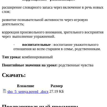
расширение словарного запаса через включение в речь новых
слов;
развитие познавательной активности через игровую
деятельность;
коррекция произвольного внимания, зрительного восприятия
через выполнение упражнений.
·
воспитательные
: воспитание уважительного
отношения ко всем старшим в семье, родственникам.
Тип урока:
комбинированный
Понятийные значения на уроке:
родственные чувства
Скачать:
Вложение
Размер
27.19 КБ
sbo_5_semya.poved_.docx
Предварительный просмотр: