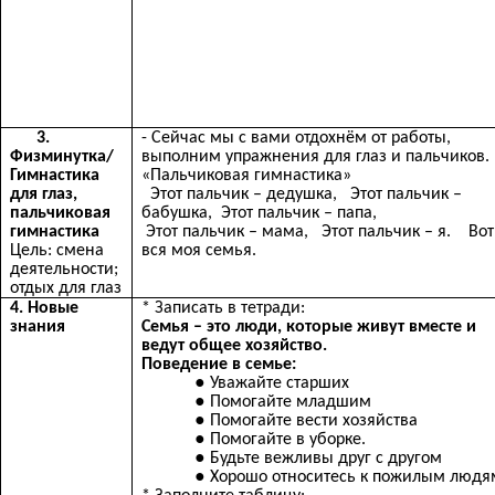
3.
- Сейчас мы с вами отдохнём от работы,
Физминутка/
выполним упражнения для глаз и пальчиков.
Гимнастика
«Пальчиковая гимнастика»
для глаз,
Этот пальчик – дедушка, Этот пальчик –
пальчиковая
бабушка, Этот пальчик – папа,
гимнастика
Этот пальчик – мама, Этот пальчик – я. Вот
Цель: смена
вся моя семья.
деятельности;
отдых для глаз
4. Новые
* Записать в тетради:
знания
Семья – это люди, которые живут вместе и
ведут общее хозяйство.
Поведение в семье:
Уважайте старших
Помогайте младшим
Помогайте вести хозяйства
Помогайте в уборке.
Будьте вежливы друг с другом
Хорошо относитесь к пожилым людя