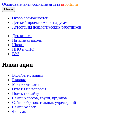
Образовательная социальная сеть
ns
portal.ru
Меню
Обзор возможностей
Детский проект «Алые паруса»
Аттестация педагогических работников
Детский сад
Начальная школа
Школа
НПО и СПО
ВУЗ
Навигация
Вход/регистрация
Главная
Мой мини-сайт
Ответы на вопросы
Поиск по сайту
Сайты классов, групп, кружков...
Сайты образовательных учреждений
Сайты коллег
Форумы