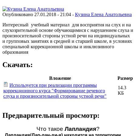
Опубликовано 27.01.2018 - 21:04 -
Кузина Елена Анатольевна
Интересный учебный материал для восприятия на слух и на
слухозрительной основе обучающимися с нарушением слуха и
произносительной стороны устной речи на индивидуальных
и групповых занятиях в средней и старшей школе, в условиях
специальной коррекционной школы и инклюзивного
образования
Скачать:
Вложение
Размер
Используется при реализации программы
14.3
коррекционного курса "Формирование речевого
КБ
слуха и произносительной стороны устной речи"
Предварительный просмотр:
Что такое
Лапландия
?
Лапландия(Лап-лан-ди-я) находится на территории