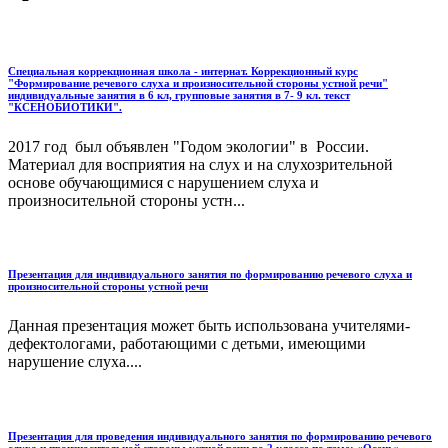
Специальная коррекционная школа - интернат. Коррекционный курс
"Формирование речевого слуха и произносительной стороны устной речи"
индивидуальные занятия в 6 кл, групповые занятия в 7- 9 кл. текст
"КСЕНОБИОТИКИ".
2017 год был объявлен "Годом экологии" в России.
Материал для восприятия на слух и на слухозрительной
основе обучающимися с нарушением слуха и
произносительной стороны устн...
Презентация для индивидуального занятия по формированию речевого слуха и
произносительной стороны устной речи
Данная презентация может быть использована учителями-
дефектологами, работающими с детьми, имеющими
нарушение слуха....
Презентация для проведения индивидуального занятия по формированию речевого