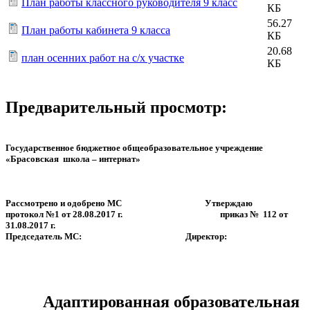
План работы классного руководителя 9 класс
КБ
56.27
План работы кабинета 9 класса
КБ
20.68
план осенних работ на с/х участке
КБ
Предварительный просмотр:
Государственное бюджетное общеобразовательное учреждение
«Брасовская школа – интернат»
Рассмотрено и одобрено МС Утверждаю
протокол №1 от 28.08.2017 г. приказ № 112 от
31.08.2017 г.
Председатель МС: Директор:
Адаптированная образовательная