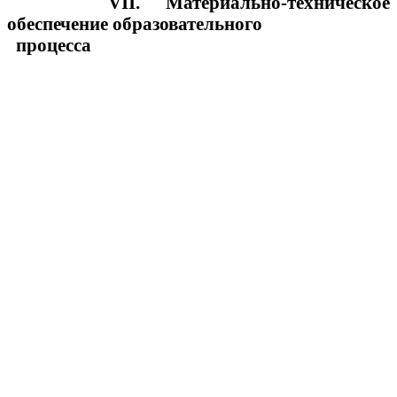
VӀӀ. Материально-техническое
обеспечение образовательного
процесса