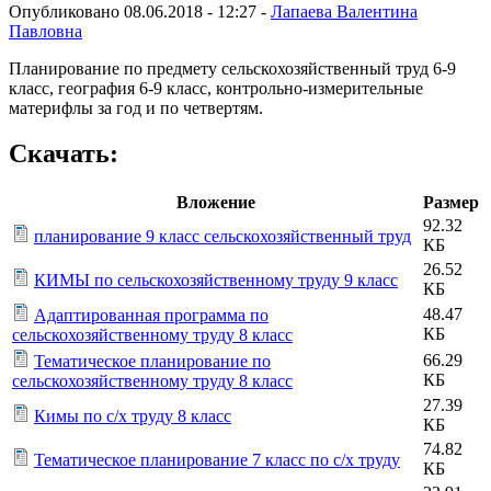
Опубликовано 08.06.2018 - 12:27 -
Лапаева Валентина
Павловна
Планирование по предмету сельскохозяйственный труд 6-9
класс, география 6-9 класс, контрольно-измерительные
материфлы за год и по четвертям.
Скачать:
Вложение
Размер
92.32
планирование 9 класс сельскохозяйственный труд
КБ
26.52
КИМЫ по сельскохозяйственному труду 9 класс
КБ
48.47
Адаптированная программа по
КБ
сельскохозяйственному труду 8 класс
66.29
Тематическое планирование по
КБ
сельскохозяйственному труду 8 класс
27.39
Кимы по с/х труду 8 класс
КБ
74.82
Тематическое планирование 7 класс по с/х труду
КБ