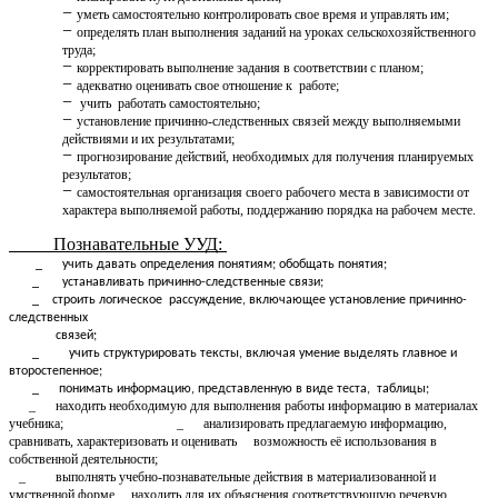
уметь самостоятельно контролировать свое время и управлять им;
определять план выполнения заданий на уроках сельскохозяйственного
труда;
корректировать выполнение задания в соответствии с планом;
адекватно оценивать свое отношение к работе;
учить работать самостоятельно;
установление причинно-следственных связей между выполняемыми
действиями и их результатами;
прогнозирование действий, необходимых для получения планируемых
результатов;
самостоятельная организация своего рабочего места в зависимости от
характера выполняемой работы, поддержанию порядка на рабочем месте.
Познавательные УУД:
_ учить давать определения понятиям; обобщать понятия;
_ устанавливать причинно-следственные связи;
_ строить логическое рассуждение, включающее установление причинно-
следственных
связей;
_ учить структурировать тексты, включая умение выделять главное и
второстепенное;
_ понимать информацию, представленную в виде теста, таблицы;
_ находить необходимую для выполнения работы информацию в материалах
учебника; _ анализировать предлагаемую информацию,
сравнивать, характеризовать и оценивать возможность её использования в
собственной деятельности;
_ выполнять учебно-познавательные действия в материализованной и
умственной форме, находить для их объяснения соответствующую речевую