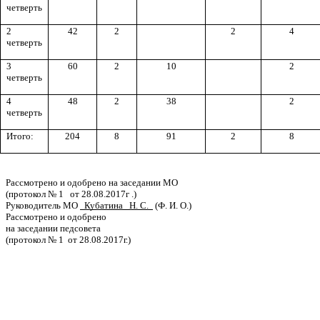
четверть
2
42
2
2
4
четверть
3
60
2
10
2
четверть
4
48
2
38
2
четверть
Итого:
204
8
91
2
8
Рассмотрено и одобрено на заседании МО
(протокол № 1 от 28.08.2017г .)
Руководитель МО
Кубатина Н. С.
(Ф. И. О.)
Рассмотрено и одобрено
на заседании педсовета
(протокол № 1 от 28.08.2017г.)