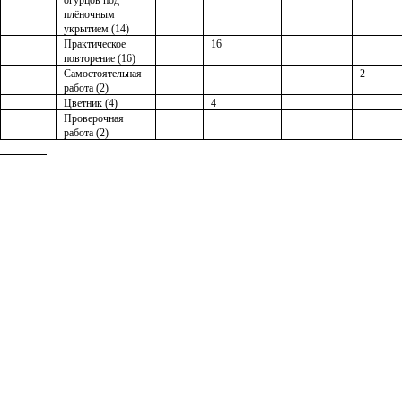
огурцов под
плёночным
укрытием (14)
Практическое
16
повторение (16)
Самостоятельная
2
работа (2)
Цветник (4)
4
Проверочная
работа (2)