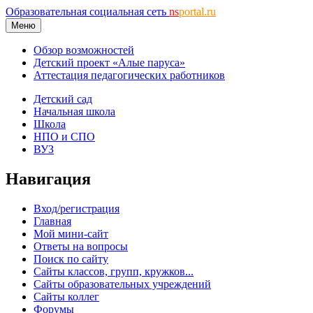
Образовательная социальная сеть
ns
portal.ru
Меню
Обзор возможностей
Детский проект «Алые паруса»
Аттестация педагогических работников
Детский сад
Начальная школа
Школа
НПО и СПО
ВУЗ
Навигация
Вход/регистрация
Главная
Мой мини-сайт
Ответы на вопросы
Поиск по сайту
Сайты классов, групп, кружков...
Сайты образовательных учреждений
Сайты коллег
Форумы