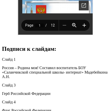
Подписи к слайдам:
Слайд 1
Россия – Родина моя! Составил воспитатель БОУ
«Саланчикской специальной школы- интернат» Мадебейкина
А.Н.
Слайд 3
Герб Российской Федерации
Слайд 4
Флаг Российской Федерации