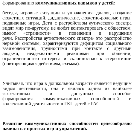
формированию
коммуникативных навыков у детей
:
беседы, игровые ситуации и упражнения, диалог, создание
сюжетных ситуаций, дидактические, сюжетно-ролевые игры,
подвижные игры, Дети с растройством аутического спектра
видят мир по-другому, не любят контактировать с обществом,
имеют «странности» в поведении и нарушения
речи.
Расстройства аутистического спектра-
это расстройство
нервной системы,
характеризуются дефицитом социального
взаимодействия, трудностями при контакте с другими
людьми, неадекватными реакциями при общении,
ограниченностью интереса и склонностью к стереотипии
(повторяющимся действиям, схемам).
Учитывая, что игра в
дошкольном возрасте
является ведущим
видом деятельности, она и явилась одним из наиболее
эффективных и доступных способов
формирования
коммуникативных способностей
и
коллективной деятельности в ГКП детей с РАС
Развитие коммуникативных способностей целесообразно
начинать с простых игр и упражнений.