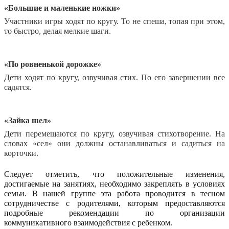
«Большие и маленькие ножки»
Участники игры ходят по кругу. То не спеша, топая при этом,
то быстро, делая мелкие шаги.
«По ровненькой дорожке»
Дети ходят по кругу, озвучивая стих. По его завершении все
садятся.
«Зайка шел»
Дети перемещаются по кругу, озвучивая стихотворение. На
словах «сел» они должны останавливаться и садиться на
корточки.
Следует отметить, что положительные изменения,
достигаемые на занятиях, необходимо закреплять в условиях
семьи. В нашей группе эта работа проводится в тесном
сотрудничестве с родителями, которым предоставляются
подробные рекомендации по организации
коммуникативного
взаимодействия с ребенком.