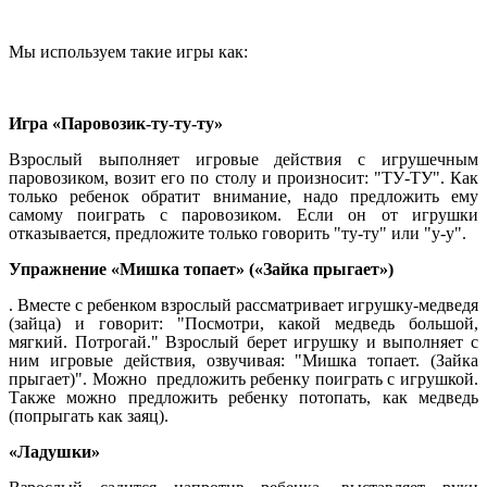
Мы используем такие игры как:
Игра «Паровозик-ту-ту-ту»
Взрослый выполняет игровые действия с игрушечным
паровозиком, возит его по столу и произносит: "ТУ-ТУ". Как
только ребенок обратит внимание, надо предложить ему
самому поиграть с паровозиком. Если он от игрушки
отказывается, предложите только говорить "ту-ту" или "у-у".
Упражнение «Мишка топает» («Зайка прыгает»)
. Вместе с ребенком взрослый рассматривает игрушку-медведя
(зайца) и говорит: "Посмотри, какой медведь большой,
мягкий. Потрогай." Взрослый берет игрушку и выполняет с
ним игровые действия, озвучивая: "Мишка топает. (Зайка
прыгает)". Можно предложить ребенку поиграть с игрушкой.
Также можно предложить ребенку потопать, как медведь
(попрыгать как заяц).
«Ладушки»