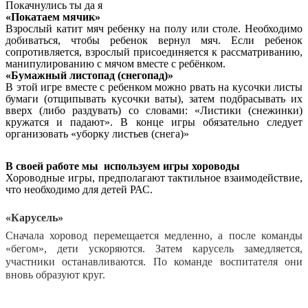
Покачнулись ты да я
«Покатаем мячик»
Взрослый катит мяч ребенку на полу или столе. Необходимо
добиваться, чтобы ребенок вернул мяч. Если ребенок
сопротивляется, взрослый присоединяется к рассматриванию,
манипулированию с мячом вместе с ребёнком.
«Бумажный листопад (снегопад)»
В этой игре вместе с ребенком можно рвать на кусочки листы
бумаги (отщипывать кусочки ваты), затем подбрасывать их
вверх (либо раздувать) со словами: «Листики (снежинки)
кружатся и падают». В конце игры обязательно следует
организовать «уборку листьев (снега)»
В своей работе мы используем игры хороводы
Хороводные игры, предполагают тактильное взаимодействие,
что необходимо для детей РАС.
«Карусель»
Сначала хоровод перемещается медленно, а после команды
«бегом», дети ускоряются. Затем карусель замедляется,
участники останавливаются. По команде воспитателя они
вновь образуют круг.