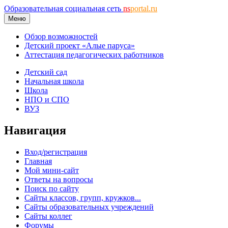
Образовательная социальная сеть
ns
portal.ru
Меню
Обзор возможностей
Детский проект «Алые паруса»
Аттестация педагогических работников
Детский сад
Начальная школа
Школа
НПО и СПО
ВУЗ
Навигация
Вход/регистрация
Главная
Мой мини-сайт
Ответы на вопросы
Поиск по сайту
Сайты классов, групп, кружков...
Сайты образовательных учреждений
Сайты коллег
Форумы