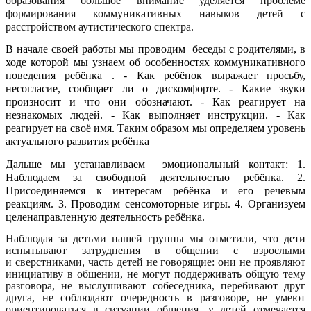
образования большое внимание уделяется проблеме
формирования коммуникативных навыков детей с
расстройством аутистического спектра.
В начале своей работы мы проводим беседы с родителями, в
ходе которой мы узнаем об особенностях коммуникативного
поведения ребёнка . - Как ребёнок выражает просьбу,
несогласие, сообщает ли о дискомфорте. - Какие звуки
произносит и что они обозначают. - Как реагирует на
незнакомых людей. - Как выполняет инструкции. - Как
реагирует на своё имя. Таким образом мы определяем уровень
актуального развития ребёнка
Дальше мы устанавливаем эмоциональный контакт: 1.
Наблюдаем за свободной деятельностью ребёнка. 2.
Присоединяемся к интересам ребёнка и его речевым
реакциям. 3. Проводим сенсомоторные игры. 4. Организуем
целенаправленную деятельность ребёнка.
Наблюдая за детьми нашей группы мы отметили, что дети
испытывают затруднения в общении с взрослыми
и сверстниками, часть детей не говорящие: они не проявляют
инициативу в общении, не могут поддерживать общую тему
разговора, не выслушивают собеседника, перебивают друг
друга, не соблюдают очередность в разговоре, не умеют
ориентироваться в ситуации общения, у детей отмечается