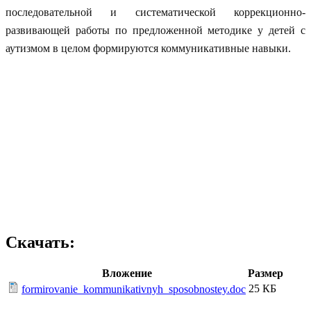
последовательной и систематической коррекционно-
развивающей работы по предложенной методике у
детей с
аутизмом в целом формируются коммуникативные навыки
.
Скачать:
Вложение
Размер
25 КБ
formirovanie_kommunikativnyh_sposobnostey.doc