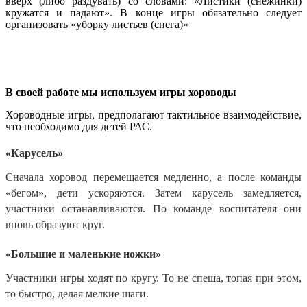
вверх (либо раздувать) со словами: «Листики (снежинки)
кружатся и падают». В конце игры обязательно следует
организовать «уборку листьев (снега)»
В своей работе мы используем игры хороводы
Хороводные игры, предполагают тактильное взаимодействие,
что необходимо для детей РАС.
«Карусель»
Сначала хоровод перемещается медленно, а после команды
«бегом», дети ускоряются. Затем карусель замедляется,
участники останавливаются. По команде воспитателя они
вновь образуют круг.
«Большие и маленькие ножки»
Участники игры ходят по кругу. То не спеша, топая при этом,
то быстро, делая мелкие шаги.