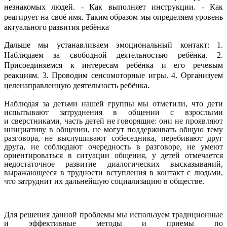
незнакомых людей. - Как выполняет инструкции. - Как
реагирует на своё имя. Таким образом мы определяем уровень
актуального развития ребёнка
Дальше мы устанавливаем эмоциональный контакт: 1.
Наблюдаем за свободной деятельностью ребёнка. 2.
Присоединяемся к интересам ребёнка и его речевым
реакциям. 3. Проводим сенсомоторные игры. 4. Организуем
целенаправленную деятельность ребёнка.
Наблюдая за детьми нашей группы мы отметили, что дети
испытывают затруднения в общении с взрослыми
и сверстниками, часть детей не говорящие: они не проявляют
инициативу в общении, не могут поддерживать общую тему
разговора, не выслушивают собеседника, перебивают друг
друга, не соблюдают
очередность в разговоре
, не умеют
ориентироваться в ситуации общения, у
детей
отмечается
недостаточное
развитие
диалогических высказываний,
выражающееся в трудности вступления в контакт с людьми,
что затруднит их дальнейшую социализацию в обществе.
Для решения данной проблемы мы используем традиционные
и эффективные методы и приемы по