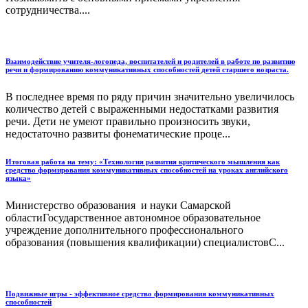
сотрудничества....
Взаимодействие учителя-логопеда, воспитателей и родителей в работе по развитию
речи и формированию коммуникативных способностей детей старшего возраста.
В последнее время по ряду причин значительно увеличилось
количество детей с выраженными недостатками развития
речи. Дети не умеют правильно произносить звуки,
недостаточно развиты фонематические проце...
Итоговая работа на тему: «Технология развития критического мышления как
средство формирования коммуникативных способностей на уроках английского
языка»
Министерство образования и науки Самарской
областиГосударственное автономное образовательное
учреждение дополнительного профессионального
образования (повышения квалификации) специалистовС...
Подвижные игры - эффективное средство формирования коммуникативных
способностей