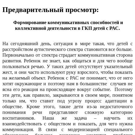
Предварительный просмотр:
Формирование коммуникативных способностей и
коллективной деятельности в ГКП детей с РАС.
На сегодняшний день, ситуация в мире такая, что детей с
расстройством аутистического спектра становится все больше.
Первоначально от спектра страдает коммуникативная сторона
развития. Ребенок не знает, как общаться и для чего вообще
пользоваться речью. У таких детей отсутствует указательный
жест, и они часто используют руку взрослого, чтобы показать
на желаемый объект. Ребенок с РАС не понимает, что от него
хотят окружающие и поэтому нам в большинстве случаев не
ясна его реакция на происходящее вокруг событие. Поэтому
эти дети, как правило, закрываются в своем мире, понятном
только им, что ставит под угрозу процесс адаптации в
обществе. Кроме этого, такие дети из-за недостаточного
понимания речи представляют сложную категорию
воспитанников. Наша же задача – научить их
взаимодействовать с обществом и показать, для чего нужна
коммуникация. В связи с модернизацией специального