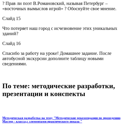
? Прав ли поэт В.Романовский, называя Петербург –
«восточных вымыслов игрой» ? Обоснуйте свое мнение.
Слайд 15
Что потеряет наш город с исчезновение этих уникальных
зданий?
Слайд 16
Спасибо за работу на уроке! Домашнее задание. После
автобусной экскурсии дополните таблицу новыми
сведениями.
По теме: методические разработки,
презентации и конспекты
Методическая разработка на тему "Методические рекомендации по проведению
Мастер - класса,с элементами практического показа "