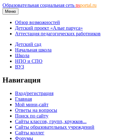
Образовательная социальная сеть
ns
portal.ru
Меню
Обзор возможностей
Детский проект «Алые паруса»
Аттестация педагогических работников
Детский сад
Начальная школа
Школа
НПО и СПО
ВУЗ
Навигация
Вход/регистрация
Главная
Мой мини-сайт
Ответы на вопросы
Поиск по сайту
Сайты классов, групп, кружков...
Сайты образовательных учреждений
Сайты коллег
Форумы