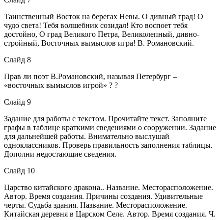
Таинственный Восток на берегах Невы. О дивный град! О
чудо света! Тебя волшебник созидал! Кто воспоет тебя
достойно, О град Великого Петра, Великолепный, дивно-
стройный, Восточных вымыслов игра! В. Романовский.
Слайд 8
Прав ли поэт В.Романовский, называя Петербург –
«восточных вымыслов игрой» ? ?
Слайд 9
Задание для работы с текстом. Прочитайте текст. Заполните
графы в таблице краткими сведениями о сооружении. Задание
для дальнейшей работы. Внимательно выслушай
одноклассников. Проверь правильность заполнения таблицы.
Дополни недостающие сведения.
Слайд 10
Царство китайского дракона.. Название. Месторасположение.
Автор. Время создания. Причины создания. Удивительные
черты. Судьба здания. Название. Месторасположение.
Китайская деревня в Царском Селе. Автор. Время создания. Ч.