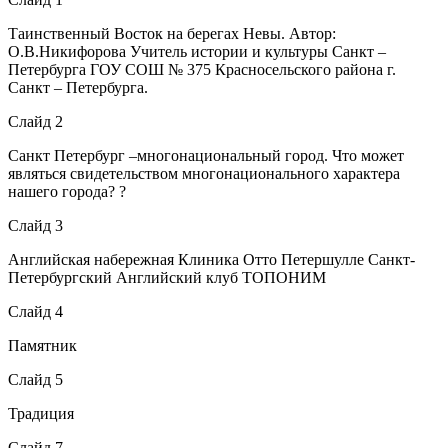
Таинственный Восток на берегах Невы. Автор:
О.В.Никифорова Учитель истории и культуры Санкт –
Петербурга ГОУ СОШ № 375 Красносельского района г.
Санкт – Петербурга.
Слайд 2
Санкт Петербург –многонациональный город. Что может
являться свидетельством многонационального характера
нашего города? ?
Слайд 3
Английская набережная Клиника Отто Петершулле Санкт-
Петербургский Английский клуб ТОПОНИМ
Слайд 4
Памятник
Слайд 5
Традиция
Слайд 7