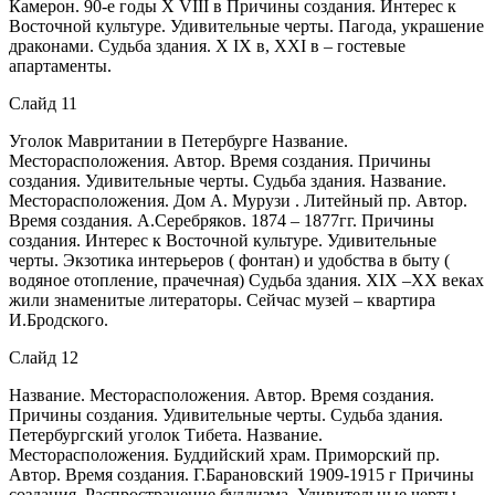
Камерон. 90-е годы Х VIII в Причины создания. Интерес к
Восточной культуре. Удивительные черты. Пагода, украшение
драконами. Судьба здания. X IX в, XXI в – гостевые
апартаменты.
Слайд 11
Уголок Мавритании в Петербурге Название.
Месторасположения. Автор. Время создания. Причины
создания. Удивительные черты. Судьба здания. Название.
Месторасположения. Дом А. Мурузи . Литейный пр. Автор.
Время создания. А.Серебряков. 1874 – 1877гг. Причины
создания. Интерес к Восточной культуре. Удивительные
черты. Экзотика интерьеров ( фонтан) и удобства в быту (
водяное отопление, прачечная) Судьба здания. XIX –XX веках
жили знаменитые литераторы. Сейчас музей – квартира
И.Бродского.
Слайд 12
Название. Месторасположения. Автор. Время создания.
Причины создания. Удивительные черты. Судьба здания.
Петербургский уголок Тибета. Название.
Месторасположения. Буддийский храм. Приморский пр.
Автор. Время создания. Г.Барановский 1909-1915 г Причины
создания. Распространение буддизма. Удивительные черты.