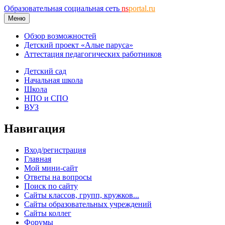
Образовательная социальная сеть
ns
portal.ru
Меню
Обзор возможностей
Детский проект «Алые паруса»
Аттестация педагогических работников
Детский сад
Начальная школа
Школа
НПО и СПО
ВУЗ
Навигация
Вход/регистрация
Главная
Мой мини-сайт
Ответы на вопросы
Поиск по сайту
Сайты классов, групп, кружков...
Сайты образовательных учреждений
Сайты коллег
Форумы