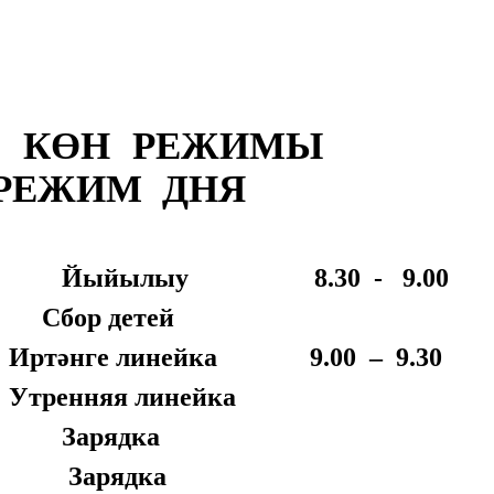
КӨН РЕЖИМЫ
РЕЖИМ ДНЯ
йылыу 8.30 - 9.00
Сбор детей
әнге линейка 9.00 – 9.30
тренняя линейка
Зарядка
Зарядка