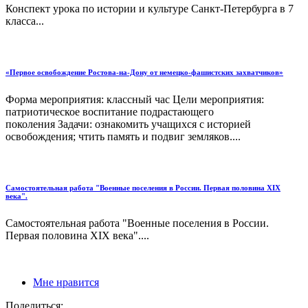
Конспект урока по истории и культуре Санкт-Петербурга в 7
класса...
«Первое освобождение Ростова-на-Дону от немецко-фашистских захватчиков»
Форма мероприятия: классный час Цели мероприятия:
патриотическое воспитание подрастающего
поколения Задачи: ознакомить учащихся с историей
освобождения; чтить память и подвиг земляков....
Самостоятельная работа "Военные поселения в России. Первая половина XIX
века".
Самостоятельная работа "Военные поселения в России.
Первая половина XIX века"....
Мне нравится
Поделиться: