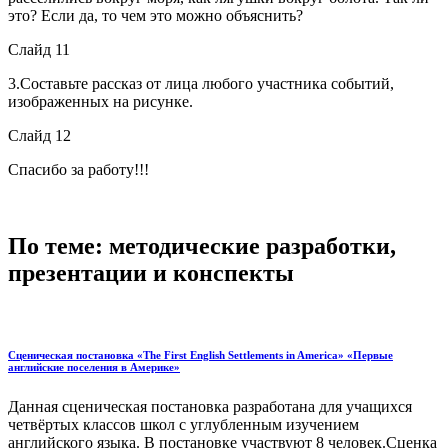
это? Если да, то чем это можно объяснить?
Слайд 11
3.Составьте рассказ от лица любого участника событий,
изображенных на рисунке.
Слайд 12
Спасибо за работу!!!
По теме: методические разработки,
презентации и конспекты
Сценическая постановка «The First English Settlements in America» «Первые
английские поселения в Америке»
Данная сценическая постановка разработана для учащихся
четвёртых классов школ с углубленным изучением
английского языка. В постановке участвуют 8 человек.Сценка