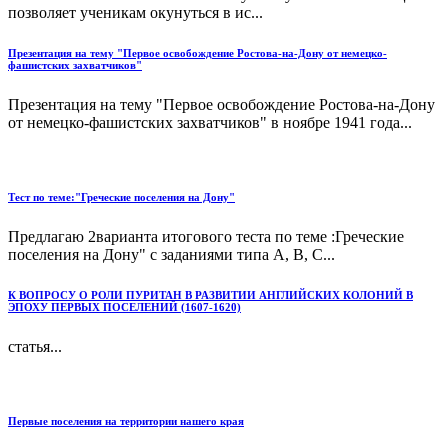
позволяет ученикам окунуться в ис...
Презентация на тему "Первое освобождение Ростова-на-Дону от немецко-
фашистских захватчиков"
Презентация на тему "Первое освобождение Ростова-на-Дону
от немецко-фашистских захватчиков" в ноябре 1941 года...
Тест по теме:"Греческие поселения на Дону"
Предлагаю 2варианта итогового теста по теме :Греческие
поселения на Дону" с заданиями типа А, B, C...
К ВОПРОСУ О РОЛИ ПУРИТАН В РАЗВИТИИ АНГЛИЙСКИХ КОЛОНИЙ В
ЭПОХУ ПЕРВЫХ ПОСЕЛЕНИЙ (1607-1620)
статья...
Первые поселения на территории нашего края