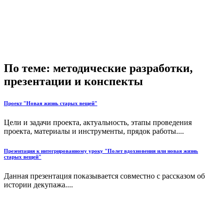
По теме: методические разработки,
презентации и конспекты
Проект "Новая жизнь старых вещей"
Цели и задачи проекта, актуальность, этапы проведения
проекта, материалы и инструменты, прядок работы....
Презентация к интегрированному уроку "Полет вдохновения или новая жизнь
старых вещей"
Данная презентация показывается совместно с рассказом об
истории декупажа....