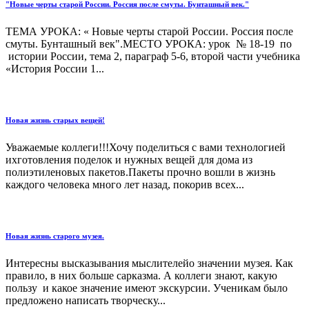
"Новые черты старой России. Россия после смуты. Бунташный век."
ТЕМА УРОКА: « Новые черты старой России. Россия после
смуты. Бунташный век".МЕСТО УРОКА: урок № 18-19 по
истории России, тема 2, параграф 5-6, второй части учебника
«История России 1...
Новая жизнь старых вещей!
Уважаемые коллеги!!!Хочу поделиться с вами технологией
ихготовления поделок и нужных вещей для дома из
полиэтиленовых пакетов.Пакеты прочно вошли в жизнь
каждого человека много лет назад, покорив всех...
Новая жизнь старого музея.
Интересны высказывания мыслителейо значении музея. Как
правило, в них больше сарказма. А коллеги знают, какую
пользу и какое значение имеют экскурсии. Ученикам было
предложено написать творческу...