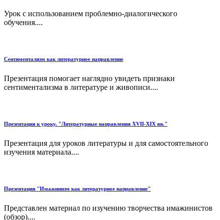
Урок с использованием проблемно-диалогического
обучения....
Сентиментализм как литературное направление
Презентация помогает наглядно увидеть признаки
сентиментализма в литературе и живописи....
Презентация к уроку. "Литературные направления XVII-XIX вв."
Презентация для уроков литературы и для самостоятельного
изучения материала....
Презентация "Имажинизм как литературное направление"
Представлен материал по изучению творчества имажинистов
(обзор)....