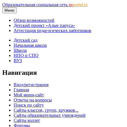
Образовательная социальная сеть
ns
portal.ru
Меню
Обзор возможностей
Детский проект «Алые паруса»
Аттестация педагогических работников
Детский сад
Начальная школа
Школа
НПО и СПО
ВУЗ
Навигация
Вход/регистрация
Главная
Мой мини-сайт
Ответы на вопросы
Поиск по сайту
Сайты классов, групп, кружков...
Сайты образовательных учреждений
Сайты коллег
Форумы