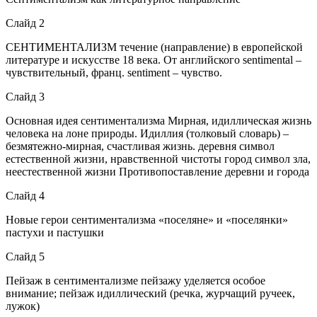
Слайд 2
СЕНТИМЕНТАЛИЗМ течение (направление) в европейской
литературе и искусстве 18 века. От английского sentimental –
чувствительный, франц. sentiment – чувство.
Слайд 3
Основная идея сентиментализма Мирная, идиллическая жизнь
человека на лоне природы. Идиллия (толковый словарь) –
безмятежно-мирная, счастливая жизнь. деревня символ
естественной жизни, нравственной чистоты город символ зла,
неестественной жизни Противопоставление деревни и города
Слайд 4
Новые герои сентиментализма «поселяне» и «поселянки»
пастухи и пастушки
Слайд 5
Пейзаж в сентиментализме пейзажу уделяется особое
внимание; пейзаж идиллический (речка, журчащий ручеек,
лужок)