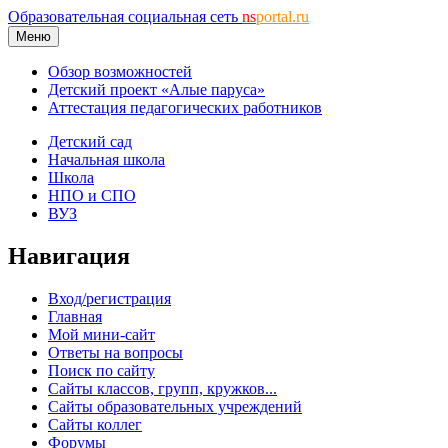
Образовательная социальная сеть
ns
portal.ru
Меню
Обзор возможностей
Детский проект «Алые паруса»
Аттестация педагогических работников
Детский сад
Начальная школа
Школа
НПО и СПО
ВУЗ
Навигация
Вход/регистрация
Главная
Мой мини-сайт
Ответы на вопросы
Поиск по сайту
Сайты классов, групп, кружков...
Сайты образовательных учреждений
Сайты коллег
Форумы