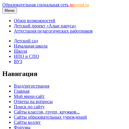
Образовательная социальная сеть
ns
portal.ru
Меню
Обзор возможностей
Детский проект «Алые паруса»
Аттестация педагогических работников
Детский сад
Начальная школа
Школа
НПО и СПО
ВУЗ
Навигация
Вход/регистрация
Главная
Мой мини-сайт
Ответы на вопросы
Поиск по сайту
Сайты классов, групп, кружков...
Сайты образовательных учреждений
Сайты коллег
Форумы