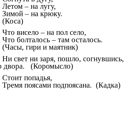
Летом – на лугу,
Зимой – на крюку.
(Коса)
Что висело – на пол село,
Что болталось – там осталось.
(Часы, гири и маятник)
Ни свет ни заря, пошло, согнувшись,
о двора. (Коромысло)
Стоит попадья,
Тремя поясами подпоясана. (Кадка)