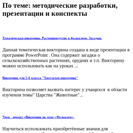
По теме: методические разработки,
презентации и конспекты
Тематическая викторина. Растениеводство в фольклоре. Загадки.
Данная тематическая викторина создана в виде презентации в
программе PowerPoint . Она содержит загадки о
сельскохозяйственных растениях, орудиях и т.п. Викторину
можно использовать как на уроках ...
Викторина для 5-6 класса "Хвостатая викторина"
Викторина позволяет вызвать интерес у учащихся в области
изучения темы" Царства "Животные"...
Урок - проект «Викторина по теме «Фольклор».
Научиться использовать приобретённые знания для