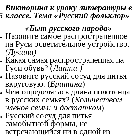
Викторина к уроку литературы в
5 классе. Тема «Русский фольклор»
«Быт русского народа»
Назовите самое распространенное
на Руси осветительное устройство.
(Лучина)
Какая самая распространенная на
Руси обувь? (
Лапти )
Назовите русский сосуд для питья
вкруговую. (
Братина
)
Чем определялась длина полотенца
в русских семьях? (
Количеством
членов семьи и достатком
)
Русский сосуд для питья
самобытной формы, не
встречающийся ни в одной из