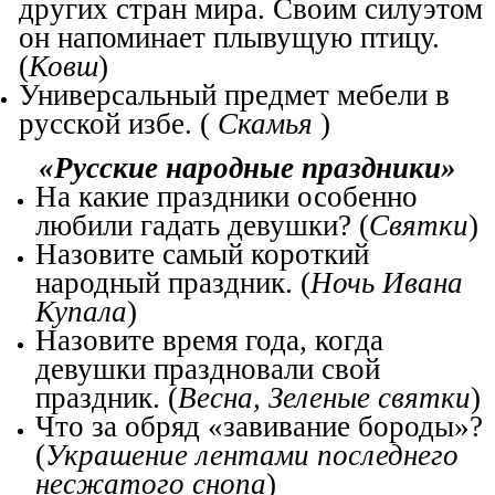
других стран мира. Своим силуэтом
он напоминает плывущую птицу.
(
Ковш
)
Универсальный предмет мебели в
русской избе. (
Скамья
)
«Русские народные праздники»
На какие праздники особенно
любили гадать девушки? (
Святки
)
Назовите самый короткий
народный праздник. (
Ночь Ивана
Купала
)
Назовите время года, когда
девушки праздновали свой
праздник. (
Весна, Зеленые святки
)
Что за обряд «завивание бороды»?
(
Украшение лентами последнего
несжатого снопа
)