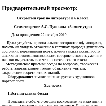
Предварительный просмотр:
Открытый урок по литературе в 6 классе.
Стихотворение А.С. Пушкина «Зимнее утро»
Дата проведения: 22 октября 2010 г
Цель:
углубить первоначальное восприятие обучающихся,
помочь им увидеть отражение в картинах природы душевного
состояния, переживаний поэта;
ПОМОЧЬ УВИДЕТЬ, КАК НЕ ПРОСТО
совершенствовать умения и
СОЗДАЮТСЯ ПРОИЗВЕДЕНИЯ ИСКУССТВА,
навыки выразительного чтения поэтического текста
Методические приемы
: беседа по вопросам, творческая
работа, выразительное чтение, объяснение учителя,
закрепление теоретических знаний.
Оборудование:
зимние пейзажи русских художников,
портрет поэта.
Ход урока:
1.Вступительная беседа
Представьте себе, что сегодня воскресенье, не надо идти в
школу, и вы можете спать, сколько захочется. И вот вы в это