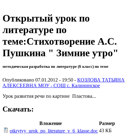
Открытый урок по
литературе по
теме:Стихотворение А.С.
Пушкина " Зимние утро"
методическая разработка по литературе (6 класс) по теме
Опубликовано 07.01.2012 - 19:50 -
КОЗЛОВА ТАТЬЯНА
АЛЕКСЕЕВНА МОУ - СОШ с. Калининское
Урок развития речи по картине Пластова...
Скачать:
Вложение
Размер
43 КБ
otkrytyy_urok_po_literature_v_6_klasse.doc