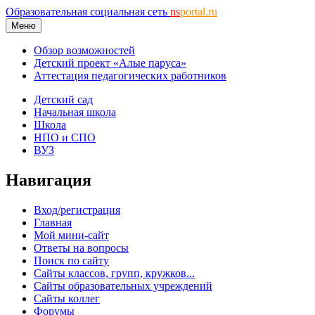
Образовательная социальная сеть
ns
portal.ru
Меню
Обзор возможностей
Детский проект «Алые паруса»
Аттестация педагогических работников
Детский сад
Начальная школа
Школа
НПО и СПО
ВУЗ
Навигация
Вход/регистрация
Главная
Мой мини-сайт
Ответы на вопросы
Поиск по сайту
Сайты классов, групп, кружков...
Сайты образовательных учреждений
Сайты коллег
Форумы