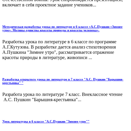
включает в себя проектное задание учеников...
Методическая разработка урока по литературе в 6 классе «А.С.Пушкин «Зимнее
утро». Мотивы единства красоты природы и красоты человека».
Разработка урока по литературе в 6 классе по программе
А.Г.Кутузова. В разработке дается анализ стихотворения
А.Пушкина "Зимнее утро", рассматривается отражение
красоты природы в литературе, живописи ...
Разработка открытого урока по литературе в 7 классе "А.С. Пушкин "Барышня-
крестьянка" "
Разработа урока по литературе 7 класс. Внеклассное чтение
А.С. Пушкин "Барышня-крестьянка"...
Урок литературы в 6 классе "А.С.Пушкин "Зимнее утро""