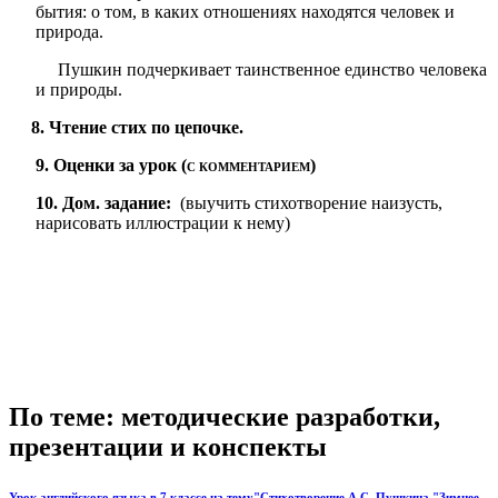
бытия: о том, в каких отношениях находятся человек и
природа.
Пушкин подчеркивает таинственное единство человека
и природы.
8. Чтение стих по цепочке.
9. Оценки за урок (
)
С КОММЕНТАРИЕМ
10. Дом. задание:
(выучить стихотворение наизусть,
нарисовать иллюстрации к нему)
По теме: методические разработки,
презентации и конспекты
Урок английского языка в 7 классе на тему"Стихотворение А.С. Пушкина "Зимнее