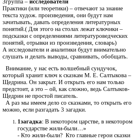
3группа –
исследователи
Практики (или теоретики) – отвечают за знание
текста худож. произведения, они будут нам
зачитывать, давать определения литературных
понятий.( Для этого на столах лежат ключики –
подсказки с определениями литературоведческих
понятий, отрывки из произведения, словарь)
А исследователи и аналитики будут внимательно
слушать и делать выводы, сравнивать, обобщать.
Внимание, у нас есть волшебный сундучок,
который хранит ключ к сказкам М. Е. Салтыкова –
Щедрина. Он закрыт. И открыть его нам только
предстоит, а это – ой, как сложно, ведь Салтыков-
Щедрин не простой писатель.
А раз мы имеем дело со сказками, то открыть его
можно, если разгадать 3 загадки.
1загадка
: В некотором царстве, в некотором
государстве жили-были…»
- Кто жили-были? Кто главные герои сказки