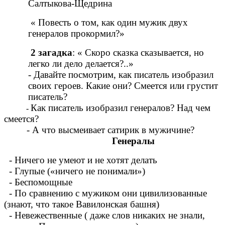
Салтыкова-Щедрина
« Повесть о том, как один мужик двух
генералов прокормил?»
2 загадка
: « Скоро сказка сказывается, но
легко ли дело делается?..»
- Давайте посмотрим, как писатель изобразил
своих героев. Какие они? Смеется или грустит
писатель?
Как писатель изобразил генералов? Над чем
-
смеется?
- А что высмеивает сатирик в мужичине?
Генералы
- Ничего не умеют и не хотят делать
- Глупые («ничего не понимали»)
- Беспомощные
- По сравнению с мужиком они цивилизованные
(знают, что такое Вавилонская башня)
- Невежественные ( даже слов никаких не знали,