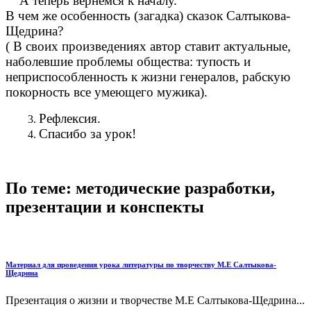
А теперь вернемся к началу.
В чем же особенность (загадка) сказок Салтыкова-
Щедрина?
( В своих произведениях автор ставит актуальные,
наболевшие проблемы общества: тупость и
неприспособленность к жизни генералов, рабскую
покорность все умеющего мужика).
Рефлексия.
Спасибо за урок!
По теме: методические разработки,
презентации и конспекты
Материал для проведения урока литературы по творчеству М.Е Салтыкова-
Щедрина
Презентация о жизни и творчестве М.Е Салтыкова-Щедрина...