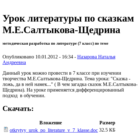
Урок литературы по сказкам
М.Е.Салтыкова-Щедрина
методическая разработка по литературе (7 класс) по теме
Опубликовано 10.01.2012 - 16:34 -
Назарова Наталья
Андреевна
Данный урок можно провести в 7 классе при изучении
творчества М.Е.Салтыкова-Щедрина. Тема урока: "Сказка -
ложь, да в ней намек..." ( В чем загадка сказок М.Е.Салтыкова-
Щедрина). На уроке применяется дифференцированный
подход в обучении.
Скачать:
Вложение
Размер
32.5 КБ
otkrytyy_urok_po_literature_v_7_klasse.doc