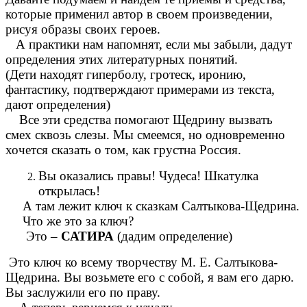
которые применил автор в своем произведении,
рисуя образы своих героев.
А практики нам напомнят, если мы забыли, дадут
определения этих литературных понятий.
(Дети находят гиперболу, гротеск, иронию,
фантастику, подтверждают примерами из текста,
дают определения)
Все эти средства помогают Щедрину вызвать
смех сквозь слезы. Мы смеемся, но одновременно
хочется сказать о том, как грустна Россия.
Вы оказались правы! Чудеса! Шкатулка
открылась!
А там лежит ключ к сказкам Салтыкова-Щедрина.
Что же это за ключ?
Это –
САТИРА
(дадим определение)
Это ключ ко всему творчеству М. Е. Салтыкова-
Щедрина. Вы возьмете его с собой, я вам его дарю.
Вы заслужили его по праву.