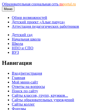
Образовательная социальная сеть
ns
portal.ru
Меню
Обзор возможностей
Детский проект «Алые паруса»
Аттестация педагогических работников
Детский сад
Начальная школа
Школа
НПО и СПО
ВУЗ
Навигация
Вход/регистрация
Главная
Мой мини-сайт
Ответы на вопросы
Поиск по сайту
Сайты классов, групп, кружков...
Сайты образовательных учреждений
Сайты коллег
Форумы