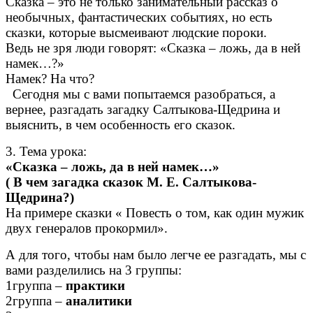
Сказка – это не только занимательный рассказ о
необычных, фантастических событиях, но есть
сказки, которые высмеивают людские пороки.
Ведь не зря люди говорят: «Сказка – ложь, да в ней
намек…?»
Намек? На что?
Сегодня мы с вами попытаемся разобраться, а
вернее, разгадать загадку Салтыкова-Щедрина и
выяснить, в чем особенность его сказок.
3. Тема урока:
«Сказка – ложь, да в ней намек…»
( В чем загадка сказок М. Е. Салтыкова-
Щедрина?)
На примере сказки « Повесть о том, как один мужик
двух генералов прокормил».
А для того, чтобы нам было легче ее разгадать, мы с
вами разделились на 3 группы:
1группа –
практики
2группа –
аналитики