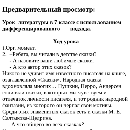
Предварительный просмотр:
Урок литературы в 7 классе с использованием
дифференцированного подхода.
Ход урока
Орг. момент.
1.
2. –Ребята, вы читали в детстве сказки?
- А назовите ваши любимые сказки.
- А кто автор этих сказок?
Никого не удивит имя известного писателя на книге,
озаглавленной «Сказки». Народная сказка
вдохновляла многих… Пушкин, Перро, Андерсен
сочиняли сказки, в которых мы чувствуем и
отпечаток личности писателя, и тот родник народной
фантазии, из которого он черпал свои мотивы.
Среди этих знаменитых сказок есть и сказки М. Е.
Салтыкова-Щедрина.
- А что общего во всех сказках?