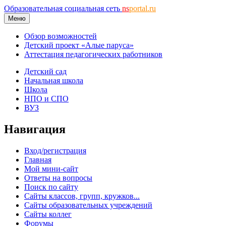
Образовательная социальная сеть
ns
portal.ru
Меню
Обзор возможностей
Детский проект «Алые паруса»
Аттестация педагогических работников
Детский сад
Начальная школа
Школа
НПО и СПО
ВУЗ
Навигация
Вход/регистрация
Главная
Мой мини-сайт
Ответы на вопросы
Поиск по сайту
Сайты классов, групп, кружков...
Сайты образовательных учреждений
Сайты коллег
Форумы