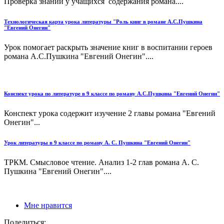
Проверка знаний у учащихся содержания романа....
Технологическая карта урока литературы "Роль книг в романе А.С.Пушкина
"Евгений Онегин"
Урок помогает раскрыть значение книг в воспитании героев
романа А.С.Пушкина "Евгений Онегин"....
Конспект урока по литературе в 9 классе по роману А.С.Пушкина "Евгений Онегин"
Конспект урока содержит изучение 2 главы романа "Евгений
Онегин"...
Урок литературы в 9 классе по роману А. С. Пушкина "Евгений Онегин"
ТРКМ. Смысловое чтение. Анализ 1-2 глав романа А. С.
Пушкина "Евгений Онегин"....
Мне нравится
Поделиться: