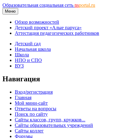
Образовательная социальная сеть
ns
portal.ru
Меню
Обзор возможностей
Детский проект «Алые паруса»
Аттестация педагогических работников
Детский сад
Начальная школа
Школа
НПО и СПО
ВУЗ
Навигация
Вход/регистрация
Главная
Мой мини-сайт
Ответы на вопросы
Поиск по сайту
Сайты классов, групп, кружков...
Сайты образовательных учреждений
Сайты коллег
Форумы