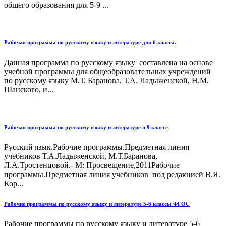
общего образования для 5-9 ...
Рабочая программа по русскому языку и литературе для 6 класса.
Данная программа по русскому языку составлена на основе
учебной программы для общеобразовательных учреждений
по русскому языку М.Т. Баранова, Т.А. Ладыженской, Н.М.
Шанского, и...
Рабочая программа по русскому языку и литературе в 9 классе
Русский язык.Рабочие программы.Предметная линия
учебников Т.А.Ладыженской, М.Т.Баранова,
Л.А.Тростенцовой.- М: Просвещение,2011Рабочие
программы.Предметная линия учебников под редакцией В.Я.
Кор...
Рабочие программы по русскому языку и литературе 5-6 классы ФГОС
Рабочие программы по русскому языку и литературе 5-6